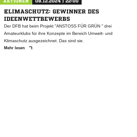
AKTIONEN
08.12.2024 | 22:00
KLIMASCHUTZ: GEWINNER DES
IDEENWETTBEWERBS
Der DFB hat beim Projekt "ANSTOSS FÜR GRÜN " drei
Amateurklubs für ihre Konzepte im Bereich Umwelt- und
Klimaschutz ausgezeichnet. Das sind sie.
Mehr lesen
ANZEIGE