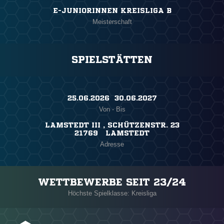
E-JUNIORINNEN KREISLIGA B
Meisterschaft
SPIELSTÄTTEN
25.06.2026 ​ 30.06.2027
Von - Bis
LAMSTEDT III , SCHÜTZENSTR. 23
21769 LAMSTEDT
Adresse
WETTBEWERBE SEIT 23/24
Höchste Spielklasse: Kreisliga