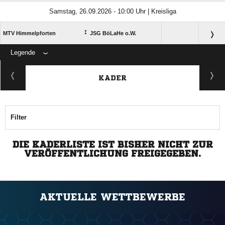
Samstag, 26.09.2026 - 10:00 Uhr | Kreisliga
:
MTV Himmelpforten
JSG BöLaHe o.W.
Legende
ANZEIGE
KADER
Filter
DIE KADERLISTE IST BISHER NICHT ZUR
VERÖFFENTLICHUNG FREIGEGEBEN.
AKTUELLE WETTBEWERBE