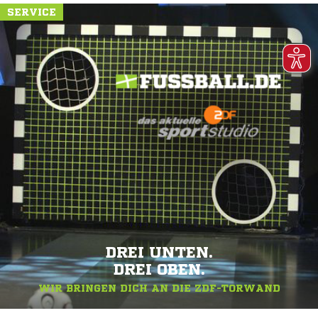
SERVICE
DREI UNTEN.
DREI OBEN.
WIR BRINGEN DICH AN DIE ZDF-TORWAND