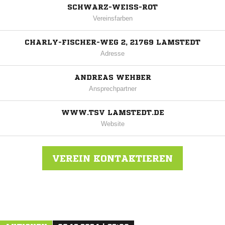
SCHWARZ-WEISS-ROT
Vereinsfarben
CHARLY-FISCHER-WEG 2, 21769 LAMSTEDT
Adresse
ANDREAS WEHBER
Ansprechpartner
WWW.TSV LAMSTEDT.DE
Website
VEREIN KONTAKTIEREN
Nachricht an TSV Lamstedt