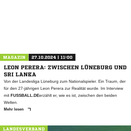
NACHRICHT SENDEN
* Pflichtfelder
MAGAZIN
27.10.2024 | 11:00
LEON PERERA: ZWISCHEN LÜNEBURG UND
SRI LANKA
Von der Landesliga Lüneburg zum Nationalspieler. Ein Traum, der
für den 27-jährigen Leon Perera zur Realität wurde. Im Interview
mit
FUSSBALL.DE
erzählt er, wie es ist, zwischen den beiden
Welten.
Mehr lesen
LANDESVERBAND