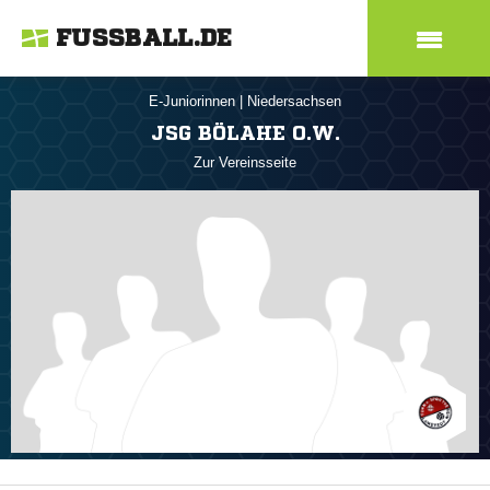
FUSSBALL.DE
E-Juniorinnen
|
Niedersachsen
JSG BÖLAHE O.W.
Zur Vereinsseite