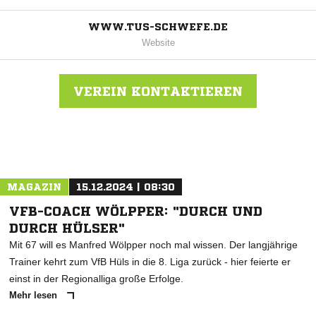
WWW.TUS-SCHWEFE.DE
Website
VEREIN KONTAKTIEREN
Nachricht an TuS Schwefe
MAGAZIN
15.12.2024 | 08:30
VFB-COACH WÖLPPER: "DURCH UND
DURCH HÜLSER"
Mit 67 will es Manfred Wölpper noch mal wissen. Der langjährige
Trainer kehrt zum VfB Hüls in die 8. Liga zurück - hier feierte er
einst in der Regionalliga große Erfolge.
Mehr lesen