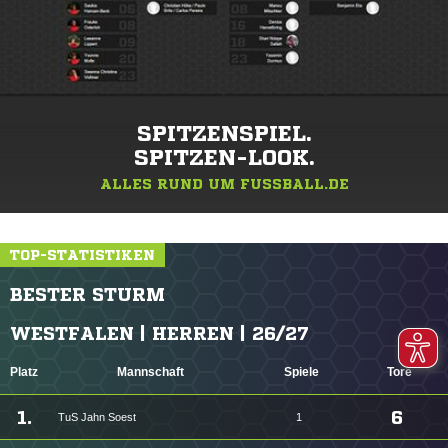
SPITZENSPIEL.
SPITZEN-LOOK.
ALLES RUND UM FUSSBALL.DE
TOP-STATISTIKEN
BESTER STURM
WESTFALEN | HERREN | 26/27
Platz
Mannschaft
Spiele
Tore
1.
6
TuS Jahn Soest
1