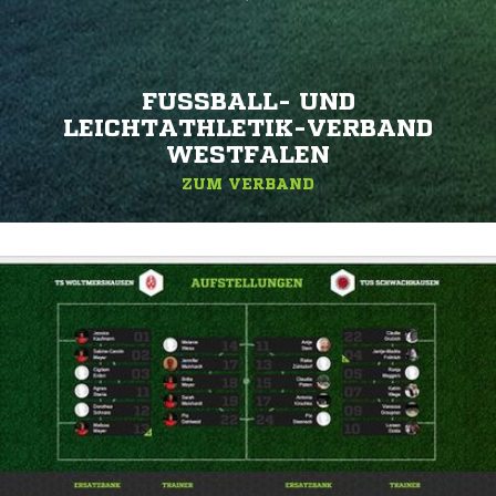
FUSSBALL- UND L
EICHTATHLETIK-VERBAND W
ESTFALEN
ZUM VERBAND