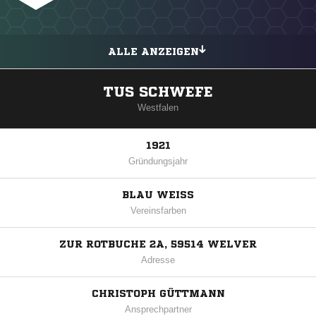
ALLE ANZEIGEN
TUS SCHWEFE
Westfalen
1921
Gründungsjahr
BLAU WEISS
Vereinsfarben
ZUR ROTBUCHE 2A, 59514 WELVER
Adresse
CHRISTOPH GÜTTMANN
Ansprechpartner