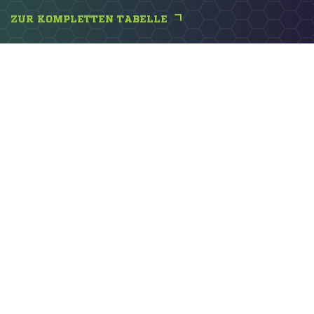
ZUR KOMPLETTEN TABELLE