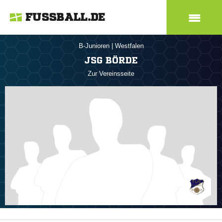
FUSSBALL.DE
B-Junioren
|
Westfalen
JSG BÖRDE
Zur Vereinsseite