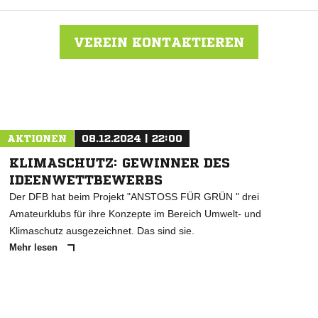
VEREIN KONTAKTIEREN
Nachricht an TSV Bordenau
AKTIONEN
08.12.2024 | 22:00
KLIMASCHUTZ: GEWINNER DES
IDEENWETTBEWERBS
Der DFB hat beim Projekt "ANSTOSS FÜR GRÜN " drei
Amateurklubs für ihre Konzepte im Bereich Umwelt- und
Klimaschutz ausgezeichnet. Das sind sie.
Mehr lesen
ANZEIGE