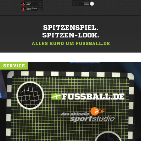
SPITZENSPIEL.
SPITZEN-LOOK.
ALLES RUND UM FUSSBALL.DE
SERVICE