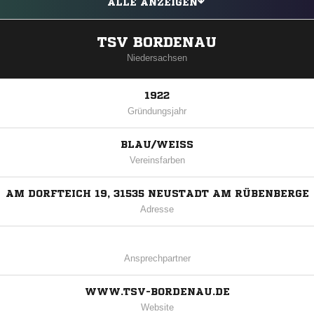
ALLE ANZEIGEN
TSV BORDENAU
Niedersachsen
1922
Gründungsjahr
BLAU/WEISS
Vereinsfarben
AM DORFTEICH 19, 31535 NEUSTADT AM RÜBENBERGE
Adresse
Ansprechpartner
WWW.TSV-BORDENAU.DE
Website