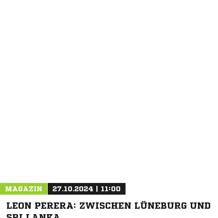
NACHRICHT SENDEN
* Pflichtfelder
MAGAZIN
27.10.2024 | 11:00
LEON PERERA: ZWISCHEN LÜNEBURG UND
SRI LANKA