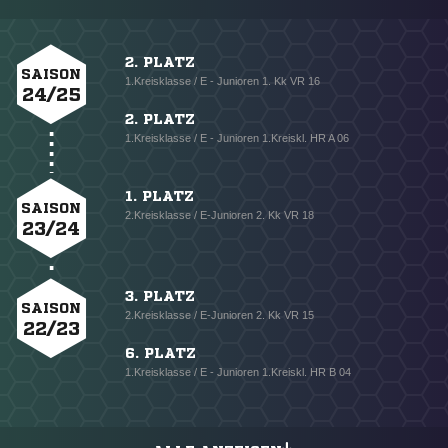
2. PLATZ
SAISON
1.Kreisklasse / E - Junioren 1. Kk VR 16
24/25
2. PLATZ
1.Kreisklasse / E - Junioren 1.Kreiskl. HR A 06
1. PLATZ
SAISON
2.Kreisklasse / E-Junioren 2. Kk VR 18
23/24
3. PLATZ
SAISON
2.Kreisklasse / E-Junioren 2. Kk VR 15
22/23
6. PLATZ
1.Kreisklasse / E - Junioren 1.Kreiskl. HR B 04