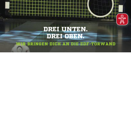
DREI UNTEN.
DREI OBEN.
WIR BRINGEN DICH AN DIE ZDF-TORWAND