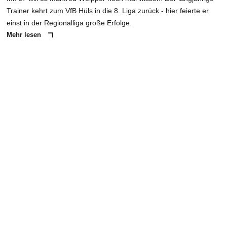
Trainer kehrt zum VfB Hüls in die 8. Liga zurück - hier feierte er
einst in der Regionalliga große Erfolge.
Mehr lesen
ANZEIGE
NACHRICHT SENDEN
* Pflichtfelder