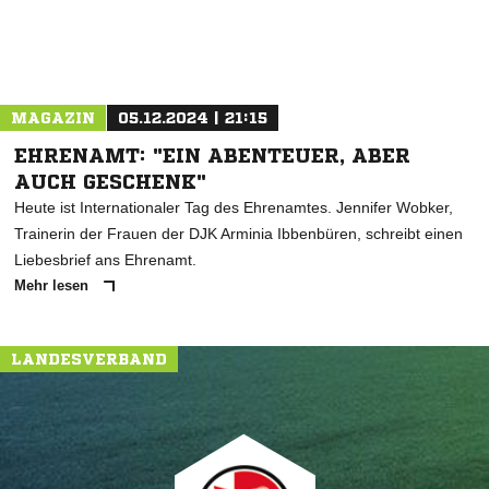
MAGAZIN
05.12.2024 | 21:15
EHRENAMT: "EIN ABENTEUER, ABER
AUCH GESCHENK"
Heute ist Internationaler Tag des Ehrenamtes. Jennifer Wobker,
Trainerin der Frauen der DJK Arminia Ibbenbüren, schreibt einen
Liebesbrief ans Ehrenamt.
Mehr lesen
LANDESVERBAND