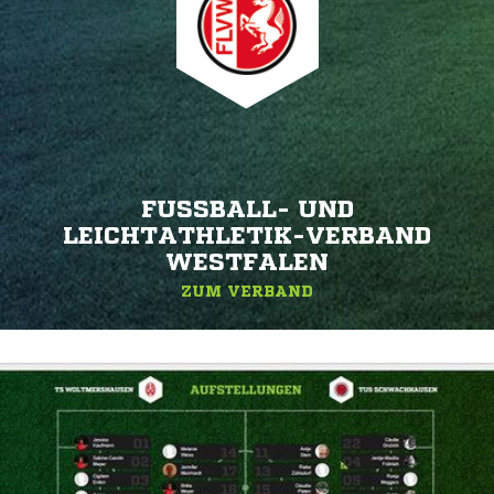
FUSSBALL- UND L
EICHTATHLETIK-VERBAND W
ESTFALEN
ZUM VERBAND