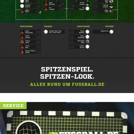
SPITZENSPIEL.
SPITZEN-LOOK.
ALLES RUND UM FUSSBALL.DE
SERVICE