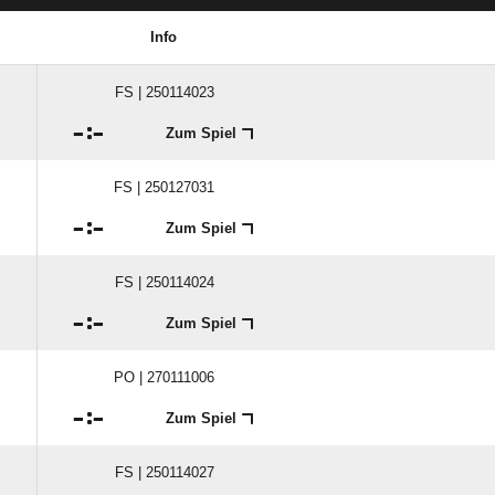
Info
FS | 250114023

:

Zum Spiel
FS | 250127031

:

Zum Spiel
FS | 250114024

:

Zum Spiel
PO | 270111006

:

Zum Spiel
FS | 250114027