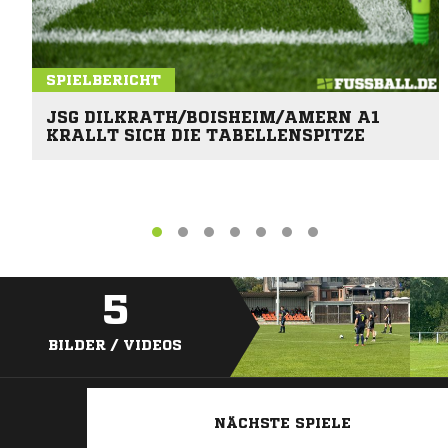
SPIELBERICHT
JSG DILKRATH/BOISHEIM/AMERN A1
KRALLT SICH DIE TABELLENSPITZE
5
BILDER / VIDEOS
NÄCHSTE SPIELE