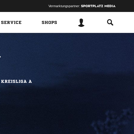
Vermarktungspartner:
 SERVICE
SHOPS
1
 KREISLIGA A