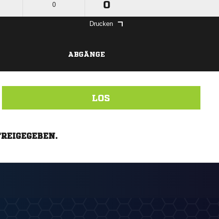
0
0
Drucken
ABGÄNGE
LOS
FREIGEGEBEN.