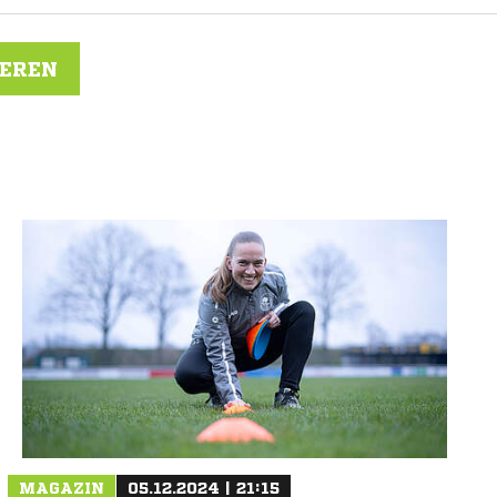
IEREN
N
MAGAZIN
05.12.2024 | 21:15