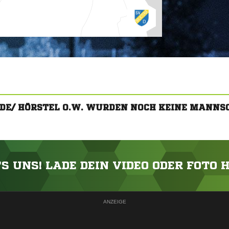
LDE/ HÖRSTEL O.W. WURDEN NOCH KEINE MANNS
'S UNS! LADE DEIN VIDEO ODER FOTO 
ANZEIGE