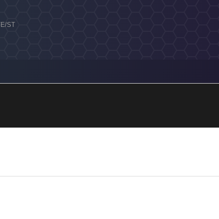
 TE/ST