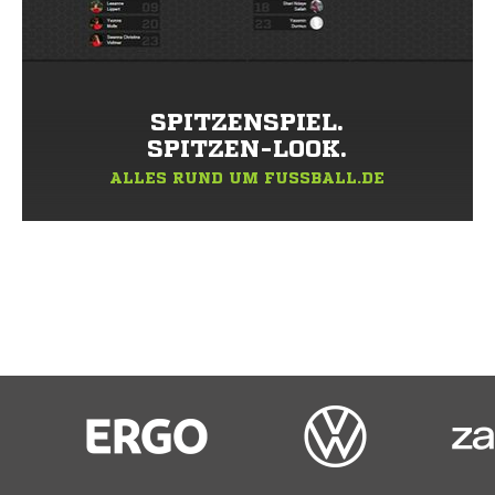
SPITZENSPIEL.
SPITZEN-LOOK.
ALLES RUND UM FUSSBALL.DE