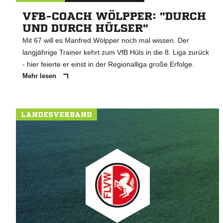
VFB-COACH WÖLPPER: "DURCH
UND DURCH HÜLSER"
Mit 67 will es Manfred Wölpper noch mal wissen. Der
langjährige Trainer kehrt zum VfB Hüls in die 8. Liga zurück
- hier feierte er einst in der Regionalliga große Erfolge.
Mehr lesen
LANDESVERBAND