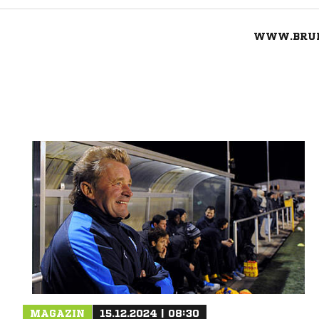
WWW.BRUK
Nachricht an SV Brukteria Dreierwalde
MAGAZIN
15.12.2024 | 08:30