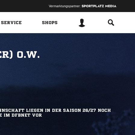
Vermarktungspartner:
 SERVICE
SHOPS
R) O.W.
NSCHAFT LIEGEN IN DER SAISON 26/27 NOCH
E IM DFBNET VOR