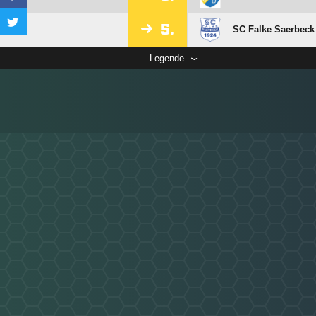
5.
SC Falke Saerbeck
Legende