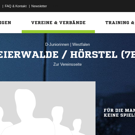
|
FAQ & Kontakt
|
Newsletter
Link
IGEN
VEREINE & VERBÄNDE
TRAINING &
D-Juniorinnen
|
Westfalen
EIERWALDE / HÖRSTEL (7E
Zur Vereinsseite
FÜR DIE MAN
KEINE SPIEL