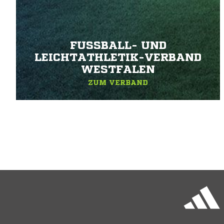
FUSSBALL- UND L
EICHTATHLETIK-VERBAND W
ESTFALEN
ZUM VERBAND