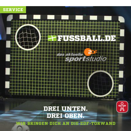
SERVICE
DREI UNTEN.
DREI OBEN.
WIR BRINGEN DICH AN DIE ZDF-TORWAND