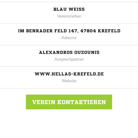
BLAU WEISS
Vereinsfarben
IM BENRADER FELD 147, 47804 KREFELD
Adresse
ALEXANDROS OUZOUNIS
Ansprechpartner
WWW.HELLAS-KREFELD.DE
Website
VEREIN KONTAKTIEREN
Nachricht an FC Hellas Krefeld