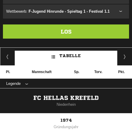
Wettbewerb:
F-Jugend Hinrunde - Spieltag 1 - Festival 1.1
LOS
TABELLE
Pl.
Mannschaft
Sp.
Torv.
Pkt.
Legende
FC HELLAS KREFELD
Niederrhein
1974
Gründungsjahr