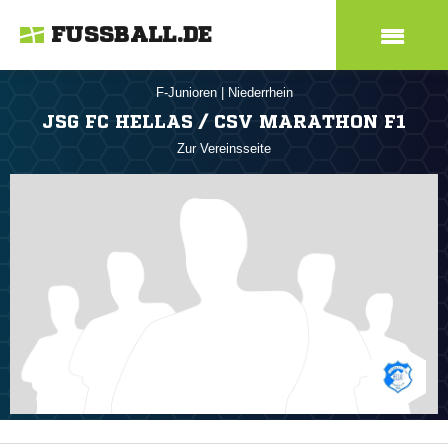
FUSSBALL.DE
F-Junioren
|
Niederrhein
JSG FC HELLAS / CSV MARATHON F1
Zur Vereinsseite