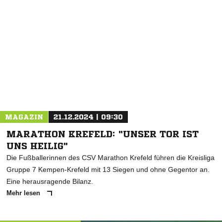
NACHRICHT SENDEN
* Pflichtfelder
MAGAZIN
21.12.2024 | 09:30
MARATHON KREFELD: "UNSER TOR IST
UNS HEILIG"
Die Fußballerinnen des CSV Marathon Krefeld führen die Kreisliga
Gruppe 7 Kempen-Krefeld mit 13 Siegen und ohne Gegentor an.
Eine herausragende Bilanz.
Mehr lesen