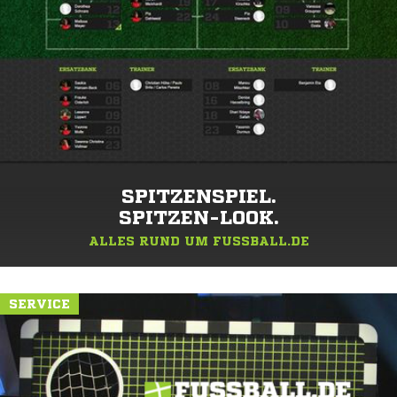
SPITZENSPIEL.
SPITZEN-LOOK.
ALLES RUND UM FUSSBALL.DE
SERVICE