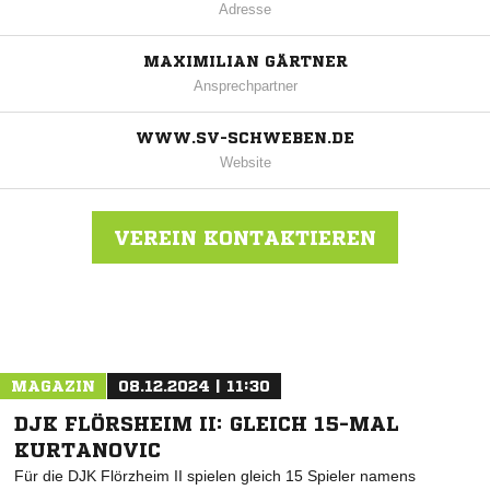
Adresse
MAXIMILIAN GÄRTNER
Ansprechpartner
WWW.SV-SCHWEBEN.DE
Website
VEREIN KONTAKTIEREN
Nachricht an SV Schweben
MAGAZIN
08.12.2024 | 11:30
DJK FLÖRSHEIM II: GLEICH 15-MAL
KURTANOVIC
Für die DJK Flörzheim II spielen gleich 15 Spieler namens