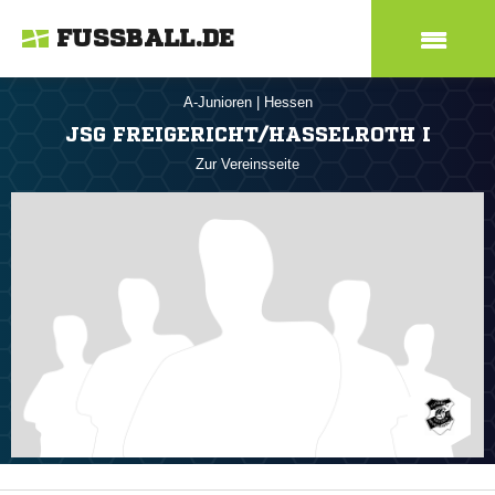
FUSSBALL.DE
A-Junioren
|
Hessen
JSG FREIGERICHT/HASSELROTH I
Zur Vereinsseite