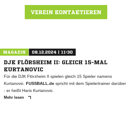
VEREIN KONTAKTIEREN
Nachricht an FV Neuenhaßlau
MAGAZIN
08.12.2024 | 11:30
DJK FLÖRSHEIM II: GLEICH 15-MAL
KURTANOVIC
Für die DJK Flörzheim II spielen gleich 15 Spieler namens
Kurtanovic.
FUSSBALL.de
spricht mit dem Spielertrainer darüber
- er heißt Haris Kurtanovic.
Mehr lesen
ANZEIGE