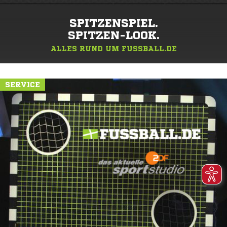
SPITZENSPIEL.
SPITZEN-LOOK.
ALLES RUND UM FUSSBALL.DE
SERVICE