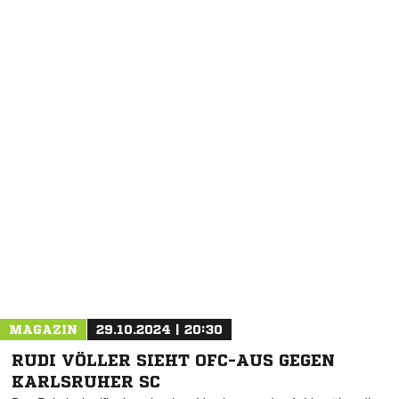
NACHRICHT SENDEN
* Pflichtfelder
MAGAZIN
29.10.2024 | 20:30
RUDI VÖLLER SIEHT OFC-AUS GEGEN
KARLSRUHER SC