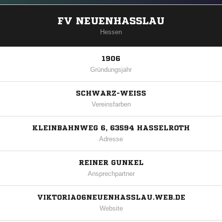
FV NEUENHASSLAU
Hessen
1906
Gründungsjahr
SCHWARZ-WEISS
Vereinsfarben
KLEINBAHNWEG 6, 63594 HASSELROTH
Adresse
REINER GUNKEL
Ansprechpartner
VIKTORIA06NEUENHASSLAU.WEB.DE
Website