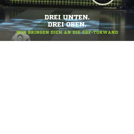
DREI UNTEN.
DREI OBEN.
WIR BRINGEN DICH AN DIE ZDF-TORWAND