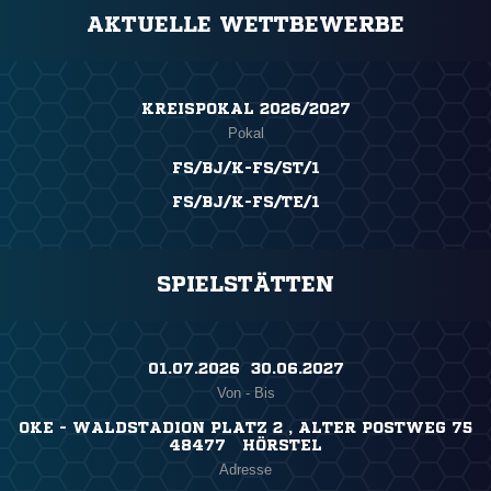
AKTUELLE WETTBEWERBE
KREISPOKAL 2026/2027
Pokal
FS/BJ/K-FS/ST/1
FS/BJ/K-FS/TE/1
SPIELSTÄTTEN
01.07.2026 ​ 30.06.2027
Von - Bis
OKE - WALDSTADION PLATZ 2 , ALTER POSTWEG 75
48477 HÖRSTEL
Adresse