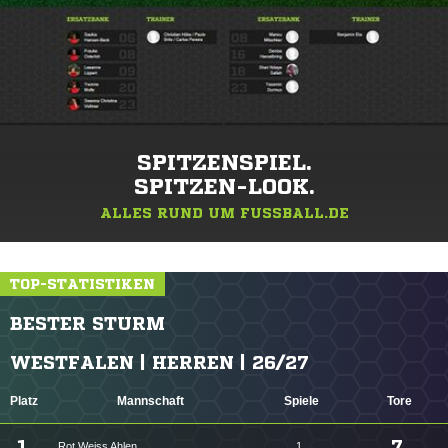
SPITZENSPIEL.
SPITZEN-LOOK.
ALLES RUND UM FUSSBALL.DE
TOP-STATISTIKEN
BESTER STURM
WESTFALEN | HERREN | 26/27
Platz
Mannschaft
Spiele
Tore
1.
7
Rot Weiss Ahlen
1