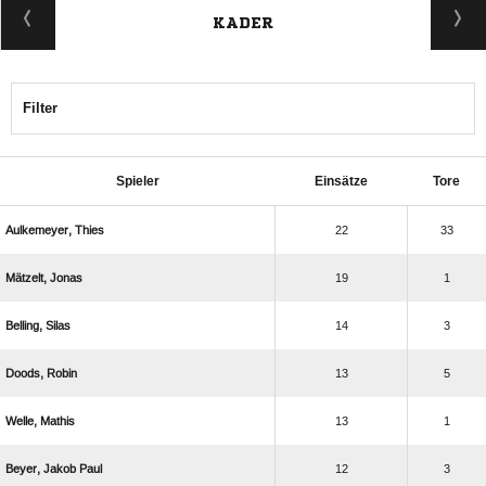
KADER
Filter
Spieler
Einsätze
Tore
 
22
33
 
19
1
 
14
3
 
13
5
 
13
1
  
12
3