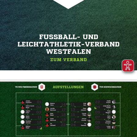
FUSSBALL- UND L
EICHTATHLETIK-VERBAND W
ESTFALEN
ZUM VERBAND