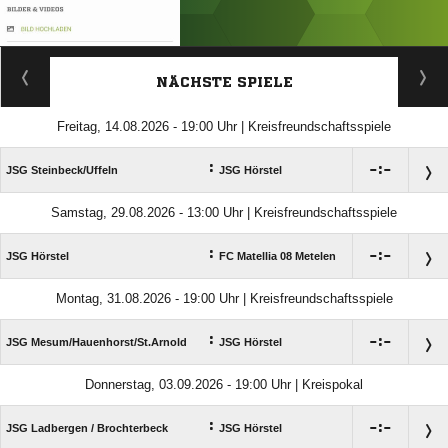
ANZEIGE
NÄCHSTE SPIELE
Freitag, 14.08.2026 - 19:00 Uhr | Kreisfreundschaftsspiele
:

:

JSG Steinbeck/​Uffeln
JSG Hörstel
Samstag, 29.08.2026 - 13:00 Uhr | Kreisfreundschaftsspiele
:

:

JSG Hörstel
FC Matellia 08 Metelen
Montag, 31.08.2026 - 19:00 Uhr | Kreisfreundschaftsspiele
:

:

JSG Mesum/​Hauenhorst/​St.Arnold
JSG Hörstel
Donnerstag, 03.09.2026 - 19:00 Uhr | Kreispokal
:

:

JSG Ladbergen /​ Brochterbeck
JSG Hörstel