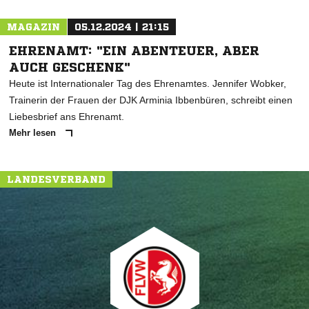
MAGAZIN
05.12.2024 | 21:15
EHRENAMT: "EIN ABENTEUER, ABER
AUCH GESCHENK"
Heute ist Internationaler Tag des Ehrenamtes. Jennifer Wobker,
Trainerin der Frauen der DJK Arminia Ibbenbüren, schreibt einen
Liebesbrief ans Ehrenamt.
Mehr lesen
LANDESVERBAND