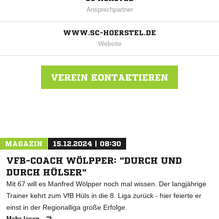
Ansprechpartner
WWW.SC-HOERSTEL.DE
Website
VEREIN KONTAKTIEREN
Nachricht an SC Hörstel
MAGAZIN
15.12.2024 | 08:30
VFB-COACH WÖLPPER: "DURCH UND
DURCH HÜLSER"
Mit 67 will es Manfred Wölpper noch mal wissen. Der langjährige
Trainer kehrt zum VfB Hüls in die 8. Liga zurück - hier feierte er
einst in der Regionalliga große Erfolge.
Mehr lesen