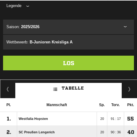
Legende
ANZEIGE
Saison:
2025/2026
Wettbewerb:
B-Junioren Kreisliga A
LOS
TABELLE
Pl.
Mannschaft
Sp.
Torv.
Pkt.
1.
55
Westfalia Hopsten
20
91 : 17
2.
40
SC Preußen Lengerich
20
90 : 36