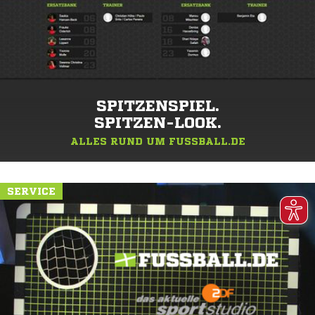
SPITZENSPIEL.
SPITZEN-LOOK.
ALLES RUND UM FUSSBALL.DE
SERVICE