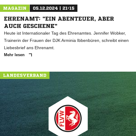
MAGAZIN
05.12.2024 | 21:15
EHRENAMT: "EIN ABENTEUER, ABER
AUCH GESCHENK"
Heute ist Internationaler Tag des Ehrenamtes. Jennifer Wobker,
Trainerin der Frauen der DJK Arminia Ibbenbüren, schreibt einen
Liebesbrief ans Ehrenamt.
Mehr lesen
LANDESVERBAND