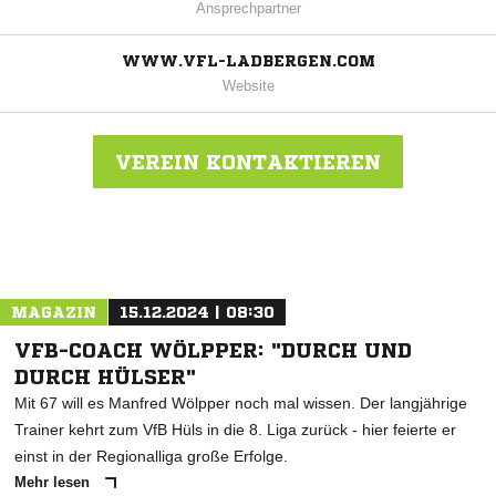
Ansprechpartner
WWW.VFL-LADBERGEN.COM
Website
VEREIN KONTAKTIEREN
Nachricht an VFL Ladbergen
MAGAZIN
15.12.2024 | 08:30
VFB-COACH WÖLPPER: "DURCH UND
DURCH HÜLSER"
Mit 67 will es Manfred Wölpper noch mal wissen. Der langjährige
Trainer kehrt zum VfB Hüls in die 8. Liga zurück - hier feierte er
einst in der Regionalliga große Erfolge.
Mehr lesen