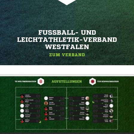
FUSSBALL- UND L
EICHTATHLETIK-VERBAND W
ESTFALEN
ZUM VERBAND