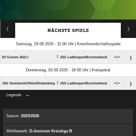
ANZEIGE
NÄCHSTE SPIELE
Samstag, 29.08.2026 - 11:00 Uhr | Kreisfreundschaftsspiele
:

:

SV Greven 2021 I
JSG Ladbergen/​Brochterbeck
Donnerstag, 03.09.2026 - 18:00 Uhr | Kreispokal
:

:

JSG Steinbeck/​Uffeln/​Dickenberg
JSG Ladbergen/​Brochterbeck
Legende
ANZEIGE
Saison:
2025/2026
Wettbewerb:
D-Junioren Kreisliga B