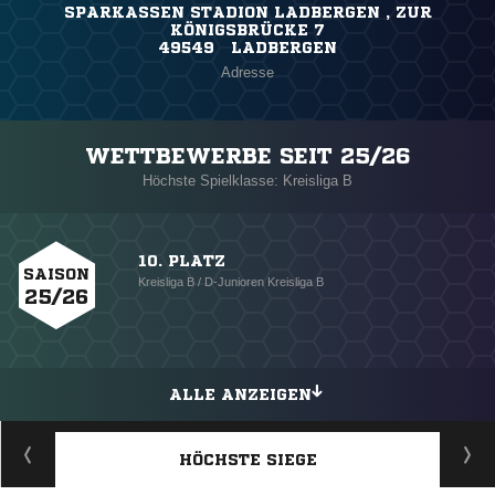
SPARKASSEN STADION LADBERGEN , ZUR
KÖNIGSBRÜCKE 7
49549 LADBERGEN
Adresse
WETTBEWERBE SEIT 25/26
Höchste Spielklasse: Kreisliga B
10. PLATZ
SAISON
Kreisliga B / D-Junioren Kreisliga B
25/26
ALLE ANZEIGEN
HÖCHSTE SIEGE