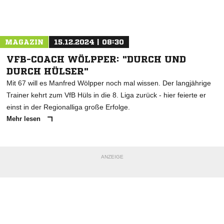
Nachricht an SV Langschede
MAGAZIN
15.12.2024 | 08:30
VFB-COACH WÖLPPER: "DURCH UND
DURCH HÜLSER"
Mit 67 will es Manfred Wölpper noch mal wissen. Der langjährige
Trainer kehrt zum VfB Hüls in die 8. Liga zurück - hier feierte er
einst in der Regionalliga große Erfolge.
Mehr lesen
ANZEIGE