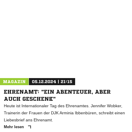
NACHRICHT SENDEN
* Pflichtfelder
MAGAZIN
05.12.2024 | 21:15
EHRENAMT: "EIN ABENTEUER, ABER
AUCH GESCHENK"
Heute ist Internationaler Tag des Ehrenamtes. Jennifer Wobker,
Trainerin der Frauen der DJK Arminia Ibbenbüren, schreibt einen
Liebesbrief ans Ehrenamt.
Mehr lesen