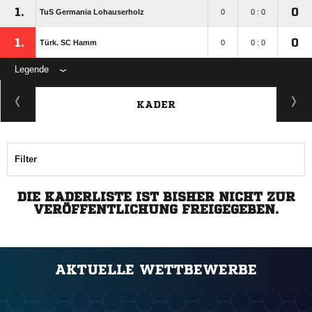
1.
0
TuS Germania Lohauserholz
0
0 : 0
1.
0
Türk. SC Hamm
0
0 : 0
Legende
KADER
Filter
DIE KADERLISTE IST BISHER NICHT ZUR
VERÖFFENTLICHUNG FREIGEGEBEN.
AKTUELLE WETTBEWERBE