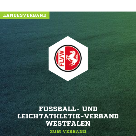
LANDESVERBAND
FUSSBALL- UND L
EICHTATHLETIK-VERBAND W
ESTFALEN
ZUM VERBAND