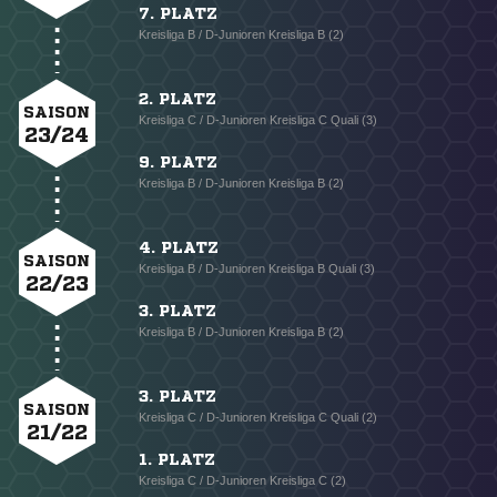
7. PLATZ
Kreisliga B / D-Junioren Kreisliga B (2)
2. PLATZ
SAISON
Kreisliga C / D-Junioren Kreisliga C Quali (3)
23/24
9. PLATZ
Kreisliga B / D-Junioren Kreisliga B (2)
4. PLATZ
SAISON
Kreisliga B / D-Junioren Kreisliga B Quali (3)
22/23
3. PLATZ
Kreisliga B / D-Junioren Kreisliga B (2)
3. PLATZ
SAISON
Kreisliga C / D-Junioren Kreisliga C Quali (2)
21/22
1. PLATZ
Kreisliga C / D-Junioren Kreisliga C (2)