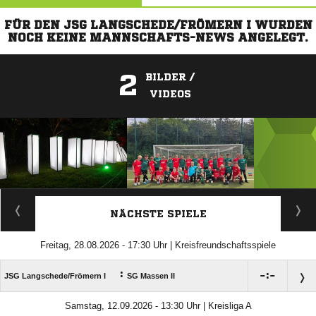
FÜR DEN JSG LANGSCHEDE/FRÖMERN I WURDEN
NOCH KEINE MANNSCHAFTS-NEWS ANGELEGT.
2
BILDER /
VIDEOS
ANZEIGE
NÄCHSTE SPIELE
Freitag, 28.08.2026 - 17:30 Uhr | Kreisfreundschaftsspiele
:

:

JSG Langschede/​Frömern I
SG Massen II
Samstag, 12.09.2026 - 13:30 Uhr | Kreisliga A