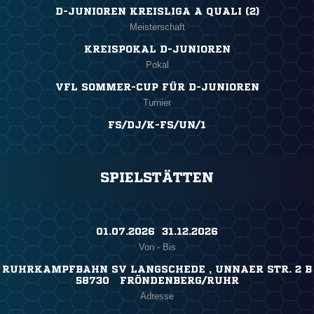
D-JUNIOREN KREISLIGA A QUALI (2)
Meisterschaft
KREISPOKAL D-JUNIOREN
Pokal
VFL SOMMER-CUP FÜR D-JUNIOREN
Turnier
FS/DJ/K-FS/UN/1
SPIELSTÄTTEN
01.07.2026 ​ 31.12.2026
Von - Bis
RUHRKAMPFBAHN SV LANGSCHEDE , UNNAER STR. 2 B
58730 FRÖNDENBERG/RUHR
Adresse