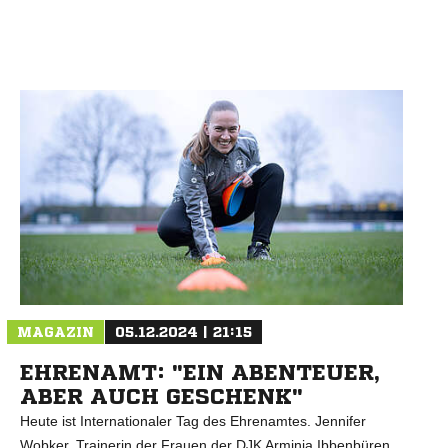
N
MAGAZIN
05.12.2024 | 21:15
EHRENAMT: "EIN ABENTEUER,
ABER AUCH GESCHENK"
Heute ist Internationaler Tag des Ehrenamtes. Jennifer
Wobker, Trainerin der Frauen der DJK Arminia Ibbenbüren,