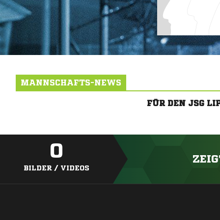
MANNSCHAFTS-NEWS
FÜR DEN JSG L
0
ZEIG
BILDER / VIDEOS