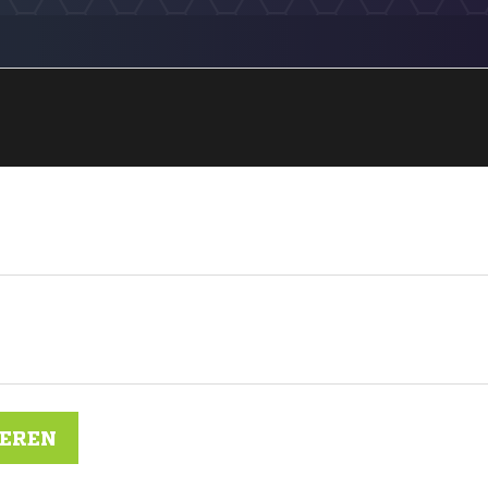
IEREN