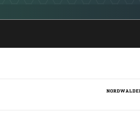
NORDWALDER 