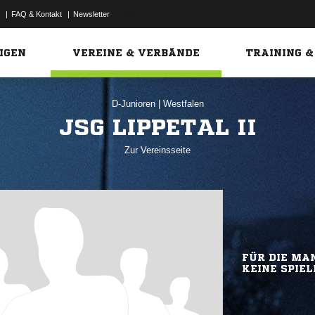
|
FAQ & Kontakt
|
Newsletter
Link
IGEN
VEREINE & VERBÄNDE
TRAINING &
D-Junioren
|
Westfalen
JSG LIPPETAL II
Zur Vereinsseite
FÜR DIE MAN
KEINE SPIEL