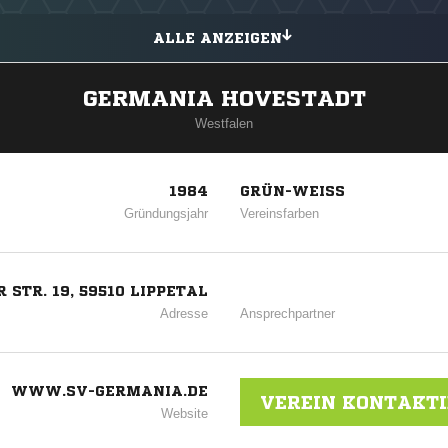
ALLE ANZEIGEN
GERMANIA HOVESTADT
Westfalen
1984
GRÜN-WEISS
Gründungsjahr
Vereinsfarben
STR. 19, 59510 LIPPETAL
Adresse
Ansprechpartner
WWW.SV-GERMANIA.DE
VEREIN KONTAKT
Website