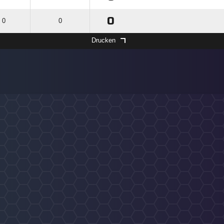
0
: 0
0
Drucken