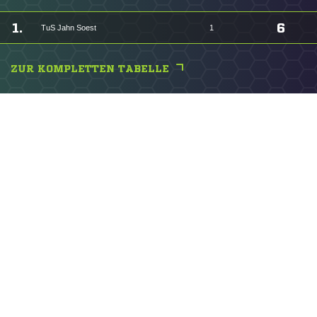
1.
6
TuS Jahn Soest
1
ZUR KOMPLETTEN TABELLE