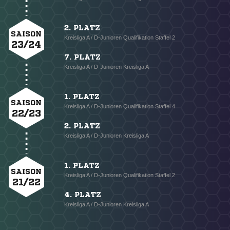
2. PLATZ
SAISON
Kreisliga A / D-Junioren Qualifikation Staffel 2
23/24
7. PLATZ
Kreisliga A / D-Junioren Kreisliga A
1. PLATZ
SAISON
Kreisliga A / D-Junioren Qualifikation Staffel 4
22/23
2. PLATZ
Kreisliga A / D-Junioren Kreisliga A
1. PLATZ
SAISON
Kreisliga A / D-Junioren Qualifikation Staffel 2
21/22
4. PLATZ
Kreisliga A / D-Junioren Kreisliga A