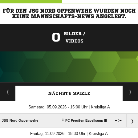
FÜR DEN JSG NORD OPPENWEHE WURDEN NOCH
KEINE MANNSCHAFTS-NEWS ANGELEGT.
0
BILDER /
VIDEOS
ANZEIGE
NÄCHSTE SPIELE
Samstag, 05.09.2026 - 15:00 Uhr | Kreisliga A
:

:

JSG Nord Oppenwehe
FC Preußen Espelkamp III
Freitag, 11.09.2026 - 18:30 Uhr | Kreisliga A