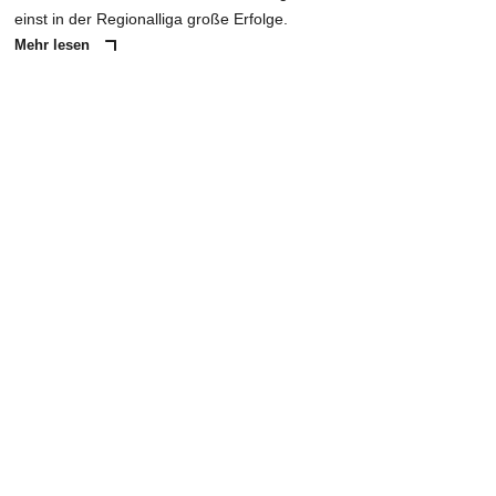
einst in der Regionalliga große Erfolge.
Mehr lesen
ANZEIGE
NACHRICHT SENDEN
* Pflichtfelder