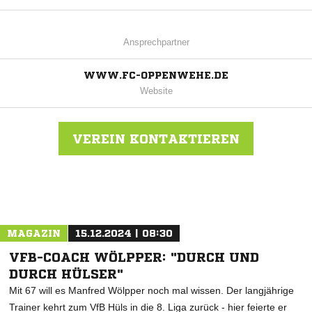
Ansprechpartner
WWW.FC-OPPENWEHE.DE
Website
VEREIN KONTAKTIEREN
Nachricht an FC Oppenwehe
MAGAZIN
15.12.2024 | 08:30
VFB-COACH WÖLPPER: "DURCH UND
DURCH HÜLSER"
Mit 67 will es Manfred Wölpper noch mal wissen. Der langjährige
Trainer kehrt zum VfB Hüls in die 8. Liga zurück - hier feierte er