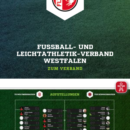
FUSSBALL- UND L
EICHTATHLETIK-VERBAND W
ESTFALEN
ZUM VERBAND