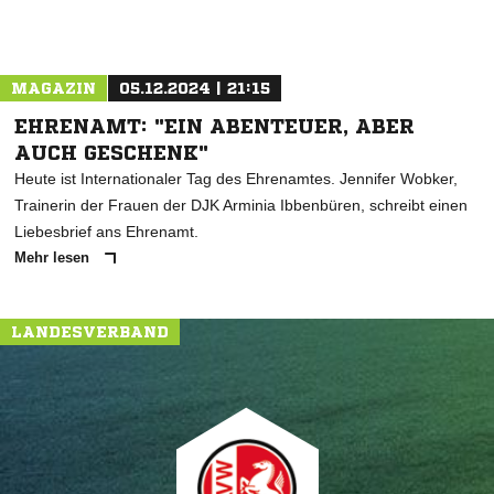
MAGAZIN
05.12.2024 | 21:15
EHRENAMT: "EIN ABENTEUER, ABER
AUCH GESCHENK"
Heute ist Internationaler Tag des Ehrenamtes. Jennifer Wobker,
Trainerin der Frauen der DJK Arminia Ibbenbüren, schreibt einen
Liebesbrief ans Ehrenamt.
Mehr lesen
LANDESVERBAND