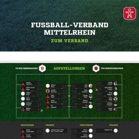
FUSSBALL-VERBAND M
ITTELRHEIN
ZUM VERBAND