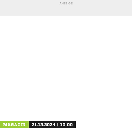
ANZEIGE
NACHRICHT SENDEN
* Pflichtfelder
MAGAZIN
21.12.2024 | 10:00