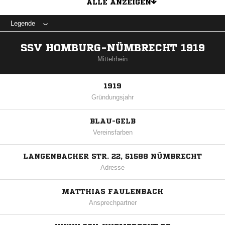
ALLE ANZEIGEN
Legende
SSV HOMBURG-NÜMBRECHT 1919
Mittelrhein
1919
Gründungsjahr
BLAU-GELB
Vereinsfarben
LANGENBACHER STR. 22, 51588 NÜMBRECHT
Adresse
MATTHIAS FAULENBACH
Ansprechpartner