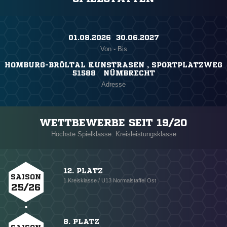
01.08.2026 ​ 30.06.2027
Von - Bis
HOMBURG-BRÖLTAL KUNSTRASEN , SPORTPLATZWEG
51588 NÜMBRECHT
Adresse
WETTBEWERBE SEIT 19/20
Höchste Spielklasse: Kreisleistungsklasse
12. PLATZ
SAISON
1.Kreisklasse / U13 Normalstaffel Ost
25/26
8. PLATZ