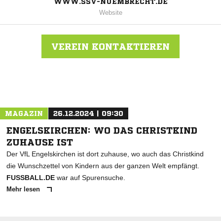
WWW.SSV-NUEMBRECHT.DE
Website
VEREIN KONTAKTIEREN
Nachricht an SSV Homburg-Nümbrecht 1919
MAGAZIN
26.12.2024 | 09:30
ENGELSKIRCHEN: WO DAS CHRISTKIND
ZUHAUSE IST
Der VfL Engelskirchen ist dort zuhause, wo auch das Christkind
die Wunschzettel von Kindern aus der ganzen Welt empfängt.
FUSSBALL.DE
war auf Spurensuche.
Mehr lesen