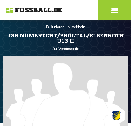
FUSSBALL.DE
D-Junioren
|
Mittelrhein
JSG NÜMBRECHT/BRÖLTAL/ELSENROTH
U13 II
Zur Vereinsseite