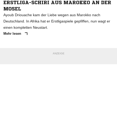
ERSTLIGA-SCHIRI AUS MAROKKO AN DER
MOSEL
Ayoub Driouache kam der Liebe wegen aus Marokko nach
Deutschland. In Afrika hat er Erstligaspiele gepfiffen, nun wagt er
einen kompletten Neustart.
Mehr lesen
ANZEIGE
NACHRICHT SENDEN