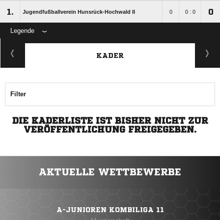
1.
0
Jugendfußballverein Hunsrück-Hochwald II
0
0 : 0
Legende
KADER
Filter
DIE KADERLISTE IST BISHER NICHT ZUR
VERÖFFENTLICHUNG FREIGEGEBEN.
AKTUELLE WETTBEWERBE
A-JUNIOREN KOMBILIGA 11