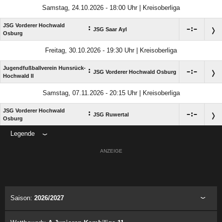
Samstag, 24.10.2026 - 18:00 Uhr | Kreisoberliga
JSG Vorderer Hochwald
:

:

JSG Saar Ayl
Osburg
Freitag, 30.10.2026 - 19:30 Uhr | Kreisoberliga
Jugendfußballverein Hunsrück-
:

:

JSG Vorderer Hochwald Osburg
Hochwald II
Samstag, 07.11.2026 - 20:15 Uhr | Kreisoberliga
JSG Vorderer Hochwald
:

:

JSG Ruwertal
Osburg
Legende
ANZEIGE
Saison:
2026/2027