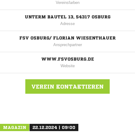
Vereinsfarben
UNTERM BAUTEL 13, 54317 OSBURG
Adresse
FSV OSBURG/ FLORIAN WIESENTHAUER
Ansprechpartner
WWW.FSVOSBURG.DE
Website
VEREIN KONTAKTIEREN
Nachricht an FSV Osburg
MAGAZIN
22.12.2024 | 09:00