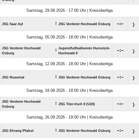
Samstag, 29.08.2026 - 17:00 Uhr | Kreisoberliga
:

:

JSG Saar Ayl
JSG Vorderer Hochwald Osburg
Samstag, 05.09.2026 - 18:00 Uhr | Kreisoberliga
JSG Vorderer Hochwald
Jugendfußballverein Hunsrück-
:

:

Osburg
Hochwald II
Samstag, 12.09.2026 - 18:00 Uhr | Kreisoberliga
:

:

JSG Ruwertal
JSG Vorderer Hochwald Osburg
Samstag, 19.09.2026 - 18:00 Uhr | Kreisoberliga
JSG Vorderer Hochwald
:

:

JSG Trier-Irsch II (U20)
Osburg
Samstag, 26.09.2026 - 19:00 Uhr | Kreisoberliga
:

:

JSG Ehrang-Pfalzel
JSG Vorderer Hochwald Osburg