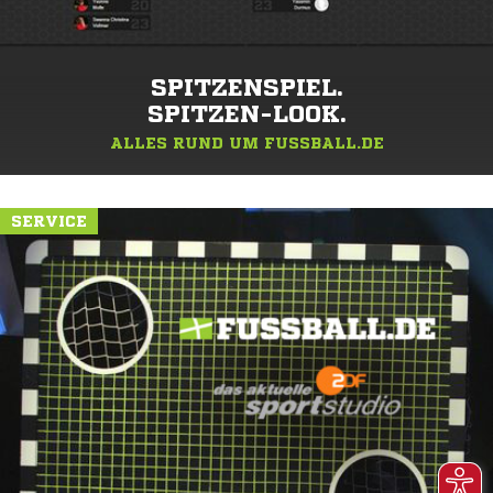
SPITZENSPIEL.
SPITZEN-LOOK.
ALLES RUND UM FUSSBALL.DE
SERVICE