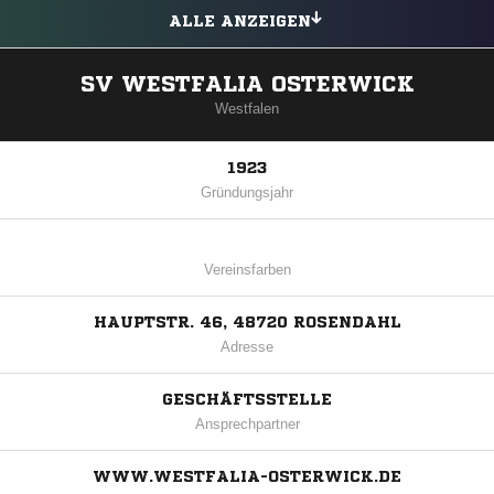
ALLE ANZEIGEN
SV WESTFALIA OSTERWICK
Westfalen
1923
Gründungsjahr
Vereinsfarben
HAUPTSTR. 46, 48720 ROSENDAHL
Adresse
GESCHÄFTSSTELLE
Ansprechpartner
WWW.WESTFALIA-OSTERWICK.DE