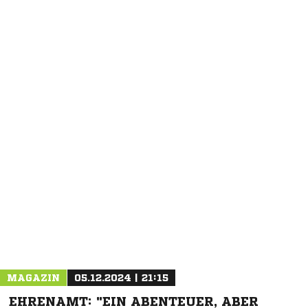
NACHRICHT SENDEN
* Pflichtfelder
MAGAZIN
05.12.2024 | 21:15
EHRENAMT: "EIN ABENTEUER, ABER