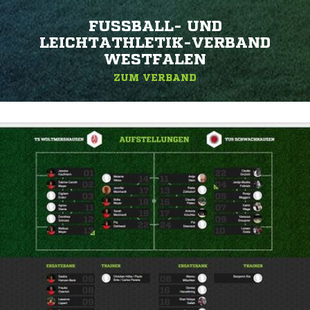
FUSSBALL- UND L
EICHTATHLETIK-VERBAND W
ESTFALEN
ZUM VERBAND