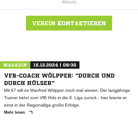
Website
VEREIN KONTAKTIEREN
Nachricht an SV Westfalia Osterwick
MAGAZIN
15.12.2024 | 08:30
VFB-COACH WÖLPPER: "DURCH UND
DURCH HÜLSER"
Mit 67 will es Manfred Wölpper noch mal wissen. Der langjährige
Trainer kehrt zum VfB Hüls in die 8. Liga zurück - hier feierte er
einst in der Regionalliga große Erfolge.
Mehr lesen
ANZEIGE