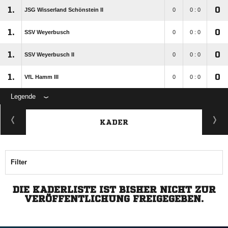
1.
0
JSG Wisserland Schönstein II
0
0 : 0
1.
0
SSV Weyerbusch
0
0 : 0
1.
0
SSV Weyerbusch II
0
0 : 0
1.
0
VfL Hamm III
0
0 : 0
Legende
KADER
Filter
DIE KADERLISTE IST BISHER NICHT ZUR
VERÖFFENTLICHUNG FREIGEGEBEN.