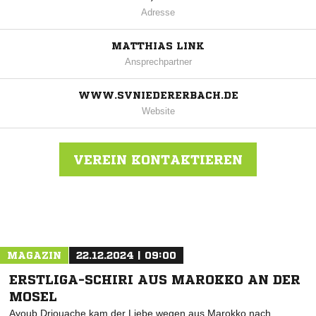
Adresse
MATTHIAS LINK
Ansprechpartner
WWW.SVNIEDERERBACH.DE
Website
VEREIN KONTAKTIEREN
Nachricht an SV Niedererbach
MAGAZIN
22.12.2024 | 09:00
ERSTLIGA-SCHIRI AUS MAROKKO AN DER
MOSEL
Ayoub Driouache kam der Liebe wegen aus Marokko nach