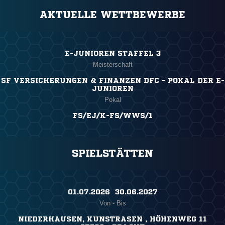
AKTUELLE WETTBEWERBE
E-JUNIOREN STAFFEL 3
Meisterschaft
SF VERSICHERUNGEN & FINANZEN DFC - POKAL DER E-
JUNIOREN
Pokal
FS/EJ/K-FS/WWS/1
SPIELSTÄTTEN
01.07.2026 ​ 30.06.2027
Von - Bis
NIEDERHAUSEN, KUNSTRASEN , HÖHENWEG 11