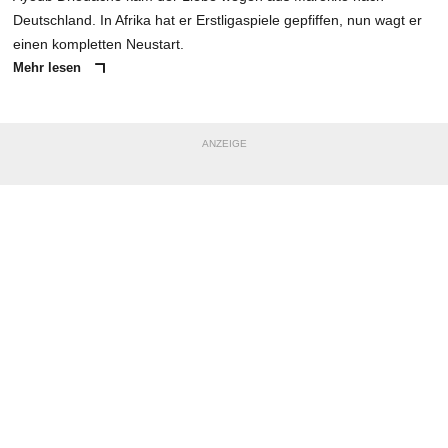
Deutschland. In Afrika hat er Erstligaspiele gepfiffen, nun wagt er
einen kompletten Neustart.
Mehr lesen
ANZEIGE
NACHRICHT SENDEN
* Pflichtfelder