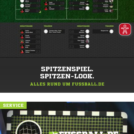
SPITZENSPIEL.
SPITZEN-LOOK.
ALLES RUND UM FUSSBALL.DE
SERVICE