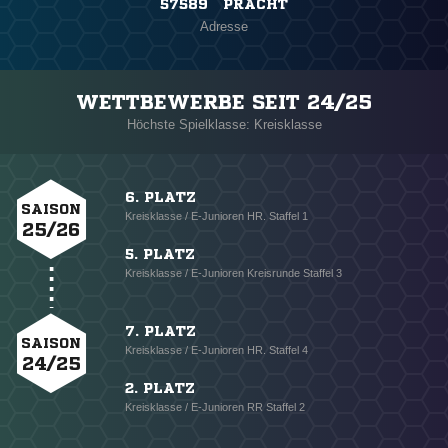
57589 PRACHT
Adresse
WETTBEWERBE SEIT 24/25
Höchste Spielklasse: Kreisklasse
6. PLATZ
SAISON
Kreisklasse / E-Junioren HR. Staffel 1
25/26
5. PLATZ
Kreisklasse / E-Junioren Kreisrunde Staffel 3
7. PLATZ
SAISON
Kreisklasse / E-Junioren HR. Staffel 4
24/25
2. PLATZ
Kreisklasse / E-Junioren RR Staffel 2