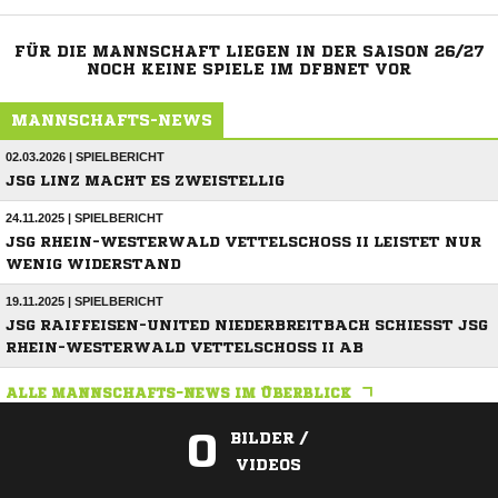
FÜR DIE MANNSCHAFT LIEGEN IN DER SAISON 26/27
NOCH KEINE SPIELE IM DFBNET VOR
MANNSCHAFTS-NEWS
02.03.2026 | SPIELBERICHT
JSG LINZ MACHT ES ZWEISTELLIG
24.11.2025 | SPIELBERICHT
JSG RHEIN-WESTERWALD VETTELSCHOSS II LEISTET NUR W
ENIG WIDERSTAND
19.11.2025 | SPIELBERICHT
JSG RAIFFEISEN-UNITED NIEDERBREITBACH SCHIESST JSG R
HEIN-WESTERWALD VETTELSCHOSS II AB
ALLE MANNSCHAFTS-NEWS IM ÜBERBLICK
0
BILDER /
VIDEOS