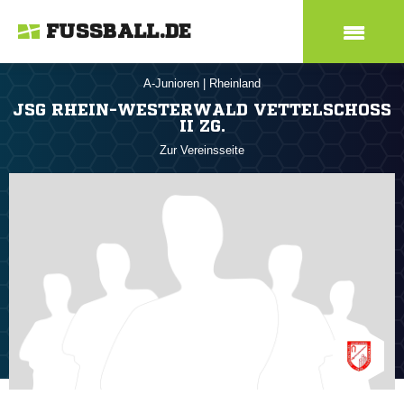
FUSSBALL.DE
A-Junioren
|
Rheinland
JSG RHEIN-WESTERWALD VETTELSCHOSS I
I ZG.
Zur Vereinsseite