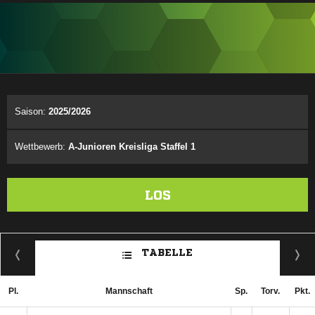
ANZEIGE
Saison:
2025/2026
Wettbewerb:
A-Junioren Kreisliga Staffel 1
LOS
TABELLE
Pl.
Mannschaft
Sp.
Torv.
Pkt.