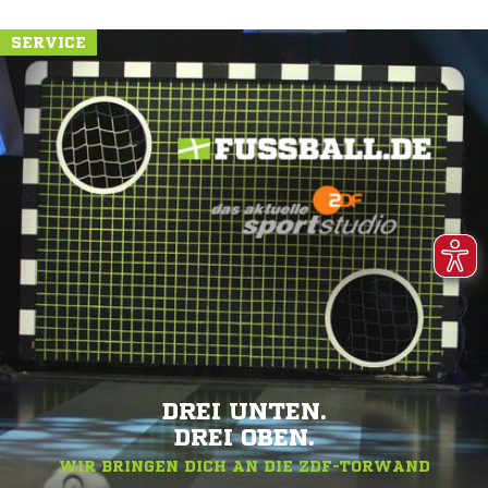
SERVICE
DREI UNTEN.
DREI OBEN.
WIR BRINGEN DICH AN DIE ZDF-TORWAND