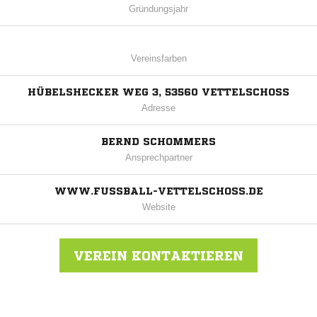
Gründungsjahr
Vereinsfarben
HÜBELSHECKER WEG 3, 53560 VETTELSCHOSS
Adresse
BERND SCHOMMERS
Ansprechpartner
WWW.FUSSBALL-VETTELSCHOSS.DE
Website
VEREIN KONTAKTIEREN
Nachricht an SV VETTELSCHOß/KALENBORN