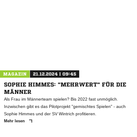
NACHRICHT SENDEN
* Pflichtfelder
MAGAZIN
21.12.2024 | 09:45
SOPHIE HIMMES: "MEHRWERT" FÜR DIE
MÄNNER
Als Frau im Männerteam spielen? Bis 2022 fast unmöglich.
Inzwischen gibt es das Pilotprojekt "gemischtes Spielen" - auch
Sophie Himmes und der SV Wintrich profitieren.
Mehr lesen