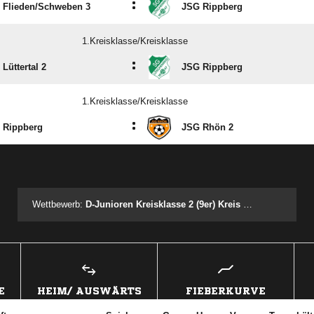
:
 Flieden/​Schweben 3
JSG Rippberg
1.Kreisklasse/Kreisklasse
:
Lüttertal 2
JSG Rippberg
1.Kreisklasse/Kreisklasse
:
 Rippberg
JSG Rhön 2
ANZEIGE
Wettbewerb:
D-Junioren Kreisklasse 2 (9er) Kreis Fulda
E
HEIM/ AUSWÄRTS
FIEBERKURVE