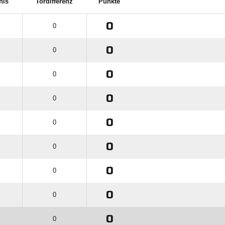
nis
Tordifferenz
Punkte
0
0
0
0
0
0
0
0
0
0
0
0
0
0
0
0
0
0