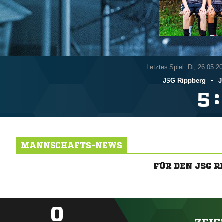
Letztes Spiel: Di, 26.05.2
-
JSG Rippberg
J
:

MANNSCHAFTS-NEWS
FÜR DEN JSG 
0