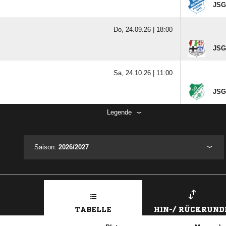
JSG
Do, 24.09.26 |
18:00
JSG 
Sa, 24.10.26 |
11:00
JSG
Legende
Saison:
2026/2027
TABELLE
HIN-/ RÜCKRUND