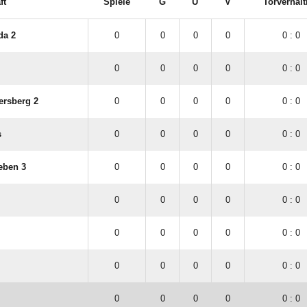
ft
Spiele
G
U
V
Torverhält
da 2
0
0
0
0
0 : 0
0
0
0
0
0 : 0
ersberg 2
0
0
0
0
0 : 0
s
0
0
0
0
0 : 0
eben 3
0
0
0
0
0 : 0
0
0
0
0
0 : 0
0
0
0
0
0 : 0
0
0
0
0
0 : 0
0
0
0
0
0 : 0