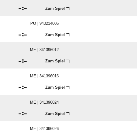

:

Zum Spiel
PO | 940214005

:

Zum Spiel
ME | 341396012

:

Zum Spiel
ME | 341396016

:

Zum Spiel
ME | 341396024

:

Zum Spiel
ME | 341396026