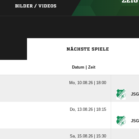
ZEIG
BILDER / VIDEOS
NÄCHSTE SPIELE
Datum | Zeit
Mo, 10.08.26 |
18:00
JSG
Do, 13.08.26 |
18:15
JSG
Sa, 15.08.26 |
15:30