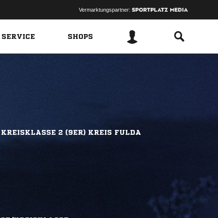
Vermarktungspartner:
 SERVICE
SHOPS
KREISKLASSE 2 (9ER) KREIS FULDA