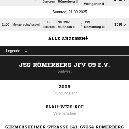
Junioren
Römerberg III
Weingarten II
Sonntag, 21.09.2025
E-
SG 1946
JSG
:

:

11:00
Meisterschaftsspiel
Junioren
Mußbach II
Römerberg III
ALLE ANZEIGEN
Legende
JSG RÖMERBERG JFV 09 E.V.
Südwest
2009
Gründungsjahr
BLAU-WEIS-ROT
Vereinsfarben
GERMERSHEIMER STRASSE 141, 67354 RÖMERBERG