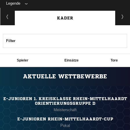
Legende
KADER
Filter
Spieler
Einsätze
Tore
ANZEIGE
AKTUELLE WETTBEWERBE
E-JUNIOREN 1. KREISKLASSE RHEIN-MITTELHAARDT
ORIENTIERUNGSGRUPPE D
Meisterschaft
E-JUNIOREN RHEIN-MITTELHAARDT-CUP
Pokal