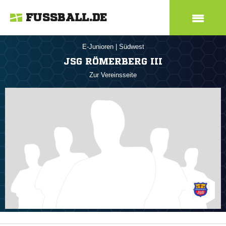
FUSSBALL.DE
E-Junioren
|
Südwest
JSG RÖMERBERG III
Zur Vereinsseite