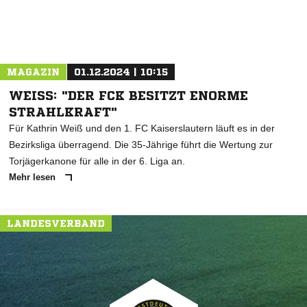
MAGAZIN
01.12.2024 | 10:15
WEISS: "DER FCK BESITZT ENORME S
TRAHLKRAFT"
Für Kathrin Weiß und den 1. FC Kaiserslautern läuft es in der
Bezirksliga überragend. Die 35-Jährige führt die Wertung zur
Torjägerkanone für alle in der 6. Liga an.
Mehr lesen
LANDESVERBAND