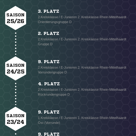
3. PLATZ
SAISON
2.Kreisklasse / E-Junioren 2. Kreisklasse Rhein-Mittelhaardt
25/26
Orientierungsgruppe D
2. PLATZ
2.Kreisklasse / E-Junioren 2. Kreisklasse Rhein-Mittelhaardt
Gruppe D
9. PLATZ
SAISON
2.Kreisklasse / E-Junioren 2. Kreisklasse Rhein-Mittelhaardt
24/25
Vorrundengruppe D
4. PLATZ
2.Kreisklasse / E-Junioren 2. Kreisklasse Rhein-Mittelhaardt
Rückrundengruppe D
9. PLATZ
SAISON
1.Kreisklasse / E-Junioren 1. Kreisklasse Rhein-Mittelhaardt
23/24
Ost (Vorrunde)
9. PLATZ