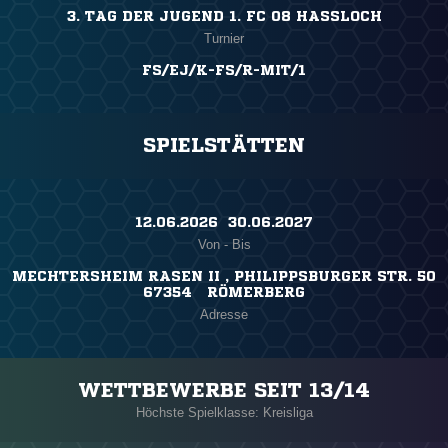
3. TAG DER JUGEND 1. FC 08 HASSLOCH
Turnier
FS/EJ/K-FS/R-MIT/1
SPIELSTÄTTEN
12.06.2026 ​ 30.06.2027
Von - Bis
MECHTERSHEIM RASEN II , PHILIPPSBURGER STR. 50
67354 RÖMERBERG
Adresse
WETTBEWERBE SEIT 13/14
Höchste Spielklasse: Kreisliga