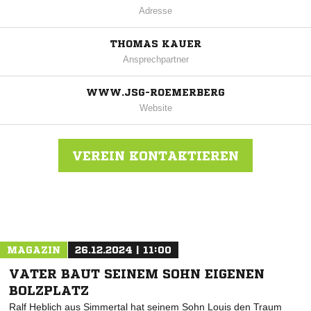
Adresse
THOMAS KAUER
Ansprechpartner
WWW.JSG-ROEMERBERG
Website
VEREIN KONTAKTIEREN
Nachricht an JSG Römerberg JFV 09 e.V.
MAGAZIN
26.12.2024 | 11:00
VATER BAUT SEINEM SOHN EIGENEN
BOLZPLATZ
Ralf Heblich aus Simmertal hat seinem Sohn Louis den Traum