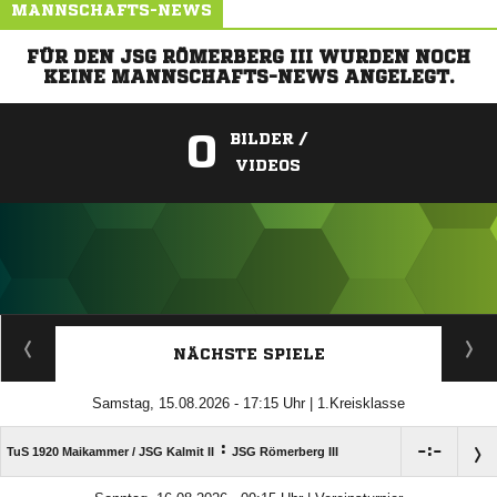
MANNSCHAFTS-NEWS
FÜR DEN JSG RÖMERBERG III WURDEN NOCH
KEINE MANNSCHAFTS-NEWS ANGELEGT.
0
BILDER /
VIDEOS
ANZEIGE
NÄCHSTE SPIELE
Samstag, 15.08.2026 - 17:15 Uhr | 1.Kreisklasse
:

:

TuS 1920 Maikammer /​ JSG Kalmit II
JSG Römerberg III