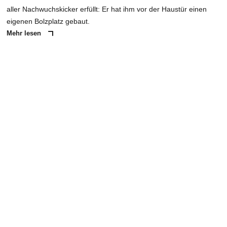
aller Nachwuchskicker erfüllt: Er hat ihm vor der Haustür einen
eigenen Bolzplatz gebaut.
Mehr lesen
ANZEIGE
NACHRICHT SENDEN
* Pflichtfelder