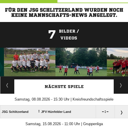
FÜR DEN JSG SCHLITZERLAND WURDEN NOCH
KEINE MANNSCHAFTS-NEWS ANGELEGT.
7
BILDER /
VIDEOS
ANZEIGE
NÄCHSTE SPIELE
Samstag, 08.08.2026 - 15:30 Uhr | Kreisfreundschaftsspiele
:

:

JSG Schlitzerland
JFV Hünfelder Land
Samstag, 15.08.2026 - 11:00 Uhr | Gruppenliga