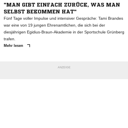
"MAN GIBT EINFACH ZURÜCK, WAS MAN
SELBST BEKOMMEN HAT"
Fünf Tage voller Impulse und intensiver Gespräche: Tami Brandes
war eine von 19 jungen Ehrenamtlichen, die sich bei der
diesjährigen Egidius-Braun-Akademie in der Sportschule Grünberg
trafen.
Mehr lesen
ANZEIGE
NACHRICHT SENDEN