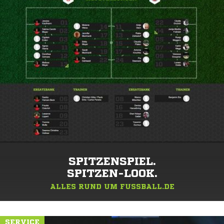
SPITZENSPIEL.
SPITZEN-LOOK.
ALLES RUND UM FUSSBALL.DE
SERVICE