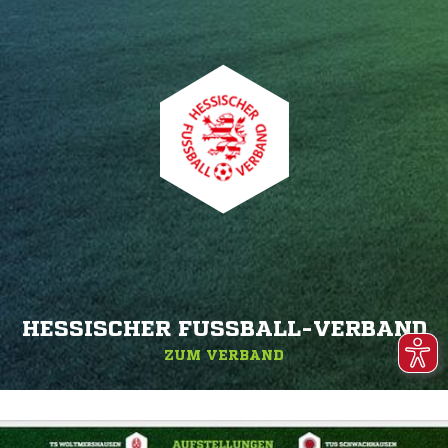
HESSISCHER FUSSBALL-VERBAND
ZUM VERBAND