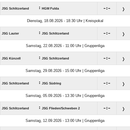
:

:

JSG Schlitzerland
HGM Fulda
Dienstag, 18.08.2026 - 18:30 Uhr | Kreispokal
:

:

JSG Lauter
JSG Schlitzerland
Samstag, 22.08.2026 - 11:00 Uhr | Gruppenliga
:

:

JSG Künzell
JSG Schlitzerland
Samstag, 29.08.2026 - 15:00 Uhr | Gruppenliga
:

:

JSG Schlitzerland
JSG Südring
Samstag, 05.09.2026 - 13:30 Uhr | Gruppenliga
:

:

JSG Schlitzerland
JSG Flieden/​Schweben 2
Samstag, 12.09.2026 - 13:00 Uhr | Gruppenliga