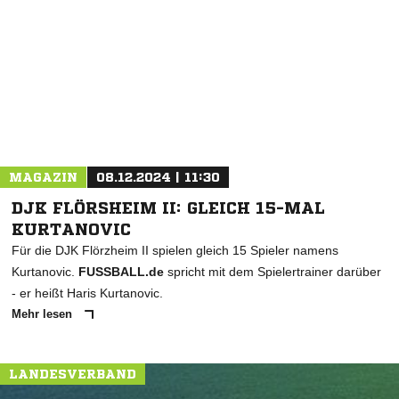
* Pflichtfelder
MAGAZIN
08.12.2024 | 11:30
DJK FLÖRSHEIM II: GLEICH 15-MAL
KURTANOVIC
Für die DJK Flörzheim II spielen gleich 15 Spieler namens
Kurtanovic.
FUSSBALL.de
spricht mit dem Spielertrainer darüber
- er heißt Haris Kurtanovic.
Mehr lesen
LANDESVERBAND