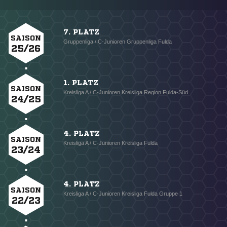
7. PLATZ
SAISON
Gruppenliga / C-Junioren Gruppenliga Fulda
25/26
1. PLATZ
SAISON
Kreisliga A / C-Junioren Kreisliga Region Fulda-Süd
24/25
4. PLATZ
SAISON
Kreisliga A / C-Junioren Kreisliga Fulda
23/24
4. PLATZ
SAISON
Kreisliga A / C-Junioren Kreisliga Fulda Gruppe 1
22/23