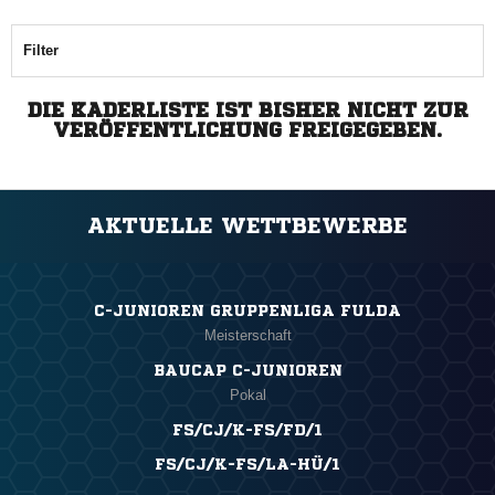
Filter
DIE KADERLISTE IST BISHER NICHT ZUR
VERÖFFENTLICHUNG FREIGEGEBEN.
AKTUELLE WETTBEWERBE
C-JUNIOREN GRUPPENLIGA FULDA
Meisterschaft
BAUCAP C-JUNIOREN
Pokal
FS/CJ/K-FS/FD/1
FS/CJ/K-FS/LA-HÜ/1