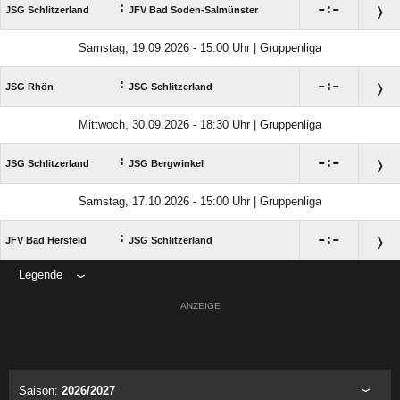
:

:

JSG Schlitzerland
JFV Bad Soden-Salmünster
Samstag, 19.09.2026 - 15:00 Uhr | Gruppenliga
:

:

JSG Rhön
JSG Schlitzerland
Mittwoch, 30.09.2026 - 18:30 Uhr | Gruppenliga
:

:

JSG Schlitzerland
JSG Bergwinkel
Samstag, 17.10.2026 - 15:00 Uhr | Gruppenliga
:

:

JFV Bad Hersfeld
JSG Schlitzerland
Legende
ANZEIGE
Saison:
2026/2027