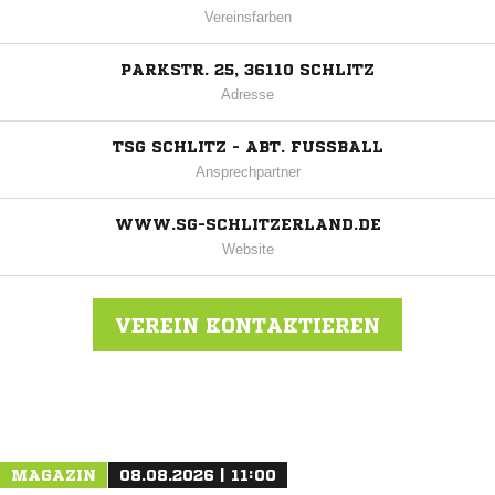
Vereinsfarben
PARKSTR. 25, 36110 SCHLITZ
Adresse
TSG SCHLITZ - ABT. FUSSBALL
Ansprechpartner
WWW.SG-SCHLITZERLAND.DE
Website
VEREIN KONTAKTIEREN
Nachricht an TSG Schlitz
MAGAZIN
08.08.2026 | 11:00