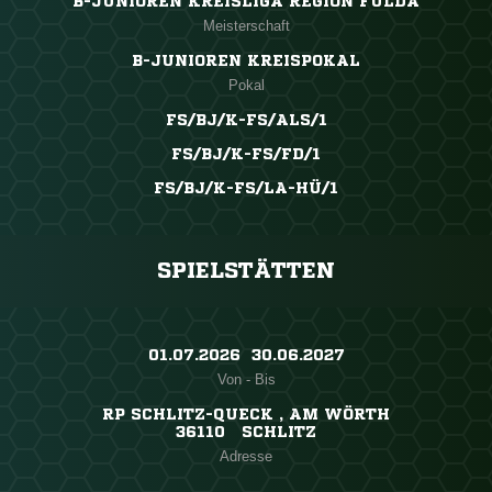
B-JUNIOREN KREISLIGA REGION FULDA
Meisterschaft
B-JUNIOREN KREISPOKAL
Pokal
FS/BJ/K-FS/ALS/1
FS/BJ/K-FS/FD/1
FS/BJ/K-FS/LA-HÜ/1
SPIELSTÄTTEN
01.07.2026 ​ 30.06.2027
Von - Bis
RP SCHLITZ-QUECK , AM WÖRTH
36110 SCHLITZ
Adresse