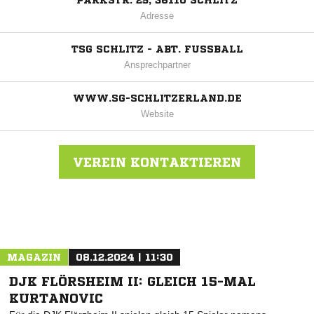
PARKSTR. 25, 36110 SCHLITZ
Adresse
TSG SCHLITZ - ABT. FUSSBALL
Ansprechpartner
WWW.SG-SCHLITZERLAND.DE
Website
VEREIN KONTAKTIEREN
Nachricht an TSG Schlitz
MAGAZIN
08.12.2024 | 11:30
DJK FLÖRSHEIM II: GLEICH 15-MAL
KURTANOVIC