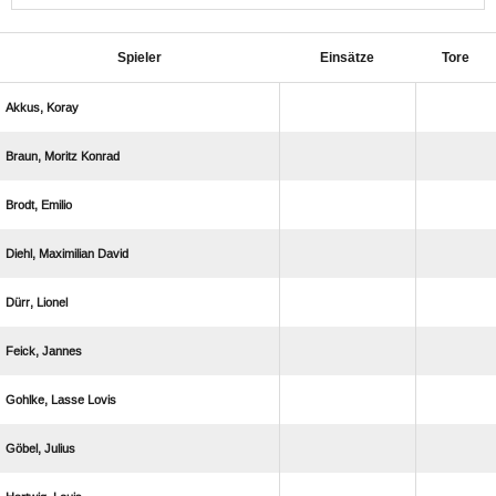
Spieler
Einsätze
Tore
 
  
 
  
 
 
  
 