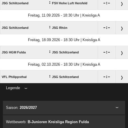
:

:

JSG Schlitzerland
FSV Hohe Luft Hersfeld
Freitag, 11.09.2026 - 18:30 Uhr | Kreisliga A
:

:

JSG Schlitzerland
JSG Rhön
Freitag, 18.09.2026 - 18:30 Uhr | Kreisliga A
:

:

JSG HGM Fulda
JSG Schlitzerland
Freitag, 02.10.2026 - 18:30 Uhr | Kreisliga A
:

:

VFL Philippsthal
JSG Schlitzerland
Legende
ANZEIGE
Saison:
2026/2027
Wettbewerb:
B-Junioren Kreisliga Region Fulda