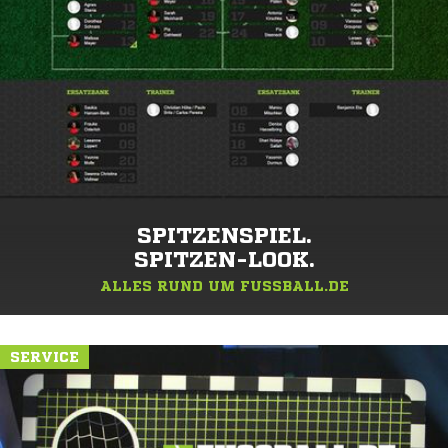
SPITZENSPIEL.
SPITZEN-LOOK.
ALLES RUND UM FUSSBALL.DE
SERVICE