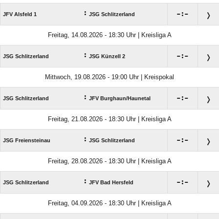
:

:

JFV Alsfeld 1
JSG Schlitzerland
Freitag, 14.08.2026 - 18:30 Uhr | Kreisliga A
:

:

JSG Schlitzerland
JSG Künzell 2
Mittwoch, 19.08.2026 - 19:00 Uhr | Kreispokal
:

:

JSG Schlitzerland
JFV Burghaun/​Haunetal
Freitag, 21.08.2026 - 18:30 Uhr | Kreisliga A
:

:

JSG Freiensteinau
JSG Schlitzerland
Freitag, 28.08.2026 - 18:30 Uhr | Kreisliga A
:

:

JSG Schlitzerland
JFV Bad Hersfeld
Freitag, 04.09.2026 - 18:30 Uhr | Kreisliga A