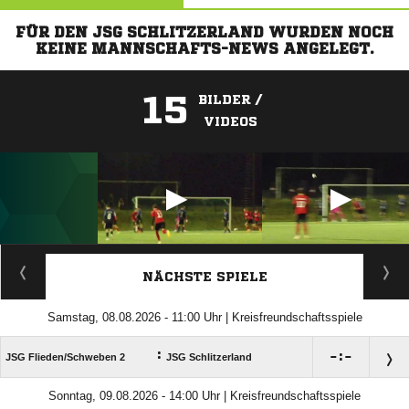
FÜR DEN JSG SCHLITZERLAND WURDEN NOCH
KEINE MANNSCHAFTS-NEWS ANGELEGT.
15
BILDER /
VIDEOS
ANZEIGE
NÄCHSTE SPIELE
Samstag, 08.08.2026 - 11:00 Uhr | Kreisfreundschaftsspiele
:

:

JSG Flieden/​Schweben 2
JSG Schlitzerland
Sonntag, 09.08.2026 - 14:00 Uhr | Kreisfreundschaftsspiele