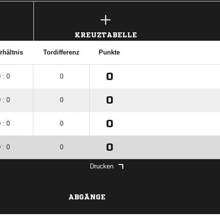
KREUZTABELLE
rhältnis
Tordifferenz
Punkte
0
 : 0
0
0
 : 0
0
0
 : 0
0
0
 : 0
0
Drucken
ABGÄNGE