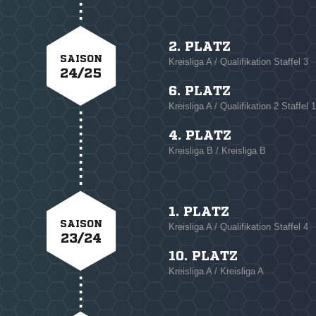
2. PLATZ
SAISON
Kreisliga A / Qualifikation Staffel 3
24/25
6. PLATZ
Kreisliga A / Qualifikation 2 Staffel 
4. PLATZ
Kreisliga B / Kreisliga B
1. PLATZ
SAISON
Kreisliga A / Qualifikation Staffel 4
23/24
10. PLATZ
Kreisliga A / Kreisliga A