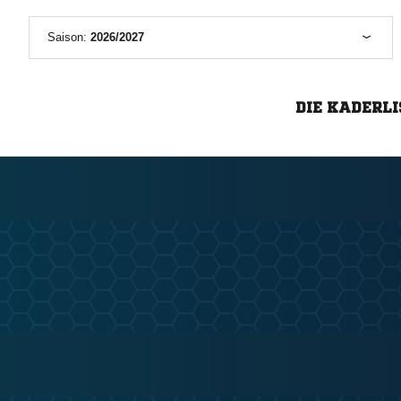
Saison:
2026/2027
DIE KADERLI