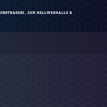
UNSTRASEN) , ZUR HELLWEGHALLE 8