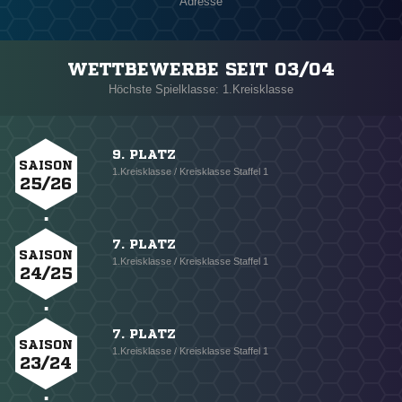
Adresse
WETTBEWERBE SEIT 03/04
Höchste Spielklasse: 1.Kreisklasse
9. PLATZ
SAISON
1.Kreisklasse / Kreisklasse Staffel 1
25/26
7. PLATZ
SAISON
1.Kreisklasse / Kreisklasse Staffel 1
24/25
7. PLATZ
SAISON
1.Kreisklasse / Kreisklasse Staffel 1
23/24