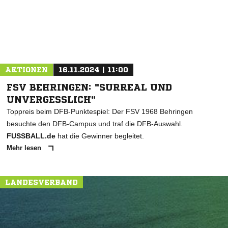
AKTIONEN
16.11.2024 | 11:00
FSV BEHRINGEN: "SURREAL UND
UNVERGESSLICH"
Toppreis beim DFB-Punktespiel: Der FSV 1968 Behringen
besuchte den DFB-Campus und traf die DFB-Auswahl.
FUSSBALL.de
hat die Gewinner begleitet.
Mehr lesen
LANDESVERBAND