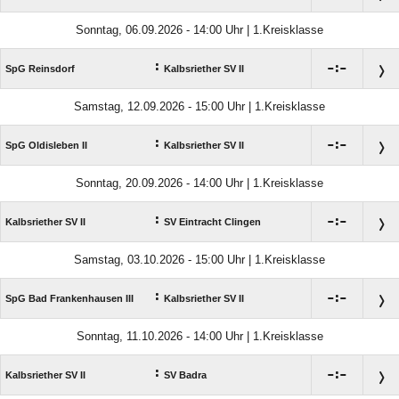
Sonntag, 06.09.2026 - 14:00 Uhr | 1.Kreisklasse
:

:

SpG Reinsdorf
Kalbsriether SV II
Samstag, 12.09.2026 - 15:00 Uhr | 1.Kreisklasse
:

:

SpG Oldisleben II
Kalbsriether SV II
Sonntag, 20.09.2026 - 14:00 Uhr | 1.Kreisklasse
:

:

Kalbsriether SV II
SV Eintracht Clingen
Samstag, 03.10.2026 - 15:00 Uhr | 1.Kreisklasse
:

:

SpG Bad Frankenhausen III
Kalbsriether SV II
Sonntag, 11.10.2026 - 14:00 Uhr | 1.Kreisklasse
:

:

Kalbsriether SV II
SV Badra