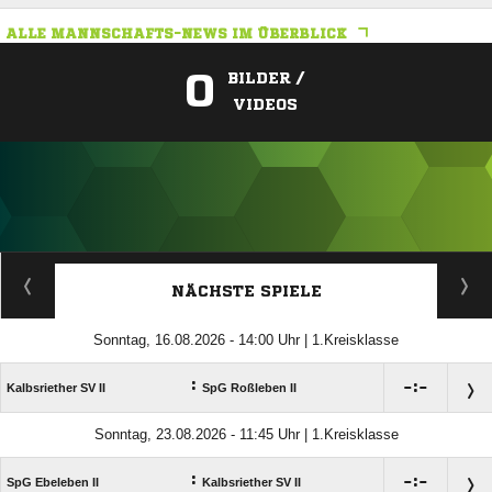
ALLE MANNSCHAFTS-NEWS IM ÜBERBLICK
0
BILDER /
VIDEOS
ANZEIGE
NÄCHSTE SPIELE
Sonntag, 16.08.2026 - 14:00 Uhr | 1.Kreisklasse
:

:

Kalbsriether SV II
SpG Roßleben II
Sonntag, 23.08.2026 - 11:45 Uhr | 1.Kreisklasse
:

:

SpG Ebeleben II
Kalbsriether SV II