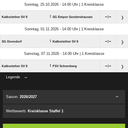
Sonntag, 25.10.2026 - 14:00 Uhr | 1.Kreisklasse
:

:

Kalbsriether SV II
SG Empor Sondershausen
Sonntag, 01.11.2026 - 14:00 Uhr | 1.Kreisklasse
:

:

SG Donndorf
Kalbsriether SV II
Samstag, 07.11.2026 - 14:00 Uhr | 1.Kreisklasse
:

:

Kalbsriether SV II
FSV Schernberg
Legende
ANZEIGE
Saison:
2026/2027
Wettbewerb:
Kreisklasse Staffel 1