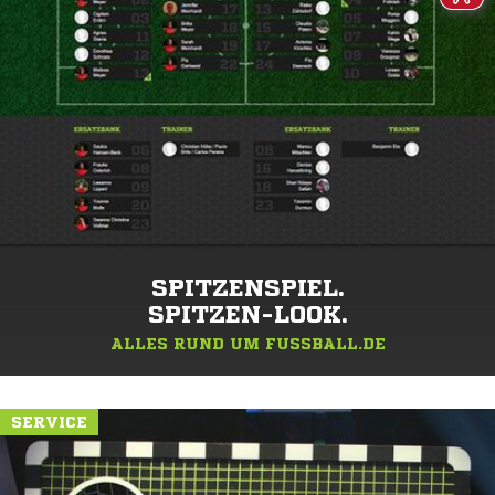
SPITZENSPIEL.
SPITZEN-LOOK.
ALLES RUND UM FUSSBALL.DE
SERVICE