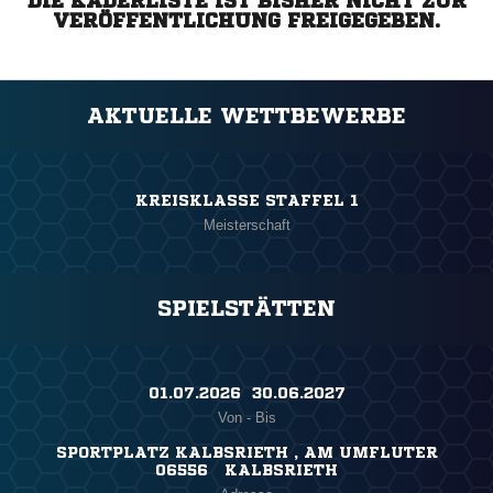
DIE KADERLISTE IST BISHER NICHT ZUR
VERÖFFENTLICHUNG FREIGEGEBEN.
AKTUELLE WETTBEWERBE
KREISKLASSE STAFFEL 1
Meisterschaft
SPIELSTÄTTEN
01.07.2026 ​ 30.06.2027
Von - Bis
SPORTPLATZ KALBSRIETH , AM UMFLUTER
06556 KALBSRIETH