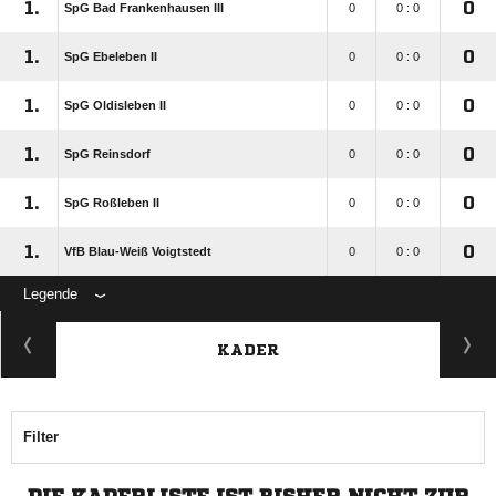
1.
0
SpG Bad Frankenhausen III
0
0 : 0
1.
0
SpG Ebeleben II
0
0 : 0
1.
0
SpG Oldisleben II
0
0 : 0
1.
0
SpG Reinsdorf
0
0 : 0
1.
0
SpG Roßleben II
0
0 : 0
1.
0
VfB Blau-Weiß Voigtstedt
0
0 : 0
Legende
KADER
Filter