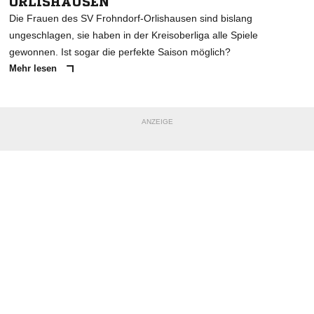
ORLISHAUSEN
Die Frauen des SV Frohndorf-Orlishausen sind bislang
ungeschlagen, sie haben in der Kreisoberliga alle Spiele
gewonnen. Ist sogar die perfekte Saison möglich?
Mehr lesen
ANZEIGE
NACHRICHT SENDEN
* Pflichtfelder