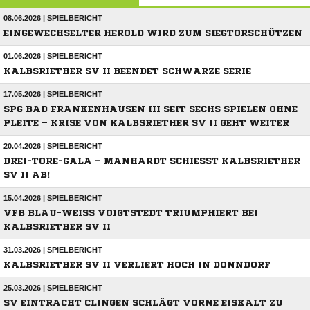
08.06.2026 | SPIELBERICHT
EINGEWECHSELTER HEROLD WIRD ZUM SIEGTORSCHÜTZEN
01.06.2026 | SPIELBERICHT
KALBSRIETHER SV II BEENDET SCHWARZE SERIE
17.05.2026 | SPIELBERICHT
SPG BAD FRANKENHAUSEN III SEIT SECHS SPIELEN OHNE
PLEITE – KRISE VON KALBSRIETHER SV II GEHT WEITER
20.04.2026 | SPIELBERICHT
DREI-TORE-GALA – MANHARDT SCHIESST KALBSRIETHER S
V II AB!
15.04.2026 | SPIELBERICHT
VFB BLAU-WEISS VOIGTSTEDT TRIUMPHIERT BEI K
ALBSRIETHER SV II
31.03.2026 | SPIELBERICHT
KALBSRIETHER SV II VERLIERT HOCH IN DONNDORF
25.03.2026 | SPIELBERICHT
SV EINTRACHT CLINGEN SCHLÄGT VORNE EISKALT ZU