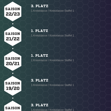
3. PLATZ
SAISON
1.Kreisklasse / Kreisklasse Staffel 1
22/23
1. PLATZ
SAISON
1.Kreisklasse / Kreisklasse Staffel 1
21/22
1. PLATZ
SAISON
1.Kreisklasse / Kreisklasse Staffel 1
20/21
3. PLATZ
SAISON
1.Kreisklasse / Kreisklasse Staffel 1
19/20
3. PLATZ
SAISON
1.Kreisklasse / Kreisklasse Staffel 1