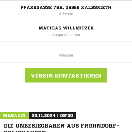
PFARRGASSE 78A, 06556 KALBSRIETH
Adresse
MATHIAS WILLMITZER
Ansprechpartner
Website
VEREIN KONTAKTIEREN
Nachricht an Kalbsriether SV
MAGAZIN
23.11.2024 | 08:30
DIE UNBESIEGBAREN AUS FROHNDORF-