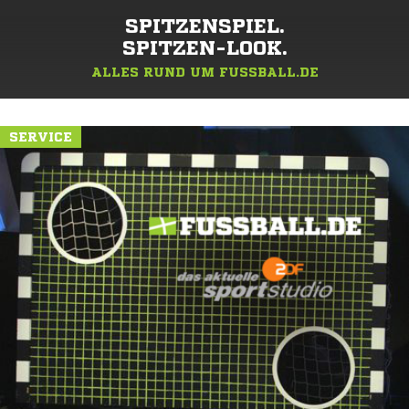
SPITZENSPIEL.
SPITZEN-LOOK.
ALLES RUND UM FUSSBALL.DE
SERVICE