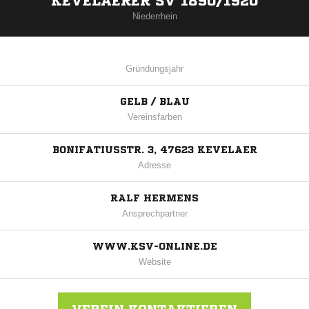
KEVELAERER SV 1890/1920
Niederrhein
Gründungsjahr
GELB / BLAU
Vereinsfarben
BONIFATIUSSTR. 3, 47623 KEVELAER
Adresse
RALF HERMENS
Ansprechpartner
WWW.KSV-ONLINE.DE
Website