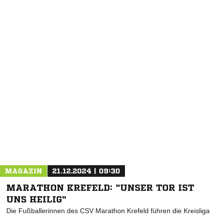
NACHRICHT SENDEN
* Pflichtfelder
MAGAZIN
21.12.2024 | 09:30
MARATHON KREFELD: "UNSER TOR IST
UNS HEILIG"
Die Fußballerinnen des CSV Marathon Krefeld führen die Kreisliga