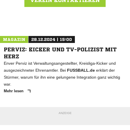
VEREIN KONTAKTIEREN
Nachricht an Kevelaerer SV 1890/1920
MAGAZIN
28.12.2024 | 15:00
PERVIZ: KICKER UND TV-POLIZIST MIT
HERZ
Enver Perviz ist Verwaltungsangestellter, Kreisliga-Kicker und
ausgezeichneter Ehrenamtler. Bei
FUSSBALL.de
erklärt der
Stürmer, warum für ihn eine gelungene Integration ganz wichtig
war.
Mehr lesen
ANZEIGE