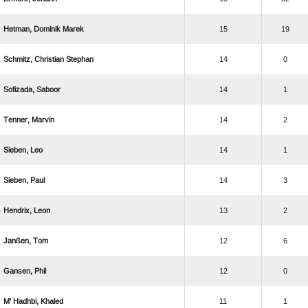
  
15
19
  
14
0
 
14
1
 
14
2
 
14
1
 
14
3
 
13
2
 
12
6
 
12
0
  
11
1