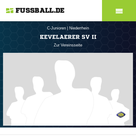
FUSSBALL.DE
C-Junioren
|
Niederrhein
KEVELAERER SV II
Zur Vereinsseite