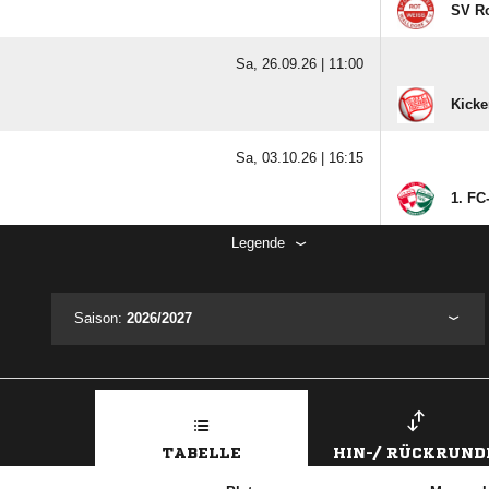
SV Ro
Sa, 26.09.26 |
11:00
Kicke
Sa, 03.10.26 |
16:15
1. FC
Legende
Saison:
2026/2027
TABELLE
HIN-/ RÜCKRUND