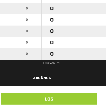
0
0
0
0
0
0
0
0
0
0
Drucken
ABGÄNGE
LOS