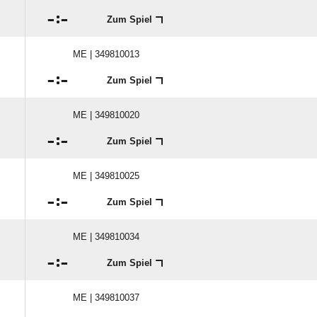

:

Zum Spiel
ME | 349810013

:

Zum Spiel
ME | 349810020

:

Zum Spiel
ME | 349810025

:

Zum Spiel
ME | 349810034

:

Zum Spiel
ME | 349810037