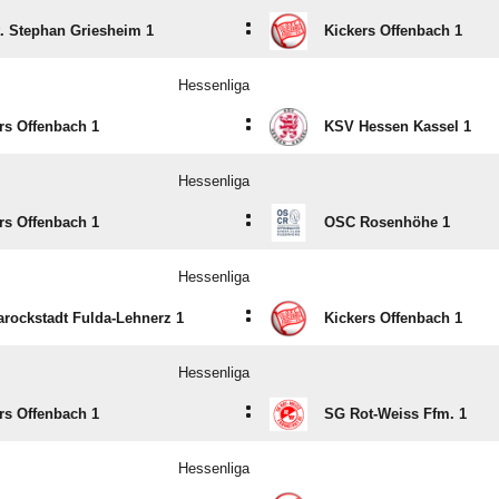
:
. Stephan Griesheim 1
Kickers Offenbach 1
Hessenliga
:
rs Offenbach 1
KSV Hessen Kassel 1
Hessenliga
:
rs Offenbach 1
OSC Rosenhöhe 1
Hessenliga
:
rockstadt Fulda-Lehnerz 1
Kickers Offenbach 1
Hessenliga
:
rs Offenbach 1
SG Rot-Weiss Ffm. 1
Hessenliga