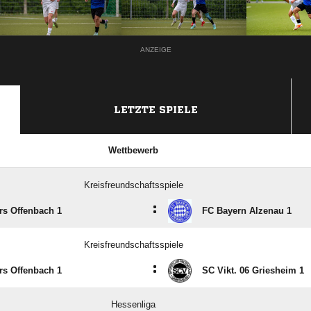
ANZEIGE
LETZTE SPIELE
Wettbewerb
Kreisfreundschaftsspiele
:
rs Offenbach 1
FC Bayern Alzenau 1
Kreisfreundschaftsspiele
:
rs Offenbach 1
SC Vikt. 06 Griesheim 1
Hessenliga