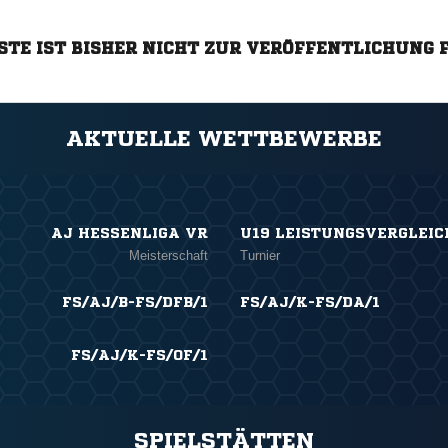
STE IST BISHER NICHT ZUR VERÖFFENTLICHUNG 
AKTUELLE WETTBEWERBE
AJ HESSENLIGA VR
U19 LEISTUNGSVERGLEIC
Meisterschaft
Turnier
FS/AJ/B-FS/DFB/1
FS/AJ/K-FS/DA/1
FS/AJ/K-FS/OF/1
SPIELSTÄTTEN