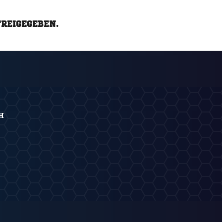
FREIGEGEBEN.
H