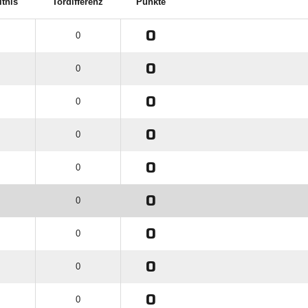
ltnis
Tordifferenz
Punkte
0
0
0
0
0
0
0
0
0
0
0
0
0
0
0
0
0
0