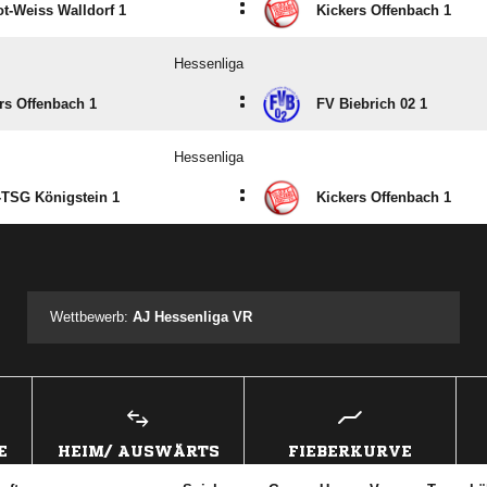
:
t-Weiss Walldorf 1
Kickers Offenbach 1
Hessenliga
:
rs Offenbach 1
FV Biebrich 02 1
Hessenliga
:
-TSG Königstein 1
Kickers Offenbach 1
ANZEIGE
Wettbewerb:
AJ Hessenliga VR
E
HEIM/ AUSWÄRTS
FIEBERKURVE