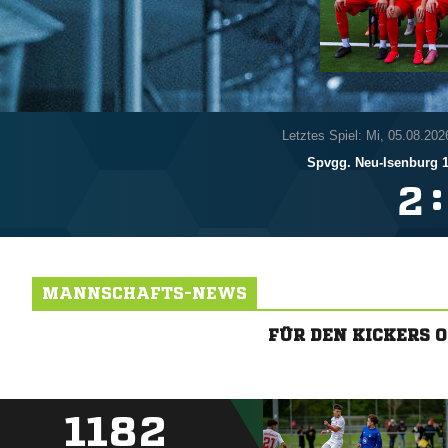
Letztes Spiel: Mi, 05.08.202
Spvgg. Neu-Isenburg 
:

MANNSCHAFTS-NEWS
FÜR DEN KICKERS 
1182