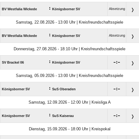
:
Absetzung
BV Westfalia Wickede
Königsborner SV
Samstag, 22.08.2026 - 13:00 Uhr | Kreisfreundschaftsspiele
:
Absetzung
BV Westfalia Wickede
Königsborner SV
Donnerstag, 27.08.2026 - 18:10 Uhr | Kreisfreundschaftsspiele
:

:

SV Brackel 06
Königsborner SV
Samstag, 05.09.2026 - 13:00 Uhr | Kreisfreundschaftsspiele
:

:

Königsborner SV
SuS Oberaden
Samstag, 12.09.2026 - 12:00 Uhr | Kreisliga A
:

:

Königsborner SV
SuS Kaiserau
Dienstag, 15.09.2026 - 18:00 Uhr | Kreispokal