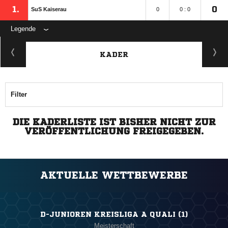
1.
0
SuS Kaiserau
0
0 : 0
Legende
KADER
Filter
DIE KADERLISTE IST BISHER NICHT ZUR
VERÖFFENTLICHUNG FREIGEGEBEN.
AKTUELLE WETTBEWERBE
D-JUNIOREN KREISLIGA A QUALI (1)
Meisterschaft