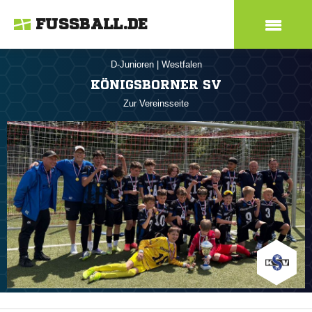
FUSSBALL.DE
D-Junioren
|
Westfalen
KÖNIGSBORNER SV
Zur Vereinsseite