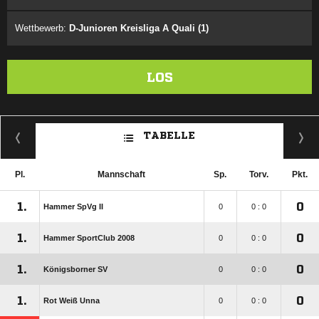
Wettbewerb:
D-Junioren Kreisliga A Quali (1)
LOS
TABELLE
Pl.
Mannschaft
Sp.
Torv.
Pkt.
1.
0
Hammer SpVg II
0
0 : 0
1.
0
Hammer SportClub 2008
0
0 : 0
1.
0
Königsborner SV
0
0 : 0
1.
0
Rot Weiß Unna
0
0 : 0