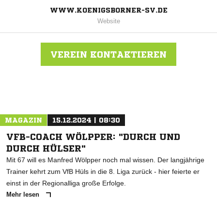
WWW.KOENIGSBORNER-SV.DE
Website
VEREIN KONTAKTIEREN
Nachricht an Königsborner SV
MAGAZIN
15.12.2024 | 08:30
VFB-COACH WÖLPPER: "DURCH UND
DURCH HÜLSER"
Mit 67 will es Manfred Wölpper noch mal wissen. Der langjährige
Trainer kehrt zum VfB Hüls in die 8. Liga zurück - hier feierte er
einst in der Regionalliga große Erfolge.
Mehr lesen