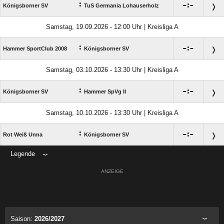
:

:

Königsborner SV
TuS Germania Lohauserholz
Samstag, 19.09.2026 - 12:00 Uhr | Kreisliga A
:

:

Hammer SportClub 2008
Königsborner SV
Samstag, 03.10.2026 - 13:30 Uhr | Kreisliga A
:

:

Königsborner SV
Hammer SpVg II
Samstag, 10.10.2026 - 13:30 Uhr | Kreisliga A
:

:

Rot Weiß Unna
Königsborner SV
Legende
ANZEIGE
Saison:
2026/2027