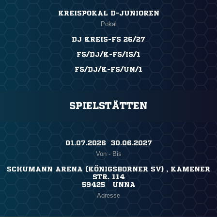
KREISPOKAL D-JUNIOREN
Pokal
DJ KREIS-FS 26/27
FS/DJ/K-FS/IS/1
FS/DJ/K-FS/UN/1
SPIELSTÄTTEN
01.07.2026 ​ 30.06.2027
Von - Bis
SCHUMANN ARENA (KÖNIGSBORNER SV) , KAMENER
STR. 114
59425 UNNA
Adresse