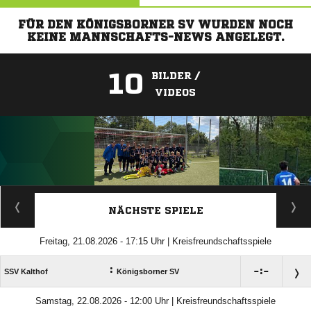
FÜR DEN KÖNIGSBORNER SV WURDEN NOCH
KEINE MANNSCHAFTS-NEWS ANGELEGT.
10
BILDER /
VIDEOS
ANZEIGE
NÄCHSTE SPIELE
Freitag, 21.08.2026 - 17:15 Uhr | Kreisfreundschaftsspiele
:

:

SSV Kalthof
Königsborner SV
Samstag, 22.08.2026 - 12:00 Uhr | Kreisfreundschaftsspiele