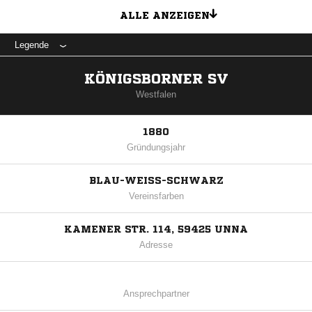
ALLE ANZEIGEN
Legende
KÖNIGSBORNER SV
Westfalen
1880
Gründungsjahr
BLAU-WEISS-SCHWARZ
Vereinsfarben
KAMENER STR. 114, 59425 UNNA
Adresse
Ansprechpartner