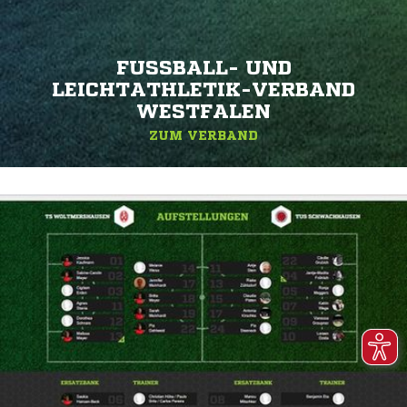
FUSSBALL- UND L
EICHTATHLETIK-VERBAND W
ESTFALEN
ZUM VERBAND