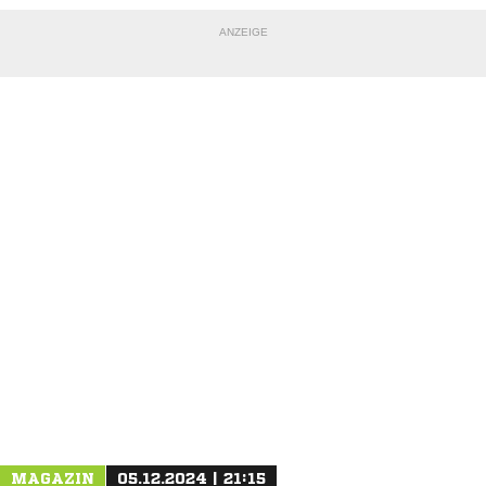
ANZEIGE
NACHRICHT SENDEN
* Pflichtfelder
MAGAZIN
05.12.2024 | 21:15