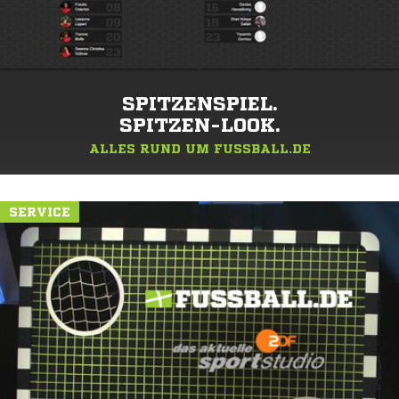
SPITZENSPIEL.
SPITZEN-LOOK.
ALLES RUND UM FUSSBALL.DE
SERVICE