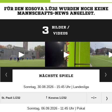
FÜR DEN KOSOVA 1.Ü32 WURDEN NOCH KEINE
MANNSCHAFTS-NEWS ANGELEGT.
3
BILDER /
VIDEOS
ANZEIGE
NÄCHSTE SPIELE
Sonntag, 30.08.2026 - 15:45 Uhr | Landesliga
:

:

St. Pauli 1.Ü32
Kosova 1.Ü32
Sonntag, 06.09.2026 - 11:45 Uhr | Pokal