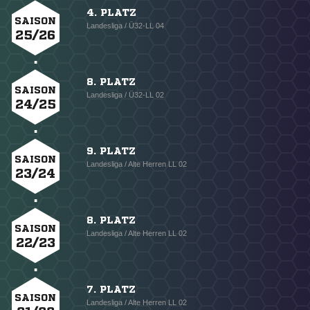
4. PLATZ
SAISON
Landesliga / Ü32-LL 04
25/26
8. PLATZ
SAISON
Landesliga / Ü32-LL 02
24/25
9. PLATZ
SAISON
Landesliga / Alte Herren LL 02
23/24
8. PLATZ
SAISON
Landesliga / Alte Herren LL 02
22/23
7. PLATZ
SAISON
Landesliga / Alte Herren LL 02