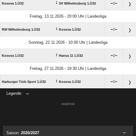
:

:

Kosova 1.Ü32
SV Wilhelmsburg 1.Ü32
Freitag, 13.11.2026 - 20:00 Uhr | Landesliga
:

:

RW Wilhelmsburg 1.Ü32
Kosova 1.Ü32
Sonntag, 22.11.2026 - 10:00 Uhr | Landesliga
:

:

Kosova 1.Ü32
Hansa 11 1.Ü32
Freitag, 27.11.2026 - 19:30 Uhr | Landesliga
:

:

Harburger Türk-Sport 1.Ü32
Kosova 1.Ü32
Legende
ANZEIGE
Saison:
2026/2027