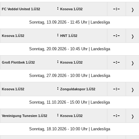
:

:

FC Veddel United 1.Ü32
Kosova 1.Ü32
Sonntag, 13.09.2026 - 11:45 Uhr | Landesliga
:

:

Kosova 1.Ü32
HNT 1.Ü32
Sonntag, 20.09.2026 - 10:45 Uhr | Landesliga
:

:

Groß Flottbek 1.Ü32
Kosova 1.Ü32
Sonntag, 27.09.2026 - 10:00 Uhr | Landesliga
:

:

Kosova 1.Ü32
Zonguldakspor 1.Ü32
Sonntag, 11.10.2026 - 15:00 Uhr | Landesliga
:

:

Vereinigung Tunesien 1.Ü32
Kosova 1.Ü32
Sonntag, 18.10.2026 - 10:00 Uhr | Landesliga