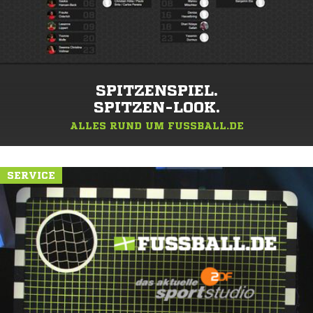
SPITZENSPIEL.
SPITZEN-LOOK.
ALLES RUND UM FUSSBALL.DE
SERVICE