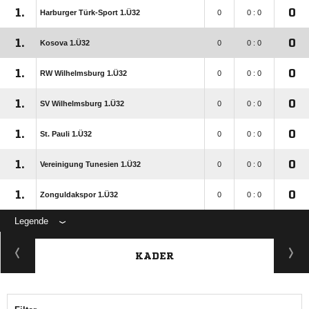
1.
0
Harburger Türk-Sport 1.Ü32
0
0 : 0
1.
0
Kosova 1.Ü32
0
0 : 0
1.
0
RW Wilhelmsburg 1.Ü32
0
0 : 0
1.
0
SV Wilhelmsburg 1.Ü32
0
0 : 0
1.
0
St. Pauli 1.Ü32
0
0 : 0
1.
0
Vereinigung Tunesien 1.Ü32
0
0 : 0
1.
0
Zonguldakspor 1.Ü32
0
0 : 0
Legende
KADER