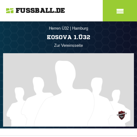
FUSSBALL.DE
Herren Ü32
|
Hamburg
KOSOVA 1.Ü32
Zur Vereinsseite