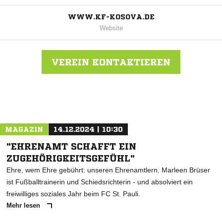
WWW.KF-KOSOVA.DE
Website
VEREIN KONTAKTIEREN
Nachricht an Klub Kosova
MAGAZIN
14.12.2024 | 10:30
"EHRENAMT SCHAFFT EIN
ZUGEHÖRIGKEITSGEFÜHL"
Ehre, wem Ehre gebührt: unseren Ehrenamtlern. Marleen Brüser
ist Fußballtrainerin und Schiedsrichterin - und absolviert ein
freiwilliges soziales Jahr beim FC St. Pauli.
Mehr lesen