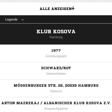
ALLE ANZEIGEN
Legende
KLUB KOSOVA
Hamburg
1977
Gründungsjahr
SCHWARZ/ROT
Vereinsfarben
MÜGGENBURGER STR. 26, 20539 HAMBURG
Adresse
ARTON MAZREKAJ / ALBANISCHER KLUB KOSOVA E.V.
Ansprechpartner