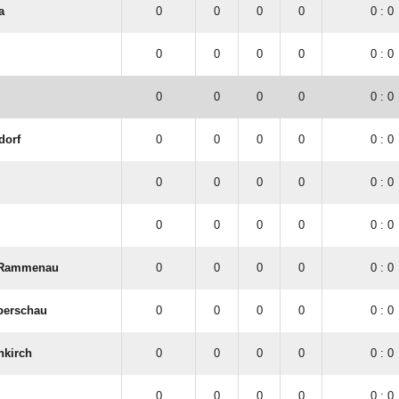
a
0
0
0
0
0 : 0
0
0
0
0
0 : 0
0
0
0
0
0 : 0
dorf
0
0
0
0
0 : 0
0
0
0
0
0 : 0
0
0
0
0
0 : 0
 Rammenau
0
0
0
0
0 : 0
berschau
0
0
0
0
0 : 0
hkirch
0
0
0
0
0 : 0
0
0
0
0
0 : 0