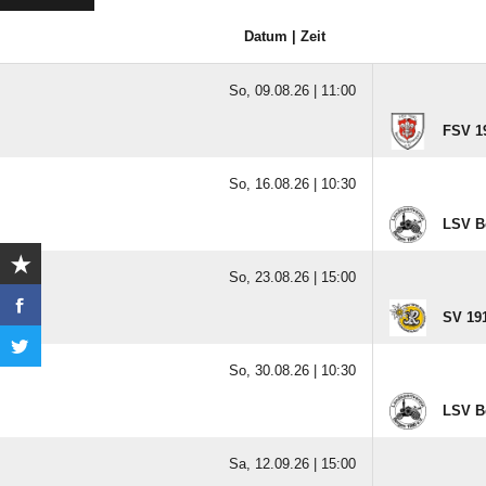
Datum | Zeit
So, 09.08.26 |
11:00
FSV 1
So, 16.08.26 |
10:30
LSV B
So, 23.08.26 |
15:00
SV 19
So, 30.08.26 |
10:30
LSV B
Sa, 12.09.26 |
15:00