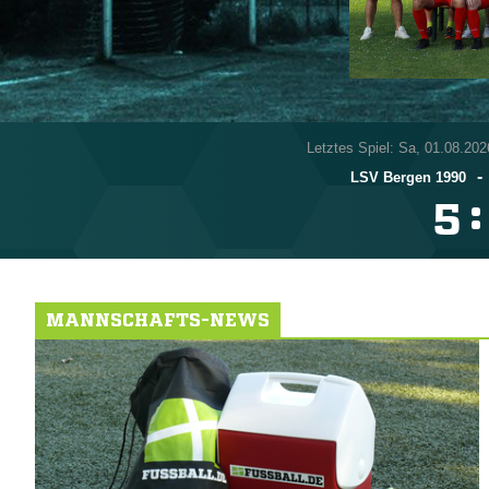
Letztes Spiel: Sa, 01.08.202
-
LSV Bergen 1990
:

MANNSCHAFTS-NEWS