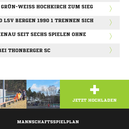
RÜN-WEISS HOCHKIRCH ZUM SIEG BE
LSV BERGEN 1990 1 TRENNEN SICH
NAU SEIT SECHS SPIELEN OHNE S
 BEI THONBERGER SC
+
JETZT HOCHLADEN
MANNSCHAFTSSPIELPLAN