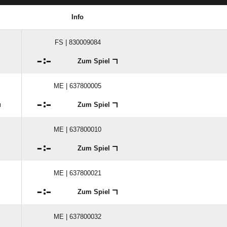
Info
FS | 830009084

:

Zum Spiel
ME | 637800005

:

u
Zum Spiel
ME | 637800010

:

Zum Spiel
ME | 637800021

:

Zum Spiel
ME | 637800032