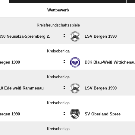
Wettbewerb
Kreisfreundschaftsspiele
:
990 Neusalza-Spremberg 2.
LSV Bergen 1990
Kreisoberliga
:
ergen 1990
DJK Blau-Weiß Wittichena
Kreisoberliga
:
10 Edelweiß Rammenau
LSV Bergen 1990
Kreisoberliga
:
ergen 1990
SV Oberland Spree
Kreisoberliga