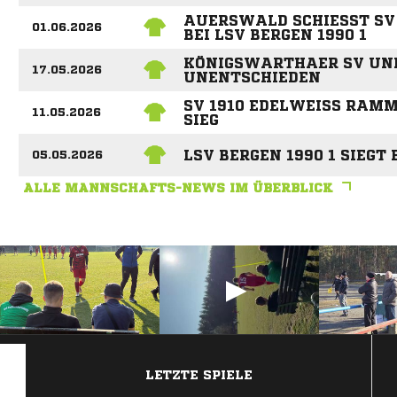
AUERSWALD SCHIESST SV G
01.06.2026
I LSV BERGEN 1990 1
KÖNIGSWARTHAER SV UND 
17.05.2026
UNENTSCHIEDEN
SV 1910 EDELWEISS RAMME
11.05.2026
IEG
LSV BERGEN 1990 1 SIEGT
05.05.2026
ALLE MANNSCHAFTS-NEWS IM ÜBERBLICK
ANZEIGE
LETZTE SPIELE