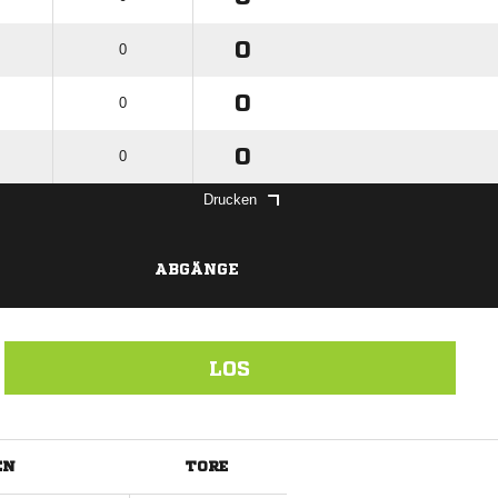
0
0
0
0
0
0
Drucken
ABGÄNGE
LOS
EN
TORE