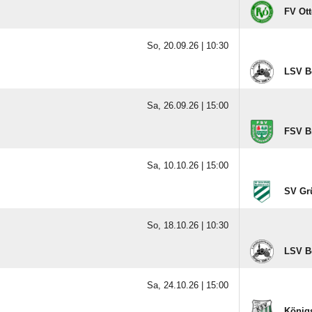
FV Ott
So, 20.09.26 |
10:30
LSV B
Sa, 26.09.26 |
15:00
FSV B
Sa, 10.10.26 |
15:00
SV Gr
So, 18.10.26 |
10:30
LSV B
Sa, 24.10.26 |
15:00
König