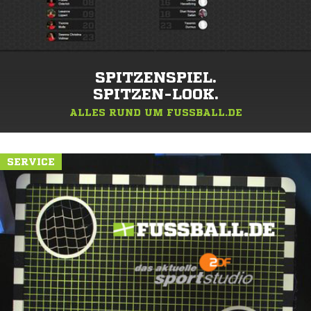
SPITZENSPIEL.
SPITZEN-LOOK.
ALLES RUND UM FUSSBALL.DE
SERVICE