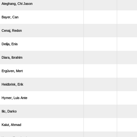
  
 
 
 
 
 
 
  
 
 