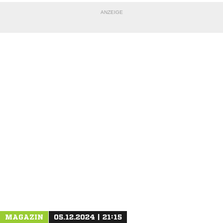
ANZEIGE
NACHRICHT SENDEN
* Pflichtfelder
MAGAZIN
05.12.2024 | 21:15