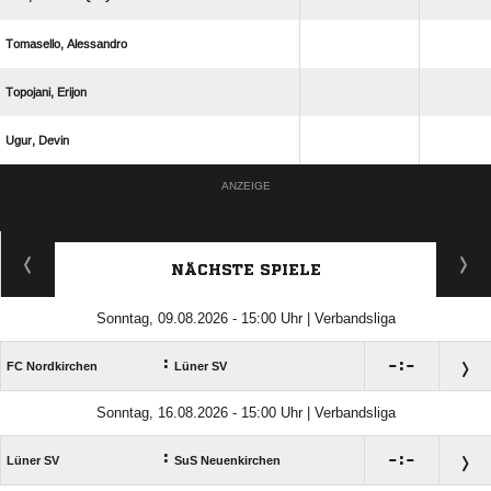
 
 
 
ANZEIGE
NÄCHSTE SPIELE
Sonntag, 09.08.2026 - 15:00 Uhr | Verbandsliga
:

:

FC Nordkirchen
Lüner SV
Sonntag, 16.08.2026 - 15:00 Uhr | Verbandsliga
:

:

Lüner SV
SuS Neuenkirchen