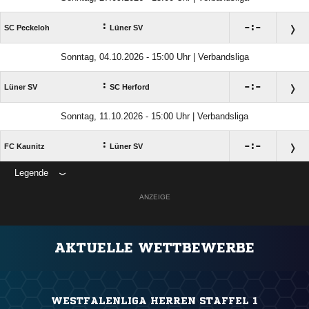
:

:

SC Peckeloh
Lüner SV
Sonntag, 04.10.2026 - 15:00 Uhr | Verbandsliga
:

:

Lüner SV
SC Herford
Sonntag, 11.10.2026 - 15:00 Uhr | Verbandsliga
:

:

FC Kaunitz
Lüner SV
Legende
ANZEIGE
AKTUELLE WETTBEWERBE
WESTFALENLIGA HERREN STAFFEL 1