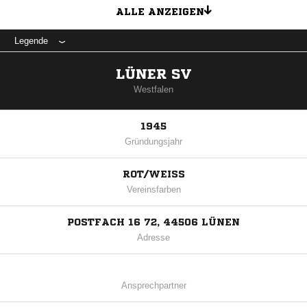
ALLE ANZEIGEN
Legende
LÜNER SV
Westfalen
1945
Gründungsjahr
ROT/WEISS
Vereinsfarben
POSTFACH 16 72, 44506 LÜNEN
Adresse
Ansprechpartner