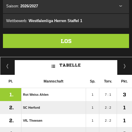
Saison:
2026/2027
Wettbewerb:
Westfalenliga Herren Staffel 1
LOS
TABELLE
Pl.
Mannschaft
Sp.
Torv.
Pkt.
1.
3
Rot Weiss Ahlen
1
7 : 1
2.
1
SC Herford
1
2 : 2
2.
1
VfL Theesen
1
2 : 2