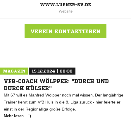
WWW.LUENER-SV.DE
Website
VEREIN KONTAKTIEREN
Nachricht an Lüner SV
MAGAZIN
15.12.2024 | 08:30
VFB-COACH WÖLPPER: "DURCH UND
DURCH HÜLSER"
Mit 67 will es Manfred Wölpper noch mal wissen. Der langjährige
Trainer kehrt zum VfB Hüls in die 8. Liga zurück - hier feierte er
einst in der Regionalliga große Erfolge.
Mehr lesen