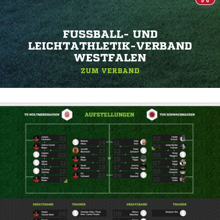
FUSSBALL- UND L
EICHTATHLETIK-VERBAND W
ESTFALEN
ZUM VERBAND