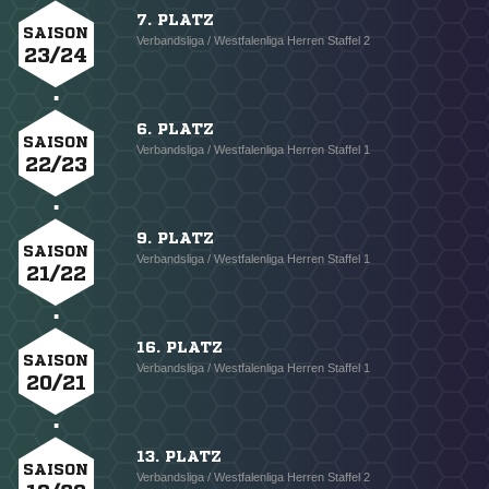
7. PLATZ
SAISON
Verbandsliga / Westfalenliga Herren Staffel 2
23/24
6. PLATZ
SAISON
Verbandsliga / Westfalenliga Herren Staffel 1
22/23
9. PLATZ
SAISON
Verbandsliga / Westfalenliga Herren Staffel 1
21/22
16. PLATZ
SAISON
Verbandsliga / Westfalenliga Herren Staffel 1
20/21
13. PLATZ
SAISON
Verbandsliga / Westfalenliga Herren Staffel 2