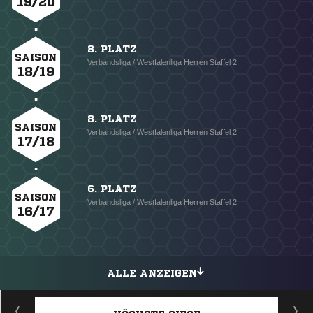
19/20
8. PLATZ
SAISON
Verbandsliga / Westfalenliga Herren Staffel 2
18/19
8. PLATZ
SAISON
Verbandsliga / Westfalenliga Herren Staffel 2
17/18
6. PLATZ
SAISON
Verbandsliga / Westfalenliga Herren Staffel 2
16/17
ALLE ANZEIGEN