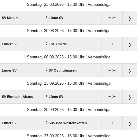
Sonntag, 23.08.2026 - 15:00 Uhr | Verbandsliga
:

:

SV Mesum
Lüner SV
Sonntag, 30.08.2026 - 15:00 Uhr | Verbandsliga
:

:

Lüner SV
FSC Rheda
Sonntag, 06.09.2026 - 15:00 Uhr | Verbandsliga
:

:

Lüner SV
SF Ostinghausen
Sonntag, 13.09.2026 - 15:00 Uhr | Verbandsliga
:

:

SV Eintracht Ahaus
Lüner SV
Sonntag, 20.09.2026 - 15:00 Uhr | Verbandsliga
:

:

Lüner SV
SuS Bad Westernkotten
Sonntag, 27.09.2026 - 15:00 Uhr | Verbandsliga