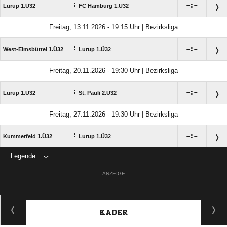
:

:

Lurup 1.Ü32
FC Hamburg 1.Ü32
Freitag, 13.11.2026 - 19:15 Uhr | Bezirksliga
:

:

West-Eimsbüttel 1.Ü32
Lurup 1.Ü32
Freitag, 20.11.2026 - 19:30 Uhr | Bezirksliga
:

:

Lurup 1.Ü32
St. Pauli 2.Ü32
Freitag, 27.11.2026 - 19:30 Uhr | Bezirksliga
:

:

Kummerfeld 1.Ü32
Lurup 1.Ü32
Legende
ANZEIGE
KADER