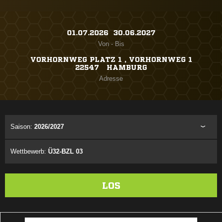
01.07.2026 ​ 30.06.2027
Von - Bis
VORHORNWEG PLATZ 1 , VORHORNWEG 1
22547 HAMBURG
Adresse
Saison:
2026/2027
Wettbewerb:
Ü32-BZL 03
LOS