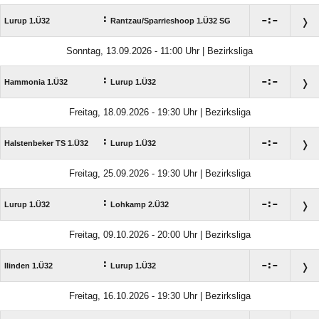
:

:

Lurup 1.Ü32
Rantzau/​Sparrieshoop 1.Ü32 SG
Sonntag, 13.09.2026 - 11:00 Uhr | Bezirksliga
:

:

Hammonia 1.Ü32
Lurup 1.Ü32
Freitag, 18.09.2026 - 19:30 Uhr | Bezirksliga
:

:

Halstenbeker TS 1.Ü32
Lurup 1.Ü32
Freitag, 25.09.2026 - 19:30 Uhr | Bezirksliga
:

:

Lurup 1.Ü32
Lohkamp 2.Ü32
Freitag, 09.10.2026 - 20:00 Uhr | Bezirksliga
:

:

Ilinden 1.Ü32
Lurup 1.Ü32
Freitag, 16.10.2026 - 19:30 Uhr | Bezirksliga