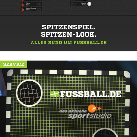
SPITZENSPIEL.
SPITZEN-LOOK.
ALLES RUND UM FUSSBALL.DE
SERVICE