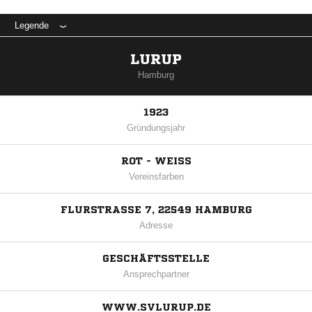
Legende
LURUP
Hamburg
1923
Gründungsjahr
ROT - WEISS
Vereinsfarben
FLURSTRASSE 7, 22549 HAMBURG
Adresse
GESCHÄFTSSTELLE
Ansprechpartner
WWW.SVLURUP.DE