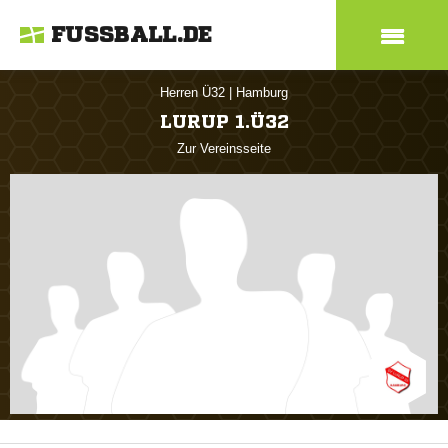
FUSSBALL.DE
Herren Ü32
|
Hamburg
LURUP 1.Ü32
Zur Vereinsseite