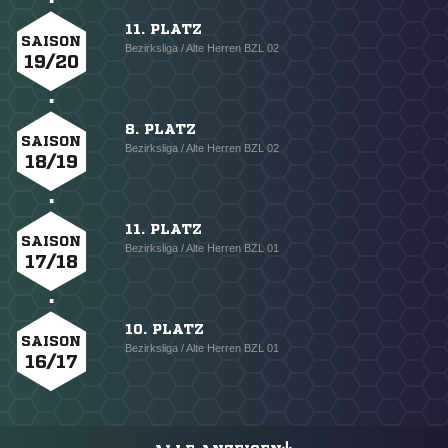
11. PLATZ
SAISON
Bezirksliga / Alte Herren BZL 02
19/20
8. PLATZ
SAISON
Bezirksliga / Alte Herren BZL 02
18/19
11. PLATZ
SAISON
Bezirksliga / Alte Herren BZL 01
17/18
10. PLATZ
SAISON
Bezirksliga / Alte Herren BZL 01
16/17