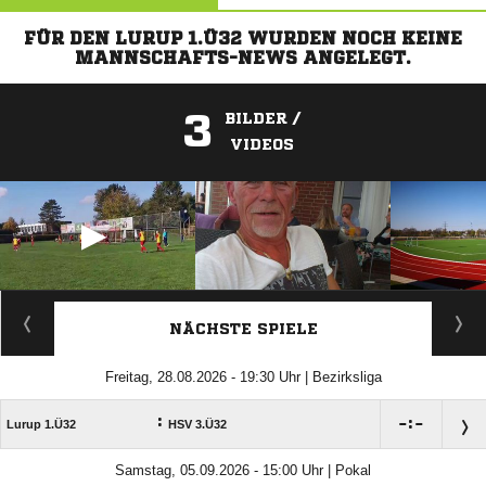
FÜR DEN LURUP 1.Ü32 WURDEN NOCH KEINE
MANNSCHAFTS-NEWS ANGELEGT.
3
BILDER /
VIDEOS
ANZEIGE
NÄCHSTE SPIELE
Freitag, 28.08.2026 - 19:30 Uhr | Bezirksliga
:

:

Lurup 1.Ü32
HSV 3.Ü32
Samstag, 05.09.2026 - 15:00 Uhr | Pokal