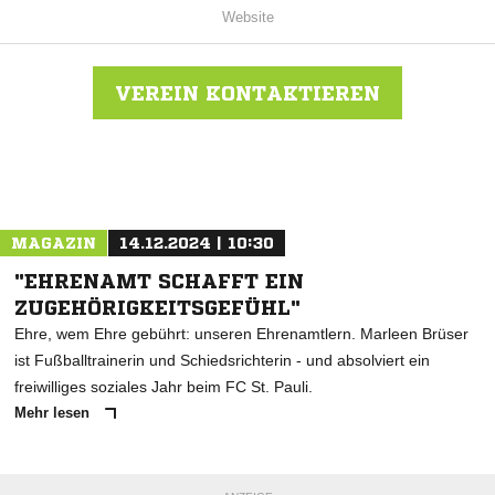
Website
VEREIN KONTAKTIEREN
Nachricht an Lurup
MAGAZIN
14.12.2024 | 10:30
"EHRENAMT SCHAFFT EIN
ZUGEHÖRIGKEITSGEFÜHL"
Ehre, wem Ehre gebührt: unseren Ehrenamtlern. Marleen Brüser
ist Fußballtrainerin und Schiedsrichterin - und absolviert ein
freiwilliges soziales Jahr beim FC St. Pauli.
Mehr lesen