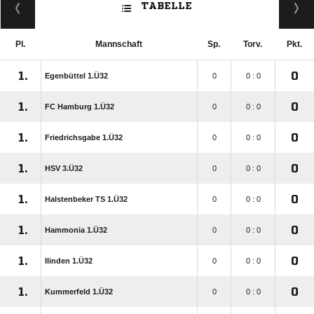
TABELLE
Pl.
Mannschaft
Sp.
Torv.
Pkt.
1.
0
Egenbüttel 1.Ü32
0
0 : 0
1.
0
FC Hamburg 1.Ü32
0
0 : 0
1.
0
Friedrichsgabe 1.Ü32
0
0 : 0
1.
0
HSV 3.Ü32
0
0 : 0
1.
0
Halstenbeker TS 1.Ü32
0
0 : 0
1.
0
Hammonia 1.Ü32
0
0 : 0
1.
0
Ilinden 1.Ü32
0
0 : 0
1.
0
Kummerfeld 1.Ü32
0
0 : 0