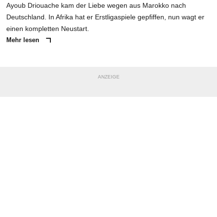
Ayoub Driouache kam der Liebe wegen aus Marokko nach
Deutschland. In Afrika hat er Erstligaspiele gepfiffen, nun wagt er
einen kompletten Neustart.
Mehr lesen
ANZEIGE
NACHRICHT SENDEN
* Pflichtfelder