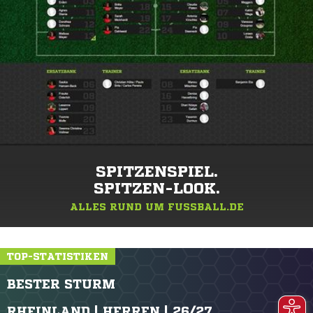
SPITZENSPIEL.
SPITZEN-LOOK.
ALLES RUND UM FUSSBALL.DE
TOP-STATISTIKEN
BESTER STURM
RHEINLAND | HERREN | 26/27