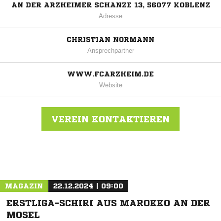
AN DER ARZHEIMER SCHANZE 13, 56077 KOBLENZ
Adresse
CHRISTIAN NORMANN
Ansprechpartner
WWW.FCARZHEIM.DE
Website
VEREIN KONTAKTIEREN
Nachricht an FC Arzheim
MAGAZIN
22.12.2024 | 09:00
ERSTLIGA-SCHIRI AUS MAROKKO AN DER
MOSEL