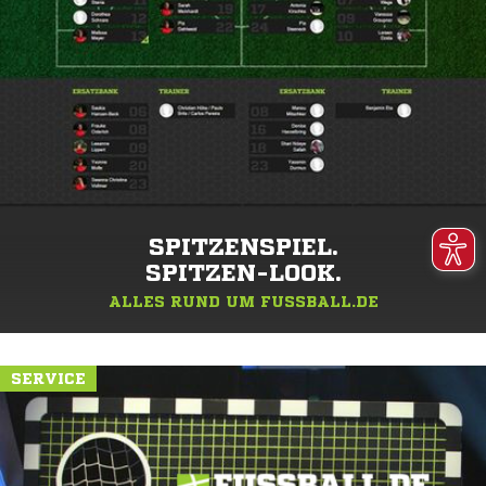
SPITZENSPIEL.
SPITZEN-LOOK.
ALLES RUND UM FUSSBALL.DE
SERVICE