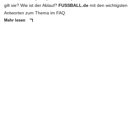
gilt sie? Wie ist der Ablauf?
FUSSBALL.de
mit den wichtigsten
Antworten zum Thema im FAQ.
Mehr lesen
ANZEIGE
NACHRICHT SENDEN
* Pflichtfelder