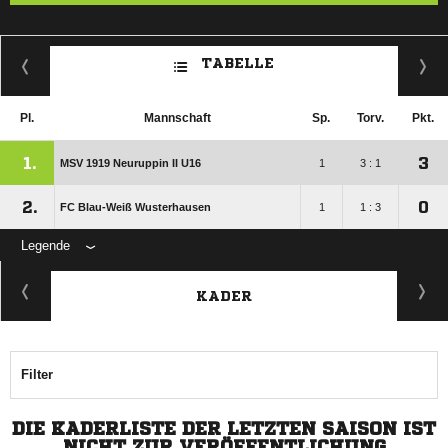
TABELLE
Pl.
Mannschaft
Sp.
Torv.
Pkt.
1.
3
MSV 1919 Neuruppin II U16
1
3 : 1
2.
0
FC Blau-Weiß Wusterhausen
1
1 : 3
Legende
KADER
Filter
DIE KADERLISTE DER LETZTEN SAISON IST
NICHT ZUR VERÖFFENTLICHUNG