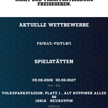
FREIGEGEBEN.
AKTUELLE WETTBEWERBE
FS/BJ/L-FS/FLB/1
SPIELSTÄTTEN
09.06.2026 ​ 30.06.2027
Von - Bis
VOLKSPARKSTADION, PLATZ 1 , ALT RUPPINER ALLEE
56
16816 NEURUPPIN
Adresse