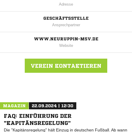
Adresse
GESCHÄFTSSTELLE
Ansprechpartner
WWW.NEURUPPIN-MSV.DE
Website
VEREIN KONTAKTIEREN
Nachricht an MSV 1919 Neuruppin
MAGAZIN
22.09.2024 | 12:30
FAQ: EINFÜHRUNG DER
"KAPITÄNSREGELUNG"
Die "Kapitänsregelung" hält Einzug in deutschen Fußball. Ab wann