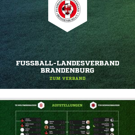
FUSSBALL-LANDESVERBAND B
RANDENBURG
ZUM VERBAND