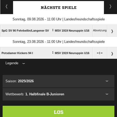
ANZEIGE
NÄCHSTE SPIELE
Sonntag, 09.08.2026 - 11:00 Uhr | Landesfreundschaftsspiele
:
Absetzung
SpG SV 90 Fehrbellin/​Langener SV
MSV 1919 Neuruppin U16
Sonntag, 23.08.2026 - 11:00 Uhr | Landesfreundschaftsspiele
:

:

Potsdamer Kickers 94 I
MSV 1919 Neuruppin U16
Legende
ANZEIGE
Saison:
2025/2026
Wettbewerb:
1. Halbfinale B-Junioren
LOS