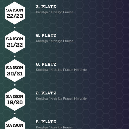
2. PLATZ
SAISON
Kreisliga / Kreisliga Frauen
22/23
6. PLATZ
SAISON
Kreisliga / Kreisliga Frauen
21/22
6. PLATZ
SAISON
Kreisliga / Kreisliga Frauen Hinrunde
20/21
2. PLATZ
SAISON
Kreisliga / Kreisliga Frauen Hinrunde
19/20
5. PLATZ
SAISON
Kreisliga / Kreisliga Frauen