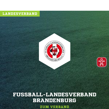
LANDESVERBAND
FUSSBALL-LANDESVERBAND B
RANDENBURG
ZUM VERBAND