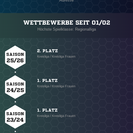
Adresse
WETTBEWERBE SEIT 01/02
Höchste Spielklasse: Regionalliga
2. PLATZ
SAISON
Kreisliga / Kreisliga Frauen
25/26
1. PLATZ
SAISON
Kreisliga / Kreisliga Frauen
24/25
1. PLATZ
SAISON
Kreisliga / Kreisliga Frauen
23/24