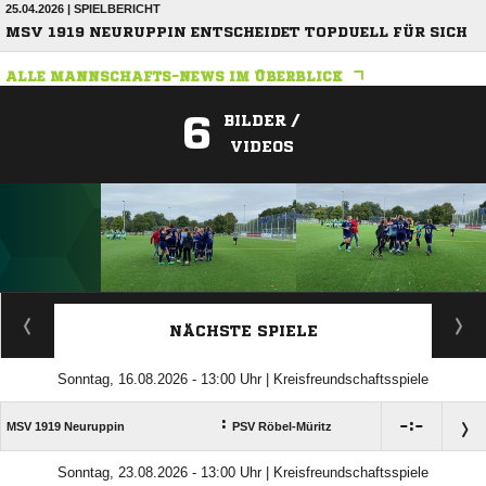
25.04.2026 | SPIELBERICHT
MSV 1919 NEURUPPIN ENTSCHEIDET TOPDUELL FÜR SICH
ALLE MANNSCHAFTS-NEWS IM ÜBERBLICK
6
BILDER /
VIDEOS
ANZEIGE
NÄCHSTE SPIELE
Sonntag, 16.08.2026 - 13:00 Uhr | Kreisfreundschaftsspiele
:

:

MSV 1919 Neuruppin
PSV Röbel-Müritz
Sonntag, 23.08.2026 - 13:00 Uhr | Kreisfreundschaftsspiele