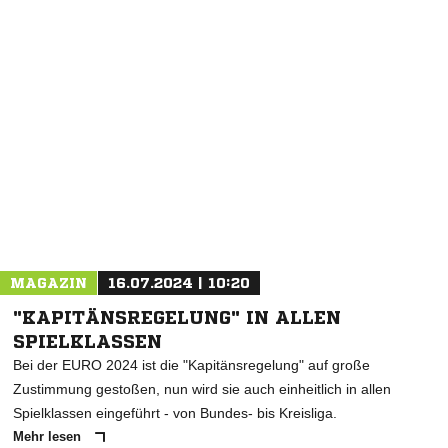
NACHRICHT SENDEN
* Pflichtfelder
MAGAZIN
16.07.2024 | 10:20
"KAPITÄNSREGELUNG" IN ALLEN
SPIELKLASSEN
Bei der EURO 2024 ist die "Kapitänsregelung" auf große
Zustimmung gestoßen, nun wird sie auch einheitlich in allen
Spielklassen eingeführt - von Bundes- bis Kreisliga.
Mehr lesen