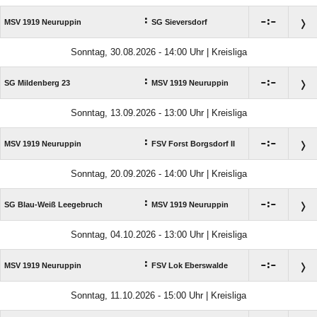
:

:

MSV 1919 Neuruppin
SG Sieversdorf
Sonntag, 30.08.2026 - 14:00 Uhr | Kreisliga
:

:

SG Mildenberg 23
MSV 1919 Neuruppin
Sonntag, 13.09.2026 - 13:00 Uhr | Kreisliga
:

:

MSV 1919 Neuruppin
FSV Forst Borgsdorf II
Sonntag, 20.09.2026 - 14:00 Uhr | Kreisliga
:

:

SG Blau-Weiß Leegebruch
MSV 1919 Neuruppin
Sonntag, 04.10.2026 - 13:00 Uhr | Kreisliga
:

:

MSV 1919 Neuruppin
FSV Lok Eberswalde
Sonntag, 11.10.2026 - 15:00 Uhr | Kreisliga