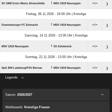
:

:

SV 1908 Grün-Weiss Ahrensfelde
MSV 1919 Neuruppin
Freitag, 06.11.2026 - 19:00 Uhr | Kreisliga
:

:

Oranienburger FC Eintracht
MSV 1919 Neuruppin
Samstag, 14.11.2026 - 13:00 Uhr | Kreisliga
:

:

MSV 1919 Neuruppin
SV Zehdenick
Sonntag, 22.11.2026 - 13:00 Uhr | Kreisliga
:

:

SpG BW Ladeburg/​FSV Bernau
MSV 1919 Neuruppin
Legende
ANZEIGE
Saison:
2026/2027
Wettbewerb:
Kreisliga Frauen