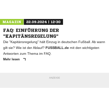
Nachricht an MSV 1919 Neuruppin
MAGAZIN
22.09.2024 | 12:30
FAQ: EINFÜHRUNG DER
"KAPITÄNSREGELUNG"
Die "Kapitänsregelung" hält Einzug in deutschen Fußball. Ab wann
gilt sie? Wie ist der Ablauf?
FUSSBALL.de
mit den wichtigsten
Antworten zum Thema im FAQ.
Mehr lesen
ANZEIGE