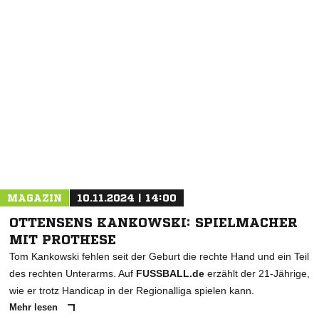
NACHRICHT SENDEN
* Pflichtfelder
MAGAZIN
10.11.2024 | 14:00
OTTENSENS KANKOWSKI: SPIELMACHER
MIT PROTHESE
Tom Kankowski fehlen seit der Geburt die rechte Hand und ein Teil
des rechten Unterarms. Auf
FUSSBALL.de
erzählt der 21-Jährige,
wie er trotz Handicap in der Regionalliga spielen kann.
Mehr lesen