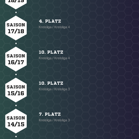
18/19
4. PLATZ
SAISON
Kreisliga / Kreisliga 4
17/18
10. PLATZ
SAISON
Kreisliga / Kreisliga 4
16/17
10. PLATZ
SAISON
Kreisliga / Kreisliga 3
15/16
7. PLATZ
SAISON
Kreisliga / Kreisliga 3
14/15