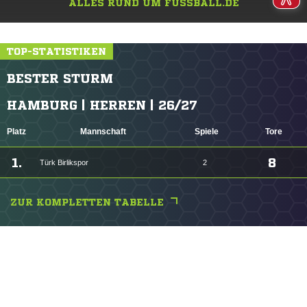
ALLES RUND UM FUSSBALL.DE
TOP-STATISTIKEN
BESTER STURM
HAMBURG | HERREN | 26/27
Platz
Mannschaft
Spiele
Tore
1.
8
Türk Birlikspor
2
ZUR KOMPLETTEN TABELLE