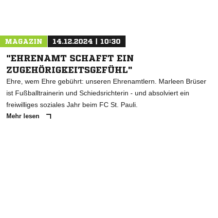
Nachricht an MSV Hamburg
MAGAZIN
14.12.2024 | 10:30
"EHRENAMT SCHAFFT EIN
ZUGEHÖRIGKEITSGEFÜHL"
Ehre, wem Ehre gebührt: unseren Ehrenamtlern. Marleen Brüser
ist Fußballtrainerin und Schiedsrichterin - und absolviert ein
freiwilliges soziales Jahr beim FC St. Pauli.
Mehr lesen
ANZEIGE