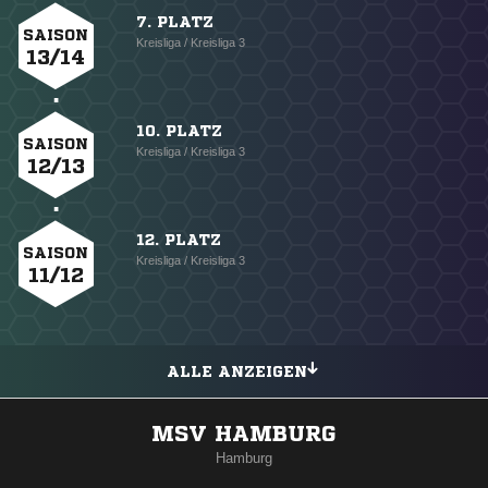
7. PLATZ
SAISON
Kreisliga / Kreisliga 3
13/14
10. PLATZ
SAISON
Kreisliga / Kreisliga 3
12/13
12. PLATZ
SAISON
Kreisliga / Kreisliga 3
11/12
ALLE ANZEIGEN
MSV HAMBURG
Hamburg