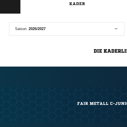
KADER
Saison:
2026/2027
DIE KADERLI
FAIR METALL C-JUNI