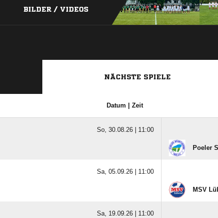
BILDER / VIDEOS
NÄCHSTE SPIELE
Datum | Zeit
So, 30.08.26 |
11:00
Poeler 
Sa, 05.09.26 |
11:00
MSV Lüb
Sa, 19.09.26 |
11:00