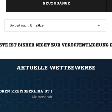
NEUZUGÄNGE
Sortiert nach:
Einsätze
STE IST BISHER NICHT ZUR VERÖFFENTLICHUNG 
AKTUELLE WETTBEWERBE
OREN KREISOBERLIGA ST.I
Meisterschaft