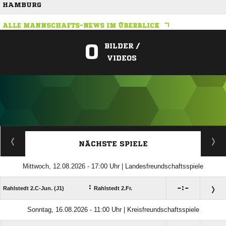
HAMBURG
ALLE MANNSCHAFTS-NEWS IM ÜBERBLICK
0
BILDER /
VIDEOS
ANZEIGE
NÄCHSTE SPIELE
Mittwoch, 12.08.2026 - 17:00 Uhr | Landesfreundschaftsspiele
:

:

Rahlstedt 2.C-Jun. (J1)
Rahlstedt 2.Fr.
Sonntag, 16.08.2026 - 11:00 Uhr | Kreisfreundschaftsspiele