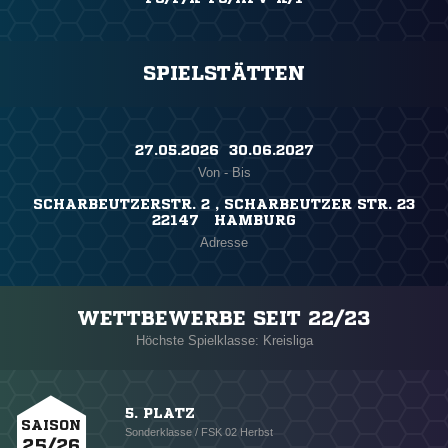
SPIELSTÄTTEN
27.05.2026 ​ 30.06.2027
Von - Bis
SCHARBEUTZERSTR. 2 , SCHARBEUTZER STR. 23
22147 HAMBURG
Adresse
WETTBEWERBE SEIT 22/23
Höchste Spielklasse: Kreisliga
5. PLATZ
SAISON
Sonderklasse / FSK 02 Herbst
25/26