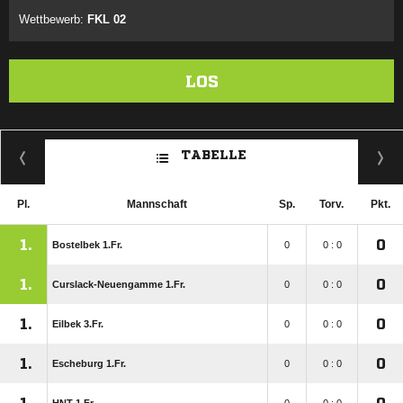
Wettbewerb:
FKL 02
LOS
TABELLE
Pl.
Mannschaft
Sp.
Torv.
Pkt.
1.
0
Bostelbek 1.Fr.
0
0 : 0
1.
0
Curslack-Neuengamme 1.Fr.
0
0 : 0
1.
0
Eilbek 3.Fr.
0
0 : 0
1.
0
Escheburg 1.Fr.
0
0 : 0