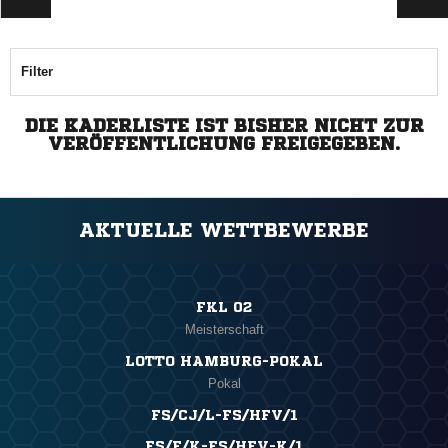
Filter
DIE KADERLISTE IST BISHER NICHT ZUR
VERÖFFENTLICHUNG FREIGEGEBEN.
AKTUELLE WETTBEWERBE
FKL 02
Meisterschaft
LOTTO HAMBURG-POKAL
Pokal
FS/CJ/L-FS/HFV/1
FS/F/K-FS/HFV-K/1