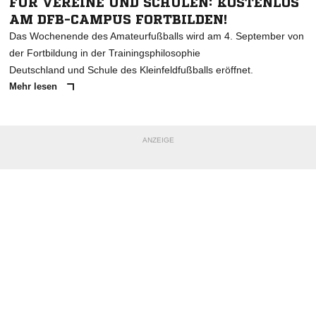
FÜR VEREINE UND SCHULEN: KOSTENLOS
AM DFB-CAMPUS FORTBILDEN!
Das Wochenende des Amateurfußballs wird am 4. September von
der Fortbildung in der Trainingsphilosophie
Deutschland und Schule des Kleinfeldfußballs eröffnet.
Mehr lesen
ANZEIGE
NACHRICHT SENDEN