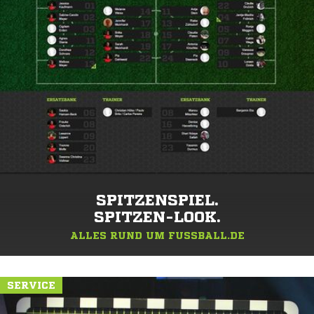
SPITZENSPIEL.
SPITZEN-LOOK.
ALLES RUND UM FUSSBALL.DE
SERVICE