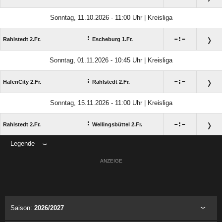
Sonntag, 11.10.2026 - 11:00 Uhr | Kreisliga
:

:

Rahlstedt 2.Fr.
Escheburg 1.Fr.
Sonntag, 01.11.2026 - 10:45 Uhr | Kreisliga
:

:

HafenCity 2.Fr.
Rahlstedt 2.Fr.
Sonntag, 15.11.2026 - 11:00 Uhr | Kreisliga
:

:

Rahlstedt 2.Fr.
Wellingsbüttel 2.Fr.
Legende
ANZEIGE
Saison:
2026/2027