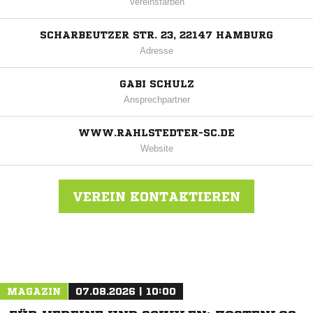
Vereinsfarben
SCHARBEUTZER STR. 23, 22147 HAMBURG
Adresse
GABI SCHULZ
Ansprechpartner
WWW.RAHLSTEDTER-SC.DE
Website
VEREIN KONTAKTIEREN
Nachricht an Rahlstedt
MAGAZIN
07.08.2026 | 10:00