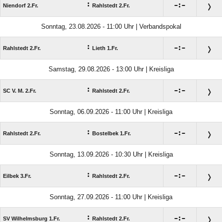
:

:

Niendorf 2.Fr.
Rahlstedt 2.Fr.
Sonntag, 23.08.2026 - 11:00 Uhr | Verbandspokal
:

:

Rahlstedt 2.Fr.
Lieth 1.Fr.
Samstag, 29.08.2026 - 13:00 Uhr | Kreisliga
:

:

SC V. M. 2.Fr.
Rahlstedt 2.Fr.
Sonntag, 06.09.2026 - 11:00 Uhr | Kreisliga
:

:

Rahlstedt 2.Fr.
Bostelbek 1.Fr.
Sonntag, 13.09.2026 - 10:30 Uhr | Kreisliga
:

:

Eilbek 3.Fr.
Rahlstedt 2.Fr.
Sonntag, 27.09.2026 - 11:00 Uhr | Kreisliga
:

:

SV Wilhelmsburg 1.Fr.
Rahlstedt 2.Fr.