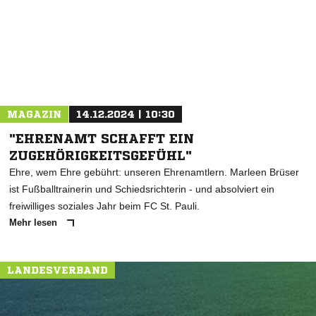
* Pflichtfelder
MAGAZIN
14.12.2024 | 10:30
"EHRENAMT SCHAFFT EIN
ZUGEHÖRIGKEITSGEFÜHL"
Ehre, wem Ehre gebührt: unseren Ehrenamtlern. Marleen Brüser
ist Fußballtrainerin und Schiedsrichterin - und absolviert ein
freiwilliges soziales Jahr beim FC St. Pauli.
Mehr lesen
LANDESVERBAND