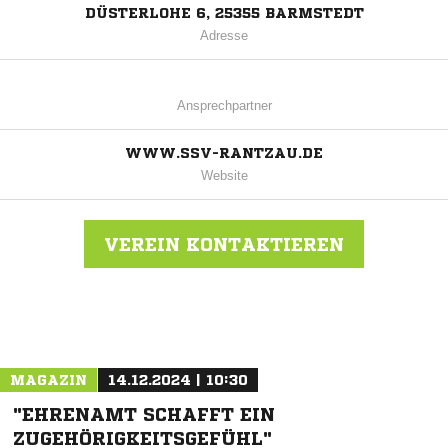
DÜSTERLOHE 6, 25355 BARMSTEDT
Adresse
Ansprechpartner
WWW.SSV-RANTZAU.DE
Website
VEREIN KONTAKTIEREN
Nachricht an Rantzau
MAGAZIN
14.12.2024 | 10:30
"EHRENAMT SCHAFFT EIN
ZUGEHÖRIGKEITSGEFÜHL"