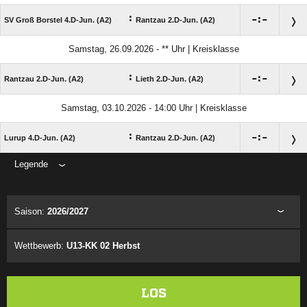
:

:

SV Groß Borstel 4.D-Jun. (A2)
Rantzau 2.D-Jun. (A2)
Samstag, 26.09.2026 - ** Uhr | Kreisklasse
:

:

Rantzau 2.D-Jun. (A2)
Lieth 2.D-Jun. (A2)
Samstag, 03.10.2026 - 14:00 Uhr | Kreisklasse
:

:

Lurup 4.D-Jun. (A2)
Rantzau 2.D-Jun. (A2)
Legende
ANZEIGE
Saison:
2026/2027
Wettbewerb:
U13-KK 02 Herbst
LOS