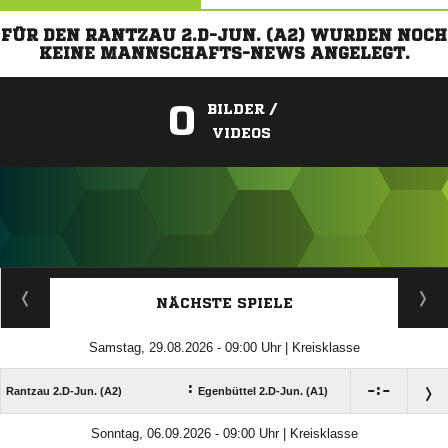
FÜR DEN RANTZAU 2.D-JUN. (A2) WURDEN NOCH
KEINE MANNSCHAFTS-NEWS ANGELEGT.
0
BILDER /
VIDEOS
ANZEIGE
NÄCHSTE SPIELE
Samstag, 29.08.2026 - 09:00 Uhr | Kreisklasse
:

:

Rantzau 2.D-Jun. (A2)
Egenbüttel 2.D-Jun. (A1)
Sonntag, 06.09.2026 - 09:00 Uhr | Kreisklasse