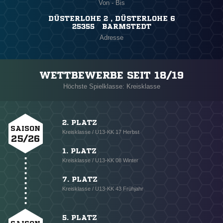
Von - Bis
DÜSTERLOHE 2 , DÜSTERLOHE 6
25355 BARMSTEDT
Adresse
WETTBEWERBE SEIT 18/19
Höchste Spielklasse: Kreisklasse
2. PLATZ
SAISON
Kreisklasse / U13-KK 17 Herbst
25/26
1. PLATZ
Kreisklasse / U13-KK 08 Winter
7. PLATZ
Kreisklasse / U13-KK 43 Frühjahr
5. PLATZ