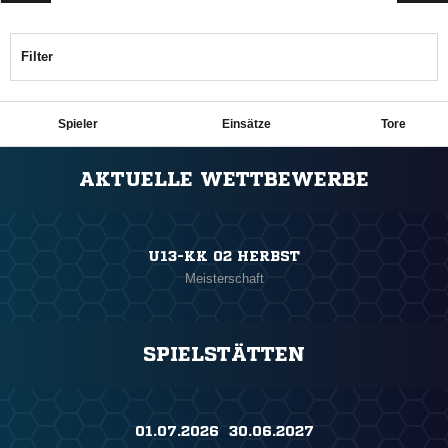
Filter
Spieler
Einsätze
Tore
ANZEIGE
AKTUELLE WETTBEWERBE
U13-KK 02 HERBST
Meisterschaft
SPIELSTÄTTEN
01.07.2026 ​ 30.06.2027