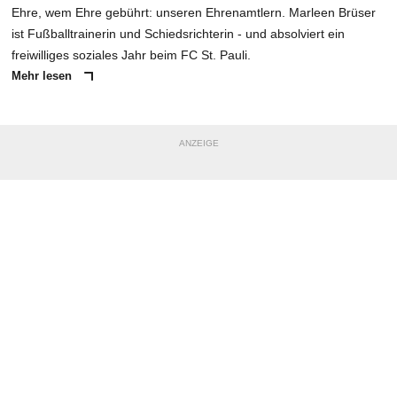
Ehre, wem Ehre gebührt: unseren Ehrenamtlern. Marleen Brüser
ist Fußballtrainerin und Schiedsrichterin - und absolviert ein
freiwilliges soziales Jahr beim FC St. Pauli.
Mehr lesen
ANZEIGE
NACHRICHT SENDEN
* Pflichtfelder