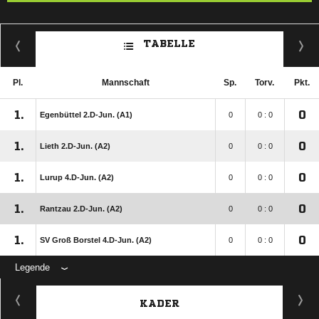
TABELLE
Pl.
Mannschaft
Sp.
Torv.
Pkt.
1.
0
Egenbüttel 2.D-Jun. (A1)
0
0 : 0
1.
0
Lieth 2.D-Jun. (A2)
0
0 : 0
1.
0
Lurup 4.D-Jun. (A2)
0
0 : 0
1.
0
Rantzau 2.D-Jun. (A2)
0
0 : 0
1.
0
SV Groß Borstel 4.D-Jun. (A2)
0
0 : 0
Legende
KADER