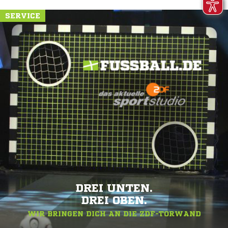
SERVICE
DREI UNTEN.
DREI OBEN.
WIR BRINGEN DICH AN DIE ZDF-TORWAND