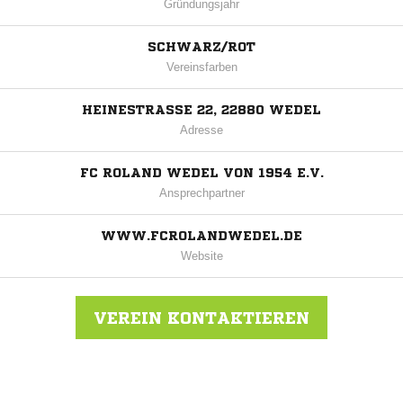
Gründungsjahr
SCHWARZ/ROT
Vereinsfarben
HEINESTRASSE 22, 22880 WEDEL
Adresse
FC ROLAND WEDEL VON 1954 E.V.
Ansprechpartner
WWW.FCROLANDWEDEL.DE
Website
VEREIN KONTAKTIEREN
Nachricht an Roland Wedel