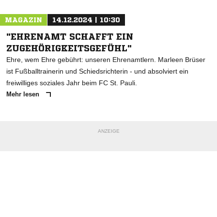
MAGAZIN
14.12.2024 | 10:30
"EHRENAMT SCHAFFT EIN
ZUGEHÖRIGKEITSGEFÜHL"
Ehre, wem Ehre gebührt: unseren Ehrenamtlern. Marleen Brüser
ist Fußballtrainerin und Schiedsrichterin - und absolviert ein
freiwilliges soziales Jahr beim FC St. Pauli.
Mehr lesen
ANZEIGE