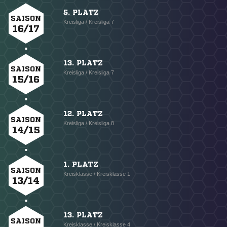
5. PLATZ
SAISON
Kreisliga / Kreisliga 7
16/17
13. PLATZ
SAISON
Kreisliga / Kreisliga 7
15/16
12. PLATZ
SAISON
Kreisliga / Kreisliga 8
14/15
1. PLATZ
SAISON
Kreisklasse / Kreisklasse 1
13/14
13. PLATZ
SAISON
Kreisklasse / Kreisklasse 4