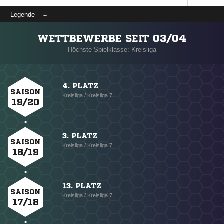
Legende
WETTBEWERBE SEIT 03/04
Höchste Spielklasse: Kreisliga
4. PLATZ
SAISON
Kreisliga / Kreisliga 7
19/20
3. PLATZ
SAISON
Kreisliga / Kreisliga 7
18/19
13. PLATZ
SAISON
Kreisliga / Kreisliga 7
17/18