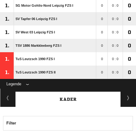
1.
0
SG Motor Gohlis-Nord Leipzig FZS I
0
0 : 0
1.
0
SV Tapfer 06 Leipzig FZS I
0
0 : 0
1.
0
SV West 03 Leipzig FZS I
0
0 : 0
1.
0
TSV 1886 Markkleeberg FZS I
0
0 : 0
1.
0
TuS Leutzsch 1990 FZS I
0
0 : 0
1.
0
TuS Leutzsch 1990 FZS II
0
0 : 0
Legende
KADER
Filter