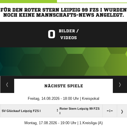
FÜR DEN ROTER STERN LEIPZIG 99 FZS I WURDEN
NOCH KEINE MANNSCHAFTS-NEWS ANGELEGT.
0
BILDER /
VIDEOS
ANZEIGE
NÄCHSTE SPIELE
Freitag, 14.08.2026 - 18:00 Uhr | Kreispokal
Roter Stern Leipzig 99 FZS
:

:

SV Glückauf Leipzig FZS I
I
Montag, 17.08.2026 - 19:00 Uhr | 1.Kreisliga (A)