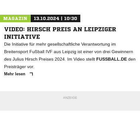
Nachricht an Roter Stern Leipzig 99
MAGAZIN
13.10.2024 | 10:30
VIDEO: HIRSCH PREIS AN LEIPZIGER
INITIATIVE
Die Initiative für mehr gesellschaftliche Verantwortung im
Breitensport Fußball IVF aus Leipzig ist einer von drei Gewinnern
des Julius Hirsch Preises 2024. Im Video stellt
FUSSBALL.DE
den
Preisträger vor.
Mehr lesen
ANZEIGE