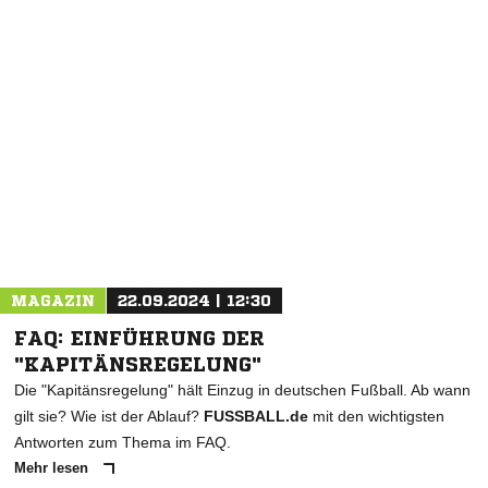
NACHRICHT SENDEN
* Pflichtfelder
MAGAZIN
22.09.2024 | 12:30
FAQ: EINFÜHRUNG DER
"KAPITÄNSREGELUNG"
Die "Kapitänsregelung" hält Einzug in deutschen Fußball. Ab wann
gilt sie? Wie ist der Ablauf?
FUSSBALL.de
mit den wichtigsten
Antworten zum Thema im FAQ.
Mehr lesen