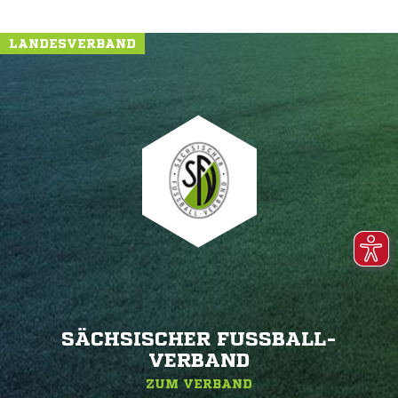
LANDESVERBAND
SÄCHSISCHER FUSSBALL-V
ERBAND
ZUM VERBAND