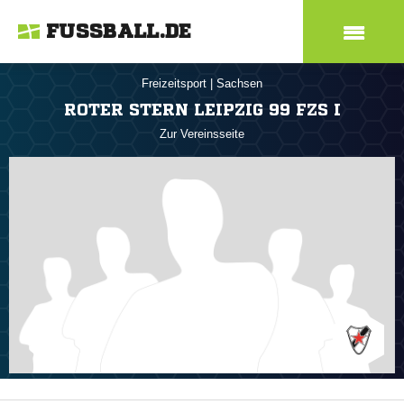
FUSSBALL.DE
Freizeitsport
|
Sachsen
ROTER STERN LEIPZIG 99 FZS I
Zur Vereinsseite