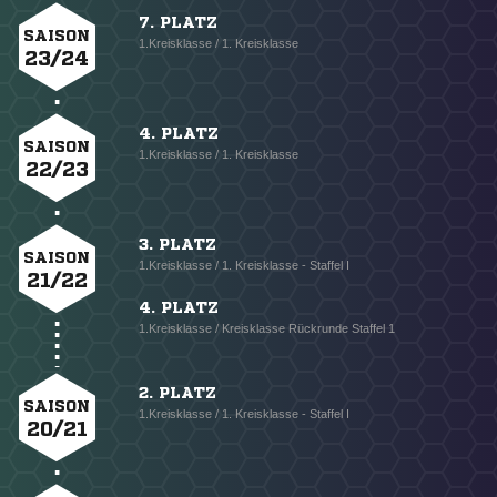
7. PLATZ
SAISON
1.Kreisklasse / 1. Kreisklasse
23/24
4. PLATZ
SAISON
1.Kreisklasse / 1. Kreisklasse
22/23
3. PLATZ
SAISON
1.Kreisklasse / 1. Kreisklasse - Staffel I
21/22
4. PLATZ
1.Kreisklasse / Kreisklasse Rückrunde Staffel 1
2. PLATZ
SAISON
1.Kreisklasse / 1. Kreisklasse - Staffel I
20/21