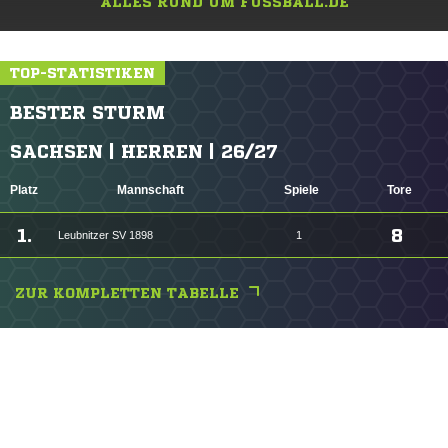
ALLES RUND UM FUSSBALL.DE
TOP-STATISTIKEN
BESTER STURM
SACHSEN | HERREN | 26/27
Platz
Mannschaft
Spiele
Tore
1.
8
Leubnitzer SV 1898
1
ZUR KOMPLETTEN TABELLE