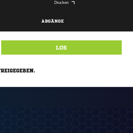
Drucken
ABGÄNGE
LOS
FREIGEGEBEN.