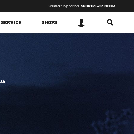
Vermarktungspartner:
 SERVICE
SHOPS
IGA