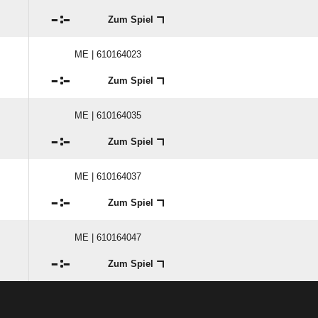

:

Zum Spiel
ME | 610164023

:

Zum Spiel
ME | 610164035

:

Zum Spiel
ME | 610164037

:

Zum Spiel
ME | 610164047

:

Zum Spiel