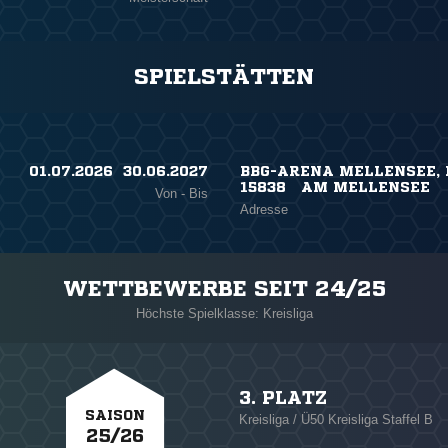
SPIELSTÄTTEN
01.07.2026 ​ 30.06.2027
BBG-ARENA MELLENSEE, 
15838 AM MELLENSEE
Von - Bis
Adresse
WETTBEWERBE SEIT 24/25
Höchste Spielklasse: Kreisliga
3. PLATZ
SAISON
Kreisliga / Ü50 Kreisliga Staffel B
25/26