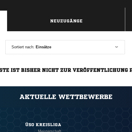
NEUZUGÄNGE
Sortiert nach:
Einsätze
STE IST BISHER NICHT ZUR VERÖFFENTLICHUNG 
AKTUELLE WETTBEWERBE
Ü50 KREISLIGA
Meisterschaft