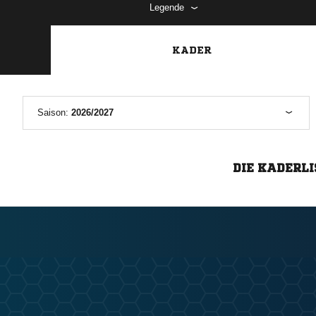
Legende
KADER
Saison:
2026/2027
DIE KADERLI