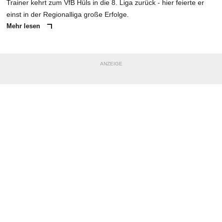
Trainer kehrt zum VfB Hüls in die 8. Liga zurück - hier feierte er
einst in der Regionalliga große Erfolge.
Mehr lesen
ANZEIGE
NACHRICHT SENDEN
* Pflichtfelder