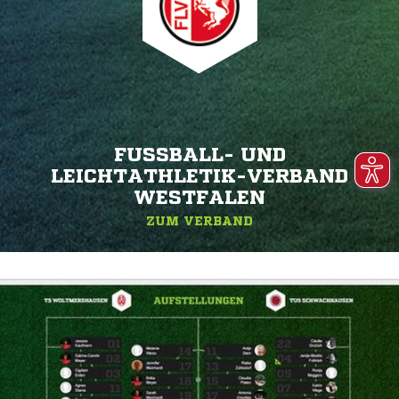
FUSSBALL- UND L
EICHTATHLETIK-VERBAND W
ESTFALEN
ZUM VERBAND