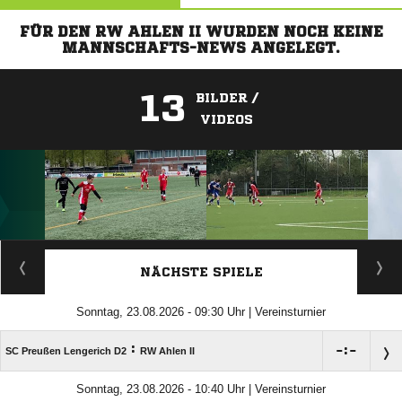
FÜR DEN RW AHLEN II WURDEN NOCH KEINE
MANNSCHAFTS-NEWS ANGELEGT.
13
BILDER /
VIDEOS
ANZEIGE
NÄCHSTE SPIELE
Sonntag, 23.08.2026 - 09:30 Uhr | Vereinsturnier
:

:

SC Preußen Lengerich D2
RW Ahlen II
Sonntag, 23.08.2026 - 10:40 Uhr | Vereinsturnier