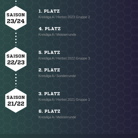
1. PLATZ
SAISON
Kreisliga A / Herbst 2023 Gruppe 2
23/24
4. PLATZ
Kreisliga A / Meisterrunde
5. PLATZ
SAISON
Kreisliga A / Herbst 2022 Gruppe 3
22/23
2. PLATZ
Kreisliga A / Sonderrunde
3. PLATZ
SAISON
Kreisliga A / Herbst 2021 Gruppe 1
21/22
6. PLATZ
Kreisliga A / Meisterrunde