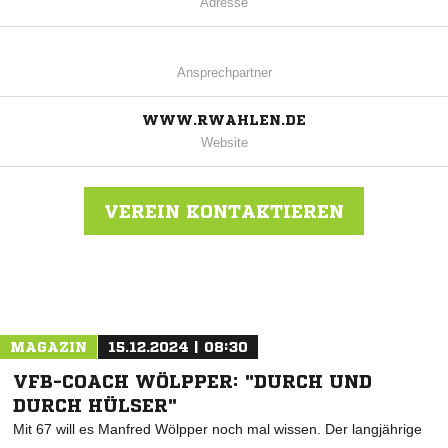
Adresse
Ansprechpartner
WWW.RWAHLEN.DE
Website
VEREIN KONTAKTIEREN
Nachricht an Rot Weiss Ahlen
MAGAZIN
15.12.2024 | 08:30
VFB-COACH WÖLPPER: "DURCH UND
DURCH HÜLSER"
Mit 67 will es Manfred Wölpper noch mal wissen. Der langjährige