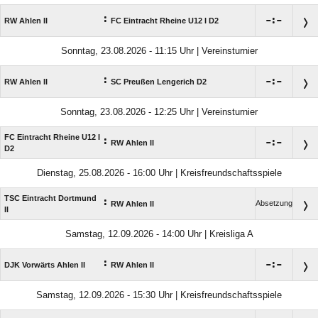
:

:

RW Ahlen II
FC Eintracht Rheine U12 I D2
Sonntag, 23.08.2026 - 11:15 Uhr | Vereinsturnier
:

:

RW Ahlen II
SC Preußen Lengerich D2
Sonntag, 23.08.2026 - 12:25 Uhr | Vereinsturnier
FC Eintracht Rheine U12 I
:

:

RW Ahlen II
D2
Dienstag, 25.08.2026 - 16:00 Uhr | Kreisfreundschaftsspiele
TSC Eintracht Dortmund
:
Absetzung
RW Ahlen II
II
Samstag, 12.09.2026 - 14:00 Uhr | Kreisliga A
:

:

DJK Vorwärts Ahlen II
RW Ahlen II
Samstag, 12.09.2026 - 15:30 Uhr | Kreisfreundschaftsspiele