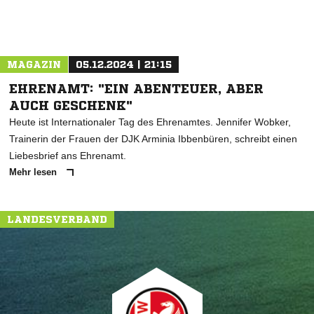
MAGAZIN
05.12.2024 | 21:15
EHRENAMT: "EIN ABENTEUER, ABER
AUCH GESCHENK"
Heute ist Internationaler Tag des Ehrenamtes. Jennifer Wobker,
Trainerin der Frauen der DJK Arminia Ibbenbüren, schreibt einen
Liebesbrief ans Ehrenamt.
Mehr lesen
LANDESVERBAND