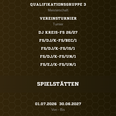
QUALIFIKATIONSGRUPPE 3
Meisterschaft
VEREINSTURNIER
Turnier
DJ KREIS-FS 26/27
FS/DJ/K-FS/BEC/1
FS/DJ/K-FS/IS/1
FS/DJ/K-FS/UN/1
FS/EJ/K-FS/UN/1
SPIELSTÄTTEN
01.07.2026 ​ 30.06.2027
Von - Bis