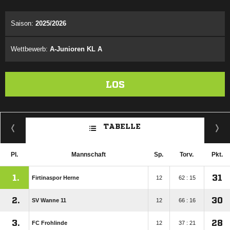
ANZEIGE
Saison:
2025/2026
Wettbewerb:
A-Junioren KL A
LOS
TABELLE
Pl.
Mannschaft
Sp.
Torv.
Pkt.
1.
31
Firtinaspor Herne
12
62 : 15
2.
30
SV Wanne 11
12
66 : 16
3.
28
FC Frohlinde
12
37 : 21