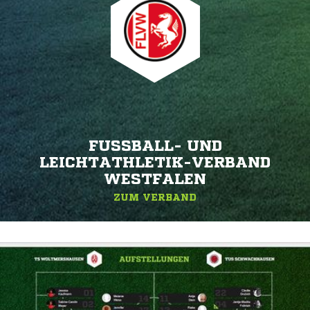
FUSSBALL- UND L
EICHTATHLETIK-VERBAND W
ESTFALEN
ZUM VERBAND