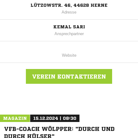
LÜTZOWSTR. 46, 44628 HERNE
Adresse
KEMAL SARI
Ansprechpartner
Website
VEREIN KONTAKTIEREN
Nachricht an R.W.T Herne 79/09
MAGAZIN
15.12.2024 | 08:30
VFB-COACH WÖLPPER: "DURCH UND
DURCH HÜLSER"