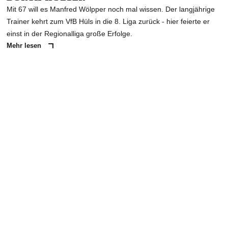
Mit 67 will es Manfred Wölpper noch mal wissen. Der langjährige
Trainer kehrt zum VfB Hüls in die 8. Liga zurück - hier feierte er
einst in der Regionalliga große Erfolge.
Mehr lesen
ANZEIGE
NACHRICHT SENDEN
* Pflichtfelder