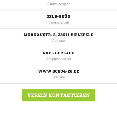
Gründungsjahr
GELB-GRÜN
Vereinsfarben
MURNAUSTR. 5, 33611 BIELEFELD
Adresse
AXEL GERLACH
Ansprechpartner
WWW.SCB04-26.DE
Website
VEREIN KONTAKTIEREN
Nachricht an SC 04/26 Bielefeld