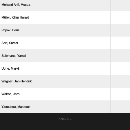
  
  
 
 
 
 
 
 
 
ANZEIGE