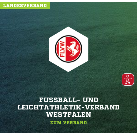
LANDESVERBAND
FUSSBALL- UND L
EICHTATHLETIK-VERBAND W
ESTFALEN
ZUM VERBAND