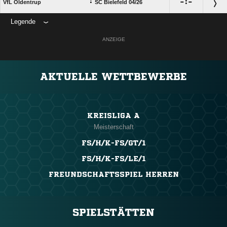
:

:

VfL Oldentrup
SC Bielefeld 04/​26
Legende
ANZEIGE
AKTUELLE WETTBEWERBE
KREISLIGA A
Meisterschaft
FS/H/K-FS/GT/1
FS/H/K-FS/LE/1
FREUNDSCHAFTSSPIEL HERREN
SPIELSTÄTTEN