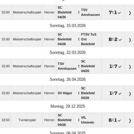
SC
TSV
:

:

15:00
Meisterschaftsspiel
Herren
Bielefeld
Amshausen
04/​26
Sonntag, 15.03.2026
SC
FTSV TuS
:

:

15:00
Meisterschaftsspiel
Herren
Bielefeld
Ost
04/​26
Bielefeld
Sonntag, 22.03.2026
SC
TSV
:

:

15:00
Meisterschaftsspiel
Herren
Bielefeld
Amshausen
04/​26
Sonntag, 26.04.2026
SC
:

:

15:00
Meisterschaftsspiel
Herren
SV Häger
Bielefeld
04/​26
Montag, 29.12.2025
SC
VfL
:

:

18:50
Turnierspiel
Herren
Bielefeld
Ummeln
04/​26
Sonntag, 06.04.2025