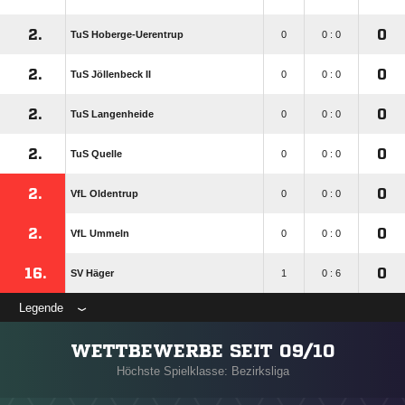
2.
0
TuS Hoberge-Uerentrup
0
0 : 0
2.
0
TuS Jöllenbeck II
0
0 : 0
2.
0
TuS Langenheide
0
0 : 0
2.
0
TuS Quelle
0
0 : 0
2.
0
VfL Oldentrup
0
0 : 0
2.
0
VfL Ummeln
0
0 : 0
16.
0
SV Häger
1
0 : 6
Legende
WETTBEWERBE SEIT 09/10
Höchste Spielklasse: Bezirksliga