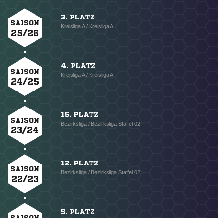
3. PLATZ
SAISON
Kreisliga A / Kreisliga A
25/26
4. PLATZ
SAISON
Kreisliga A / Kreisliga A
24/25
15. PLATZ
SAISON
Bezirksliga / Bezirksliga Staffel 02
23/24
12. PLATZ
SAISON
Bezirksliga / Bezirksliga Staffel 02
22/23
5. PLATZ
SAISON