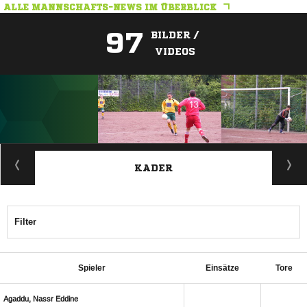
ALLE MANNSCHAFTS-NEWS IM ÜBERBLICK
97
BILDER /
VIDEOS
ANZEIGE
KADER
Filter
Spieler
Einsätze
Tore
  