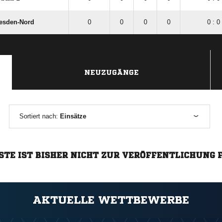
resden-Nord
0
0
0
0
0 : 0
NEUZUGÄNGE
Sortiert nach:
Einsätze
STE IST BISHER NICHT ZUR VERÖFFENTLICHUNG 
AKTUELLE WETTBEWERBE