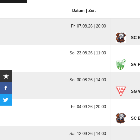
Datum | Zeit
Fr, 07.08.26 |
20:00
SC B
So, 23.08.26 |
11:00
SV P
So, 30.08.26 |
14:00
SG W
Fr, 04.09.26 |
20:00
SC B
Sa, 12.09.26 |
14:00