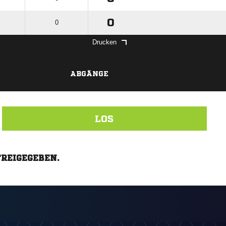
0
0
Drucken
ABGÄNGE
LOS
FREIGEGEBEN.