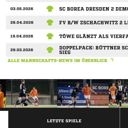
SC BOREA DRESDEN 2 DEM
03.05.2026
FV B/W ZSCHACHWITZ 2 
26.04.2026
TÖWE GLÄNZT ALS VIERF
19.04.2026
DOPPELPACK: BÜTTNER SCH
29.03.2026
IEG
ALLE MANNSCHAFTS-NEWS IM ÜBERBLICK
ANZEIGE
LETZTE SPIELE