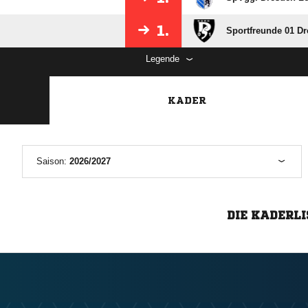
1.
Sportfreunde 01 D
Legende
KADER
Saison:
2026/2027
DIE KADERLI