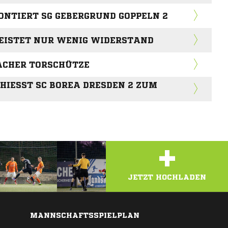
ONTIERT SG GEBERGRUND GOPPELN 2
LEISTET NUR WENIG WIDERSTAND
ACHER TORSCHÜTZE
IESST SC BOREA DRESDEN 2 ZUM S
+
JETZT HOCHLADEN
MANNSCHAFTSSPIELPLAN