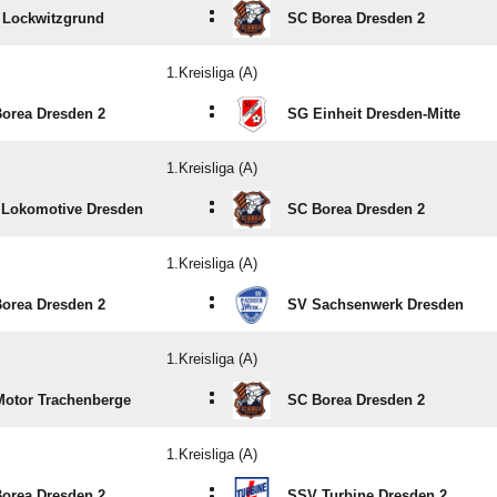
:
Lockwitzgrund
SC Borea Dresden 2
1.Kreisliga (A)
:
orea Dresden 2
SG Einheit Dresden-Mitte
1.Kreisliga (A)
:
Lokomotive Dresden
SC Borea Dresden 2
1.Kreisliga (A)
:
orea Dresden 2
SV Sachsenwerk Dresden
1.Kreisliga (A)
:
otor Trachenberge
SC Borea Dresden 2
1.Kreisliga (A)
:
orea Dresden 2
SSV Turbine Dresden 2