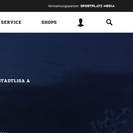
Vermarktungspartner:
 SERVICE
SHOPS
STADTLIGA A