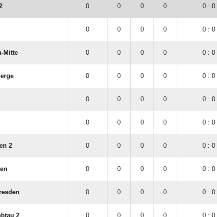
2
0
0
0
0
0 : 0
0
0
0
0
0 : 0
-Mitte
0
0
0
0
0 : 0
erge
0
0
0
0
0 : 0
0
0
0
0
0 : 0
0
0
0
0
0 : 0
en 2
0
0
0
0
0 : 0
den
0
0
0
0
0 : 0
resden
0
0
0
0
0 : 0
btau 2
0
0
0
0
0 : 0