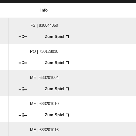
Info
FS | 830044060

:

Zum Spiel
PO | 730128010

:

Zum Spiel
ME | 633201004

:

Zum Spiel
ME | 633201010

:

Zum Spiel
ME | 633201016