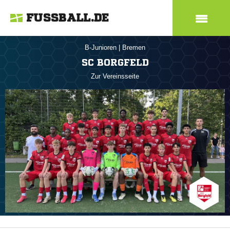
FUSSBALL.DE
B-Junioren
|
Bremen
SC BORGFELD
Zur Vereinsseite