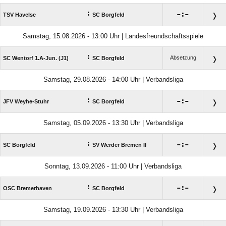
:

:

TSV Havelse
SC Borgfeld
Samstag, 15.08.2026 - 13:00 Uhr | Landesfreundschaftsspiele
:
Absetzung
SC Wentorf 1.A-Jun. (J1)
SC Borgfeld
Samstag, 29.08.2026 - 14:00 Uhr | Verbandsliga
:

:

JFV Weyhe-Stuhr
SC Borgfeld
Samstag, 05.09.2026 - 13:30 Uhr | Verbandsliga
:

:

SC Borgfeld
SV Werder Bremen II
Sonntag, 13.09.2026 - 11:00 Uhr | Verbandsliga
:

:

OSC Bremerhaven
SC Borgfeld
Samstag, 19.09.2026 - 13:30 Uhr | Verbandsliga