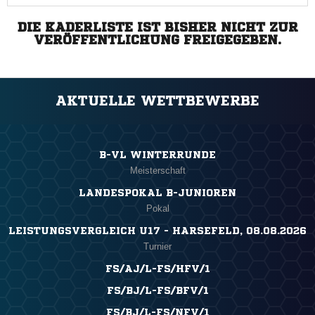
DIE KADERLISTE IST BISHER NICHT ZUR
VERÖFFENTLICHUNG FREIGEGEBEN.
AKTUELLE WETTBEWERBE
B-VL WINTERRUNDE
Meisterschaft
LANDESPOKAL B-JUNIOREN
Pokal
LEISTUNGSVERGLEICH U17 - HARSEFELD, 08.08.2026
Turnier
FS/AJ/L-FS/HFV/1
FS/BJ/L-FS/BFV/1
FS/BJ/L-FS/NFV/1