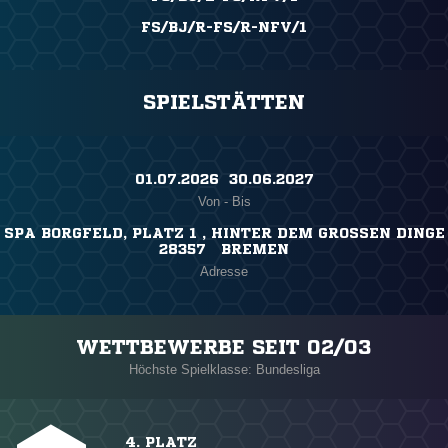
FS/BJ/R-FS/R-NFV/1
SPIELSTÄTTEN
01.07.2026 ​ 30.06.2027
Von - Bis
SPA BORGFELD, PLATZ 1 , HINTER DEM GROSSEN DINGE
28357 BREMEN
Adresse
WETTBEWERBE SEIT 02/03
Höchste Spielklasse: Bundesliga
4. PLATZ