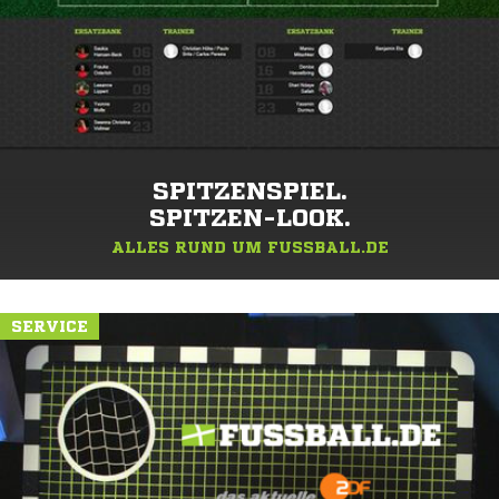
SPITZENSPIEL.
SPITZEN-LOOK.
ALLES RUND UM FUSSBALL.DE
SERVICE