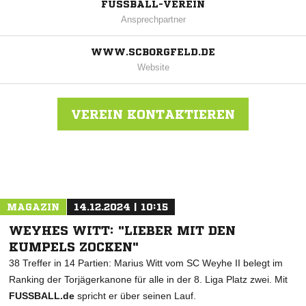
FUSSBALL-VEREIN
Ansprechpartner
WWW.SCBORGFELD.DE
Website
VEREIN KONTAKTIEREN
Nachricht an SC Borgfeld
MAGAZIN
14.12.2024 | 10:15
WEYHES WITT: "LIEBER MIT DEN
KUMPELS ZOCKEN"
38 Treffer in 14 Partien: Marius Witt vom SC Weyhe II belegt im
Ranking der Torjägerkanone für alle in der 8. Liga Platz zwei. Mit
FUSSBALL.de
spricht er über seinen Lauf.