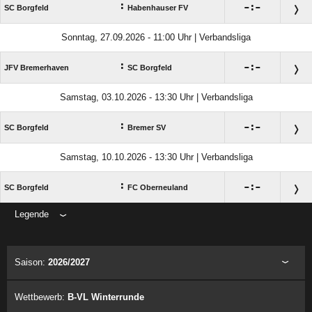
:

:

SC Borgfeld
Habenhauser FV
Sonntag, 27.09.2026 - 11:00 Uhr | Verbandsliga
:

:

JFV Bremerhaven
SC Borgfeld
Samstag, 03.10.2026 - 13:30 Uhr | Verbandsliga
:

:

SC Borgfeld
Bremer SV
Samstag, 10.10.2026 - 13:30 Uhr | Verbandsliga
:

:

SC Borgfeld
FC Oberneuland
Legende
ANZEIGE
Saison:
2026/2027
Wettbewerb:
B-VL Winterrunde