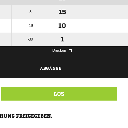
15
3
10
-19
1
-30
Drucken
ABGÄNGE
LOS
CHUNG FREIGEGEBEN.