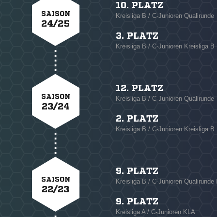
10. PLATZ
SAISON
Kreisliga B / C-Junioren Qualirunde
24/25
3. PLATZ
Kreisliga B / C-Junioren Kreisliga B
12. PLATZ
SAISON
Kreisliga B / C-Junioren Qualirunde
23/24
2. PLATZ
Kreisliga B / C-Junioren Kreisliga B
9. PLATZ
SAISON
Kreisliga B / C-Junioren Qualirunde 
22/23
9. PLATZ
Kreisliga A / C-Junioren KLA