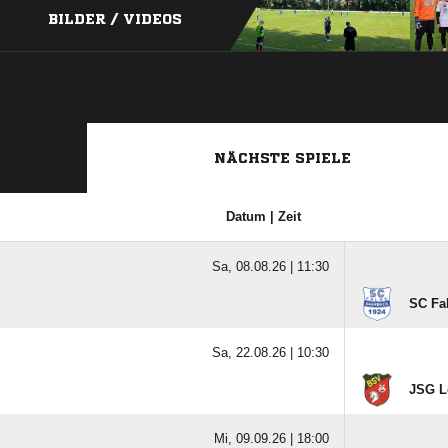
BILDER / VIDEOS
NÄCHSTE SPIELE
Datum | Zeit
Sa, 08.08.26 |
11:30
SC Fa
Sa, 22.08.26 |
10:30
JSG L
Mi, 09.09.26 |
18:00