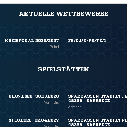
AKTUELLE WETTBEWERBE
KREISPOKAL 2026/2027
FS/CJ/K-FS/TE/1
Pokal
SPIELSTÄTTEN
01.07.2026 ​ 30.10.2026
SPARKASSEN STADION , L
48369 SAERBECK
Von - Bis
Adresse
31.10.2026 ​ 02.04.2027
SPARKASSEN STADION PLA
48369 SAERBECK
Von - Bis