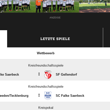
ANZEIGE
LETZTE SPIELE
Wettbewerb
Kreisfreundschaftsspiele
:
lke Saerbeck
SF Gellendorf
Kreisfreundschaftsspiele
:
eeden/​Tecklenburg
SC Falke Saerbeck
Kreispokal