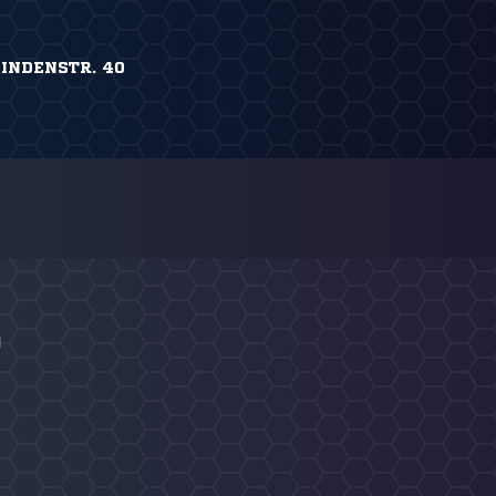
INDENSTR. 40
I