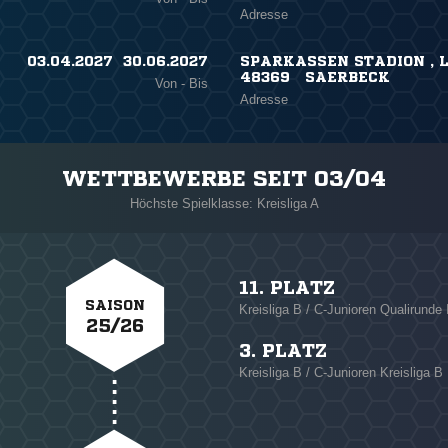
Adresse
03.04.2027 ​ 30.06.2027
SPARKASSEN STADION , L
48369 SAERBECK
Von - Bis
Adresse
WETTBEWERBE SEIT 03/04
Höchste Spielklasse: Kreisliga A
11. PLATZ
SAISON
Kreisliga B / C-Junioren Qualirunde 
25/26
3. PLATZ
Kreisliga B / C-Junioren Kreisliga B