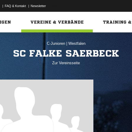
|
FAQ & Kontakt
|
Newsletter
Link
IGEN
VEREINE & VERBÄNDE
TRAINING &
C-Junioren
|
Westfalen
SC FALKE SAERBECK
Zur Vereinsseite