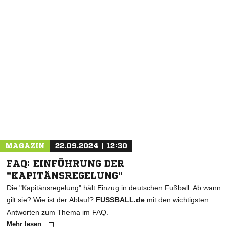
NACHRICHT SENDEN
* Pflichtfelder
MAGAZIN
22.09.2024 | 12:30
FAQ: EINFÜHRUNG DER
"KAPITÄNSREGELUNG"
Die "Kapitänsregelung" hält Einzug in deutschen Fußball. Ab wann
gilt sie? Wie ist der Ablauf?
FUSSBALL.de
mit den wichtigsten
Antworten zum Thema im FAQ.
Mehr lesen