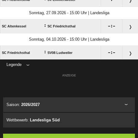
Sonntag, 27.09.2026 - 15:00 Uhr | Landesliga
:

:

SC Altenkessel
SC Friedrichsthal
Sonntag, 04.10.2026 - 15:00 Uhr | Landesliga
:

:

SC Friedrichsthal
SV08 Ludweiler
Legende
ANZEIGE
Saison:
2026/2027
Wettbewerb:
Landesliga Süd