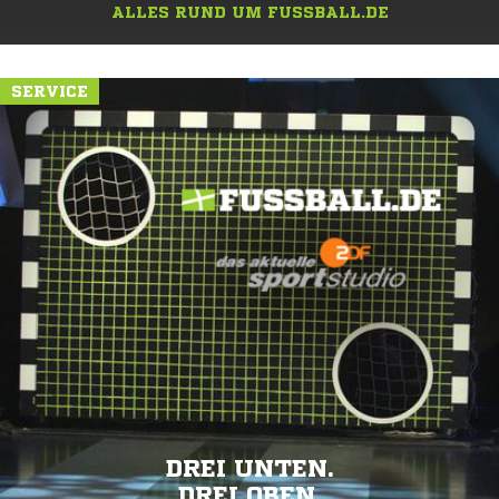
ALLES RUND UM FUSSBALL.DE
SERVICE
DREI UNTEN.
DREI OBEN.