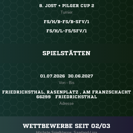
8. JOST + PILGER CUP 2
Turnier
FS/H/B-FS/B-SFV/1
FS/H/L-FS/SFV/1
SPIELSTÄTTEN
01.07.2026 ​ 30.06.2027
Von - Bis
FRIEDRICHSTHAL, RASENPLATZ , AM FRANZSCHACHT
66299 FRIEDRICHSTHAL
Adresse
WETTBEWERBE SEIT 02/03
Höchste Spielklasse: Saarland-Liga