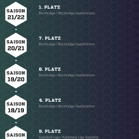
1. PLATZ
SAISON
Bezirksliga / Bezirksliga Saarbrücken
21/22
7. PLATZ
SAISON
Bezirksliga / Bezirksliga Saarbrücken
20/21
8. PLATZ
SAISON
Bezirksliga / Bezirksliga Saarbrücken
19/20
4. PLATZ
SAISON
Bezirksliga / Bezirksliga Saarbrücken
18/19
9. PLATZ
SAISON
Saarland-Liga / Karlsberg Liga Saarland