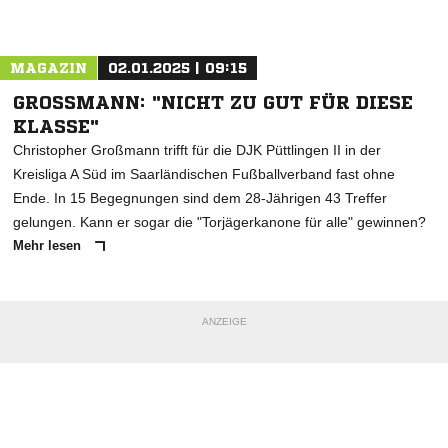
Nachricht an SC Friedrichsthal
MAGAZIN
02.01.2025 | 09:15
GROSSMANN: "NICHT ZU GUT FÜR DIESE K
LASSE"
Christopher Großmann trifft für die DJK Püttlingen II in der
Kreisliga A Süd im Saarländischen Fußballverband fast ohne
Ende. In 15 Begegnungen sind dem 28-Jährigen 43 Treffer
gelungen. Kann er sogar die "Torjägerkanone für alle" gewinnen?
Mehr lesen
ANZEIGE