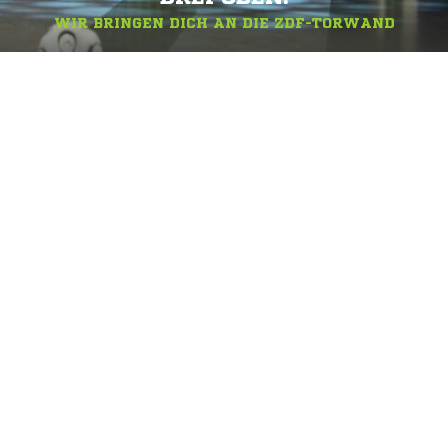
WIR BRINGEN DICH AN DIE ZDF-TORWAND