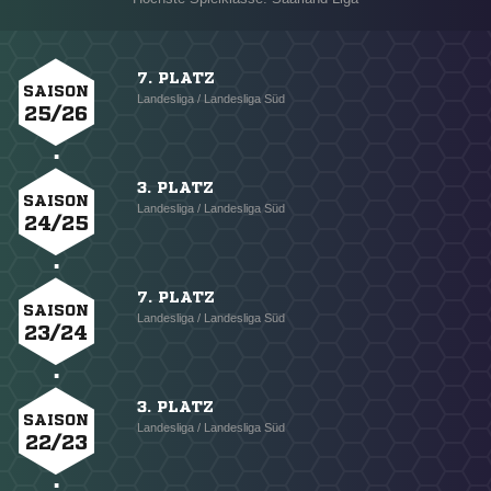
7. PLATZ
SAISON
Landesliga / Landesliga Süd
25/26
3. PLATZ
SAISON
Landesliga / Landesliga Süd
24/25
7. PLATZ
SAISON
Landesliga / Landesliga Süd
23/24
3. PLATZ
SAISON
Landesliga / Landesliga Süd
22/23