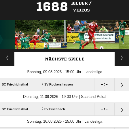
1688
BILDER /
VIDEOS
ANZEIGE
NÄCHSTE SPIELE
Sonntag, 09.08.2026 - 15:00 Uhr | Landesliga
:

:

SC Friedrichsthal
SV Rockershausen
Dienstag, 11.08.2026 - 19:00 Uhr | Saarland-Pokal
:

:

SC Friedrichsthal
FV Fischbach
Sonntag, 16.08.2026 - 15:00 Uhr | Landesliga