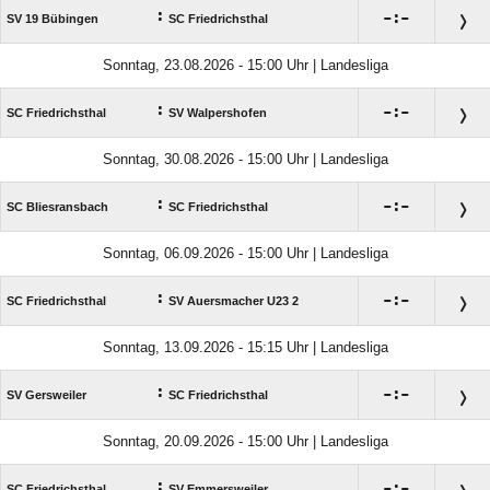
:

:

SV 19 Bübingen
SC Friedrichsthal
Sonntag, 23.08.2026 - 15:00 Uhr | Landesliga
:

:

SC Friedrichsthal
SV Walpershofen
Sonntag, 30.08.2026 - 15:00 Uhr | Landesliga
:

:

SC Bliesransbach
SC Friedrichsthal
Sonntag, 06.09.2026 - 15:00 Uhr | Landesliga
:

:

SC Friedrichsthal
SV Auersmacher U23 2
Sonntag, 13.09.2026 - 15:15 Uhr | Landesliga
:

:

SV Gersweiler
SC Friedrichsthal
Sonntag, 20.09.2026 - 15:00 Uhr | Landesliga
:

:

SC Friedrichsthal
SV Emmersweiler