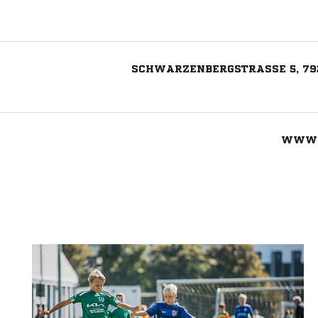
SCHWARZENBERGSTRASSE 5, 79
WWW.
Nachricht an SC Gutach-Bleibach