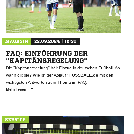
N
MAGAZIN
22.09.2024 | 12:30
FAQ: EINFÜHRUNG DER
"KAPITÄNSREGELUNG"
Die "Kapitänsregelung" hält Einzug in deutschen Fußball. Ab
wann gilt sie? Wie ist der Ablauf?
FUSSBALL.de
mit den
wichtigsten Antworten zum Thema im FAQ.
Mehr lesen
SERVICE