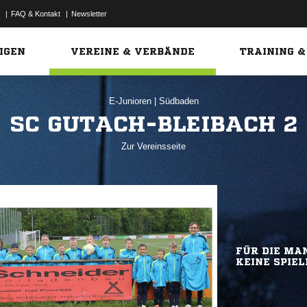
|
FAQ & Kontakt
|
Newsletter
Link
IGEN
VEREINE & VERBÄNDE
TRAINING &
E-Junioren
|
Südbaden
SC GUTACH-BLEIBACH 2
Zur Vereinsseite
FÜR DIE MAN
KEINE SPIEL