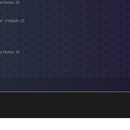
ld Herbst 18
d - Frühjahr 15
ld Herbst 16