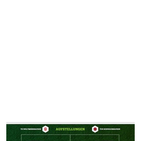
NACHRICHT SENDE
* Pflichtfelder