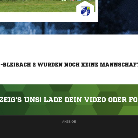
H-BLEIBACH 2 WURDEN NOCH KEINE MANNSCHAF
ZEIG'S UNS! LADE DEIN VIDEO ODER F
ANZEIGE