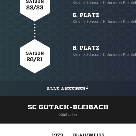
SAISON
Kleinfeldklasse / E-Junioren Kleinfe
22/23
6. PLATZ
Kleinfeldklasse / E-Junioren Kleinfel
8. PLATZ
SAISON
Kleinfeldklasse / E-Junioren Kleinfe
20/21
ALLE ANZEIGEN
SC GUTACH-BLEIBACH
Südbaden
1979
BLAU/WEISS