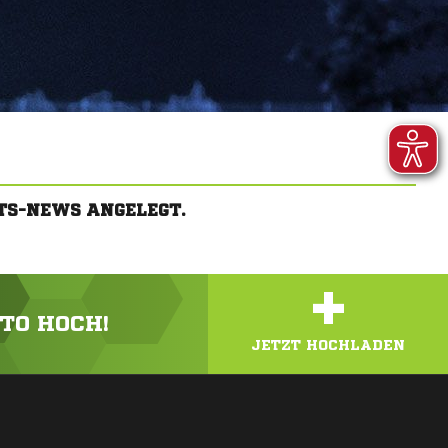
TS-NEWS ANGELEGT.
+
OTO HOCH!
JETZT HOCHLADEN