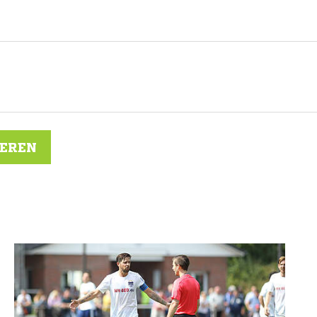
IEREN