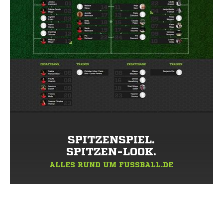
SPITZENSPIEL.
SPITZEN-LOOK.
ALLES RUND UM FUSSBALL.DE