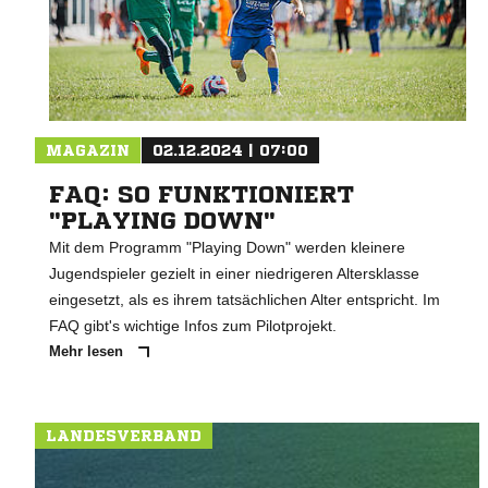
MAGAZIN
02.12.2024 | 07:00
FAQ: SO FUNKTIONIERT
"PLAYING DOWN"
Mit dem Programm "Playing Down" werden kleinere
Jugendspieler gezielt in einer niedrigeren Altersklasse
eingesetzt, als es ihrem tatsächlichen Alter entspricht. Im
FAQ gibt's wichtige Infos zum Pilotprojekt.
Mehr lesen
LANDESVERBAND