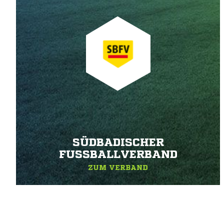
SÜDBADISCHER
FUSSBALLVERBAND
ZUM VERBAND